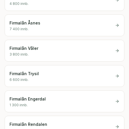
4 800
innb.
Firmalån
Åsnes
7 400
innb.
Firmalån
Våler
3 800
innb.
Firmalån
Trysil
6 600
innb.
Firmalån
Engerdal
1 300
innb.
Firmalån
Rendalen