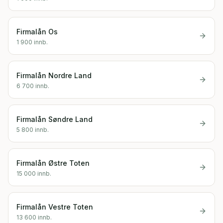
Firmalån
Os
1 900
innb.
Firmalån
Nordre Land
6 700
innb.
Firmalån
Søndre Land
5 800
innb.
Firmalån
Østre Toten
15 000
innb.
Firmalån
Vestre Toten
13 600
innb.