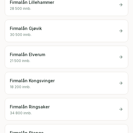
Firmalån
Lillehammer
28 500
innb.
Firmalån
Gjøvik
30 500
innb.
Firmalån
Elverum
21 500
innb.
Firmalån
Kongsvinger
18 200
innb.
Firmalån
Ringsaker
34 800
innb.
Firmalån
Stange