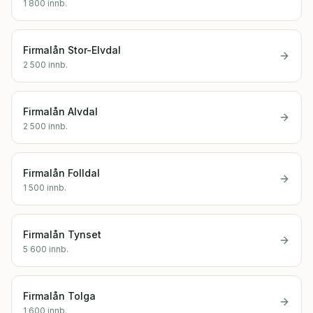
1 800
innb.
Firmalån
Stor-Elvdal
2 500
innb.
Firmalån
Alvdal
2 500
innb.
Firmalån
Folldal
1 500
innb.
Firmalån
Tynset
5 600
innb.
Firmalån
Tolga
1 600
innb.