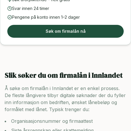
Svar innen 24 timer
Pengene på konto innen 1–2 dager
Søk om firmalån nå
Slik søker du om firmalån i
Innlandet
Å søke om firmalån i
Innlandet
er en enkel prosess.
De fleste långivere tilbyr digitale søknader der du fyller
inn informasjon om bedriften, ønsket lånebeløp og
formålet med lånet. Typisk trenger du:
Organisasjonsnummer og firmaattest
Siste årsregnskap eller skattemelding