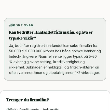
KORT SVAR
Kan bedrifter i Innlandet få firmalån, og hva er
typiske vilkår?
Ja, bedrifter registrert i Innlandet kan søke firmalån fra
50 000 til 5 000 000 kroner hos både norske banker og
fintech-långivere. Nominell rente ligger typisk på 5–20
% avhengig av omsetning, kredittverdighet og
sikkerhet. Søknaden er heldigital, og fintech-aktører gir
ofte svar innen timer og utbetaling innen 1–2 virkedager.
Trenger du firmalån?
Søk uforpliktende – helt gratis