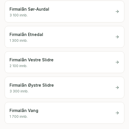
Firmalån
Sør-Aurdal
3 100
innb.
Firmalån
Etnedal
1 300
innb.
Firmalån
Vestre Slidre
2 100
innb.
Firmalån
Øystre Slidre
3 300
innb.
Firmalån
Vang
1 700
innb.