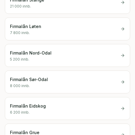
21 000
innb.
Firmalån
Løten
7 800
innb.
Firmalån
Nord-Odal
5 200
innb.
Firmalån
Sør-Odal
8 000
innb.
Firmalån
Eidskog
6 200
innb.
Firmalån
Grue