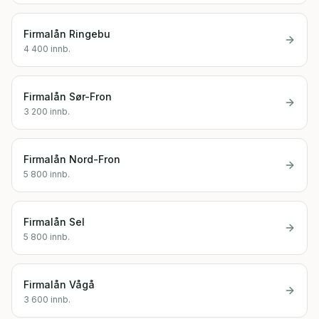
Firmalån
Ringebu
4 400
innb.
Firmalån
Sør-Fron
3 200
innb.
Firmalån
Nord-Fron
5 800
innb.
Firmalån
Sel
5 800
innb.
Firmalån
Vågå
3 600
innb.