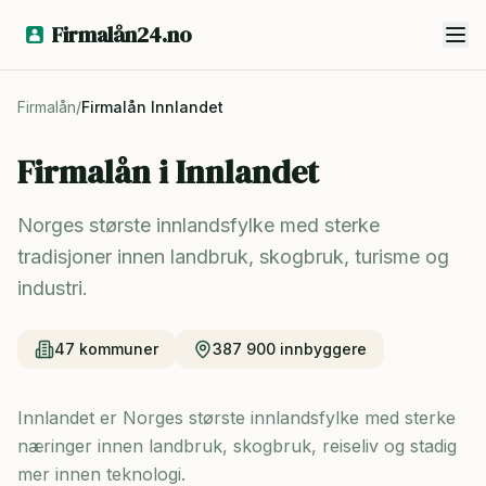
Firmalån24.no
Firmalån
/
Firmalån
Innlandet
Firmalån i
Innlandet
Norges største innlandsfylke med sterke
tradisjoner innen landbruk, skogbruk, turisme og
industri.
47
kommuner
387 900
innbyggere
Innlandet er Norges største innlandsfylke med sterke
næringer innen landbruk, skogbruk, reiseliv og stadig
mer innen teknologi.