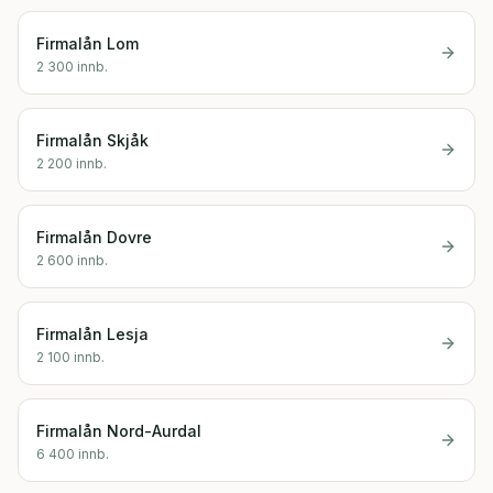
Firmalån
Lom
2 300
innb.
Firmalån
Skjåk
2 200
innb.
Firmalån
Dovre
2 600
innb.
Firmalån
Lesja
2 100
innb.
Firmalån
Nord-Aurdal
6 400
innb.