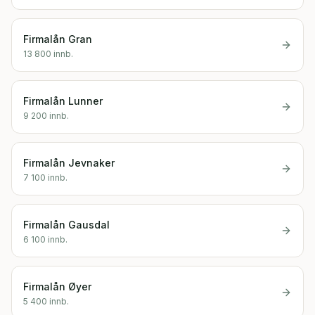
Firmalån
Gran
13 800
innb.
Firmalån
Lunner
9 200
innb.
Firmalån
Jevnaker
7 100
innb.
Firmalån
Gausdal
6 100
innb.
Firmalån
Øyer
5 400
innb.