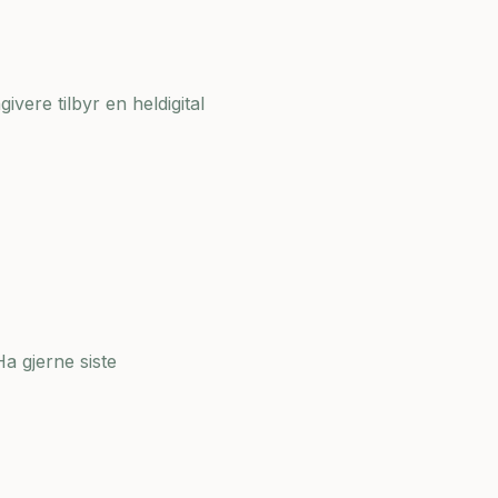
ivere tilbyr en heldigital
a gjerne siste