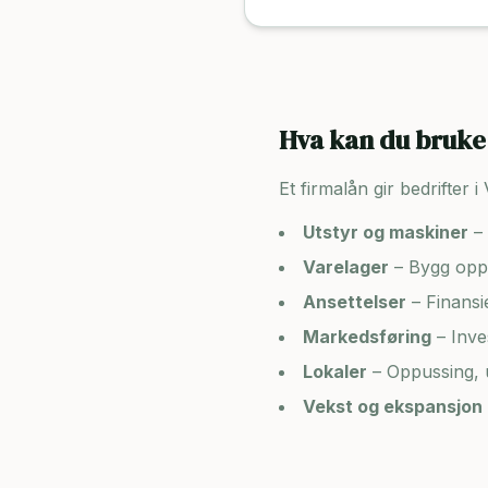
Hva kan du bruke 
Et firmalån gir bedrifter i
Utstyr og maskiner
– 
Varelager
– Bygg opp 
Ansettelser
– Finansi
Markedsføring
– Inve
Lokaler
– Oppussing, u
Vekst og ekspansjon