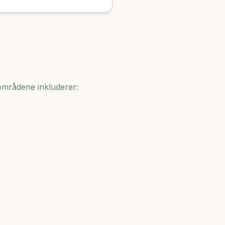
sområdene inkluderer: