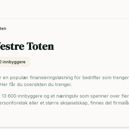
ten
estre Toten
0
innbyggere
 en populær finansieringsløsning for bedrifter som trenger ka
 Her får du oversikten du trenger.
t 13 600 innbyggere og
et næringsliv som spenner over fler
ersonforetak eller et større aksjeselskap, finnes det firmalå