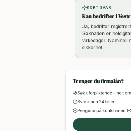
KORT SVAR
Kan bedrifter i Vest
Ja, bedrifter registre
Søknaden er heldigital
virkedager. Nominell 
sikkerhet.
Trenger du firmalån?
Søk uforpliktende – helt gra
Svar innen 24 timer
Pengene på konto innen 1–