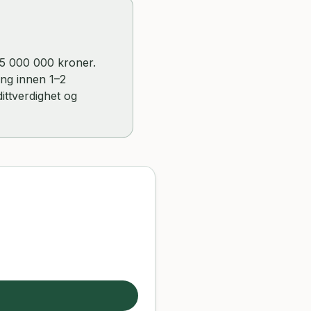
l 5 000 000 kroner.
ing innen 1–2
ittverdighet og