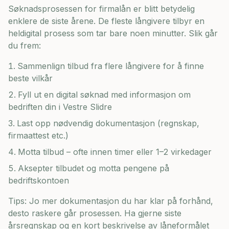
Søknadsprosessen for firmalån er blitt betydelig
enklere de siste årene. De fleste långivere tilbyr en
heldigital prosess som tar bare noen minutter. Slik går
du frem:
Sammenlign tilbud fra flere långivere for å finne
beste vilkår
Fyll ut en digital søknad med informasjon om
bedriften din i
Vestre Slidre
Last opp nødvendig dokumentasjon (regnskap,
firmaattest etc.)
Motta tilbud – ofte innen timer eller 1–2 virkedager
Aksepter tilbudet og motta pengene på
bedriftskontoen
Tips: Jo mer dokumentasjon du har klar på forhånd,
desto raskere går prosessen. Ha gjerne siste
årsregnskap og en kort beskrivelse av låneformålet