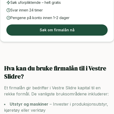
Søk uforpliktende – helt gratis
Svar innen 24 timer
Pengene på konto innen 1–2 dager
Søk om firmalån nå
Hva kan du bruke firmalån til i
Vestre
Slidre
?
Et firmalån gir bedrifter i
Vestre Slidre
kapital til en
rekke formål. De vanligste bruksområdene inkluderer:
Utstyr og maskiner
– Invester i produksjonsutstyr,
kjøretøy eller verktøy