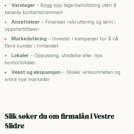
Varelager
– Bygg opp lagerbeholdning uten å
belaste kontantstrømmen
Ansettelser
– Finansier rekruttering og lønn i
oppstartsfasen
Markedsføring
– Invester i kampanjer for å nå
flere kunder i
Innlandet
Lokaler
– Oppussing, utvidelse eller nye
kontorlokaler
Vekst og ekspansjon
– Skaler virksomheten og
entre nye markeder
Slik søker du om firmalån i
Vestre
Slidre