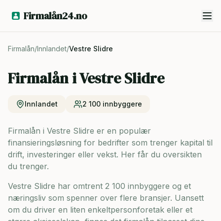
Firmalån24.no
Firmalån
/
Innlandet
/
Vestre Slidre
Firmalån i
Vestre Slidre
Innlandet
2 100
innbyggere
Firmalån i Vestre Slidre er en populær
finansieringsløsning for bedrifter som trenger kapital til
drift, investeringer eller vekst. Her får du oversikten
du trenger.
Vestre Slidre har omtrent 2 100 innbyggere og
et
næringsliv som spenner over flere bransjer. Uansett
om du driver en liten enkeltpersonforetak eller et