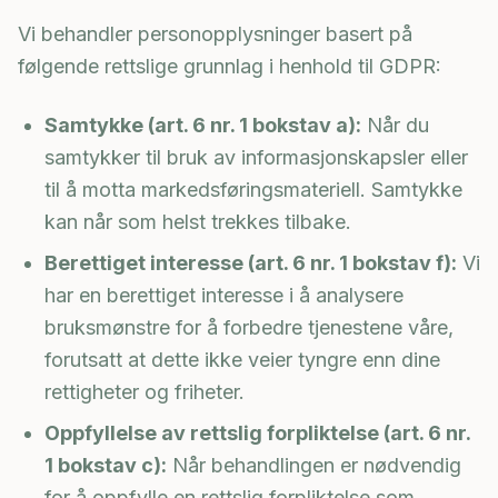
Vi behandler personopplysninger basert på
følgende rettslige grunnlag i henhold til GDPR:
Samtykke (art. 6 nr. 1 bokstav a):
Når du
samtykker til bruk av informasjonskapsler eller
til å motta markedsføringsmateriell. Samtykke
kan når som helst trekkes tilbake.
Berettiget interesse (art. 6 nr. 1 bokstav f):
Vi
har en berettiget interesse i å analysere
bruksmønstre for å forbedre tjenestene våre,
forutsatt at dette ikke veier tyngre enn dine
rettigheter og friheter.
Oppfyllelse av rettslig forpliktelse (art. 6 nr.
1 bokstav c):
Når behandlingen er nødvendig
for å oppfylle en rettslig forpliktelse som