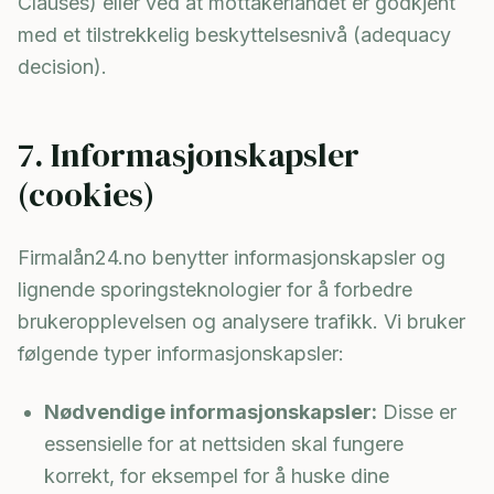
Clauses) eller ved at mottakerlandet er godkjent
med et tilstrekkelig beskyttelsesnivå (adequacy
decision).
7. Informasjonskapsler
(cookies)
Firmalån24.no benytter informasjonskapsler og
lignende sporingsteknologier for å forbedre
brukeropplevelsen og analysere trafikk. Vi bruker
følgende typer informasjonskapsler:
Nødvendige informasjonskapsler:
Disse er
essensielle for at nettsiden skal fungere
korrekt, for eksempel for å huske dine