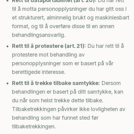
Rett til dataportabilitet (art. 20):
Du har rett
til å motta personopplysninger du har gitt oss i
et strukturert, alminnelig brukt og maskinlesbart
format, og til å overføre disse til en annen
behandlingsansvarlig.
Rett til å protestere (art. 21):
Du har rett til å
protestere mot behandling av
personopplysninger som er basert på vår
berettigede interesse.
Rett til å trekke tilbake samtykke:
Dersom
behandlingen er basert på ditt samtykke, kan
du når som helst trekke dette tilbake.
Tilbaketrekkingen påvirker ikke lovligheten av
behandling som har funnet sted før
tilbaketrekkingen.