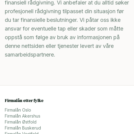
finansiell rådgivning. Vi anbefaler at du alltid søker
profesjonell rådgivning tilpasset din situasjon før
du tar finansielle beslutninger. Vi påtar oss ikke
ansvar for eventuelle tap eller skader som måtte
oppstå som følge av bruk av informasjonen på
denne nettsiden eller tjenester levert av våre
samarbeidspartnere.
Firmalån etter fylke
Firmalån
Oslo
Firmalån
Akershus
Firmalån
Østfold
Firmalån
Buskerud
Firmalån
Vestfold