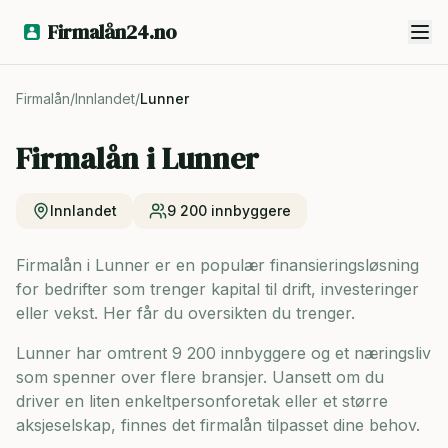
Firmalån24.no
Firmalån
/
Innlandet
/
Lunner
Firmalån i
Lunner
Innlandet
9 200
innbyggere
Firmalån i Lunner er en populær finansieringsløsning
for bedrifter som trenger kapital til drift, investeringer
eller vekst. Her får du oversikten du trenger.
Lunner har omtrent 9 200 innbyggere og
et næringsliv
som spenner over flere bransjer. Uansett om du
driver en liten enkeltpersonforetak eller et større
aksjeselskap, finnes det firmalån tilpasset dine behov.