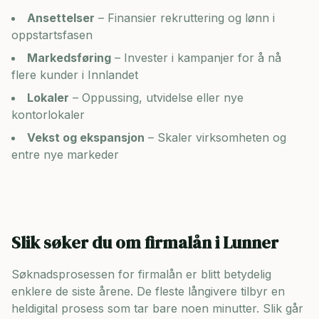
Ansettelser
– Finansier rekruttering og lønn i
oppstartsfasen
Markedsføring
– Invester i kampanjer for å nå
flere kunder i
Innlandet
Lokaler
– Oppussing, utvidelse eller nye
kontorlokaler
Vekst og ekspansjon
– Skaler virksomheten og
entre nye markeder
Slik søker du om firmalån i
Lunner
Søknadsprosessen for firmalån er blitt betydelig
enklere de siste årene. De fleste långivere tilbyr en
heldigital prosess som tar bare noen minutter. Slik går