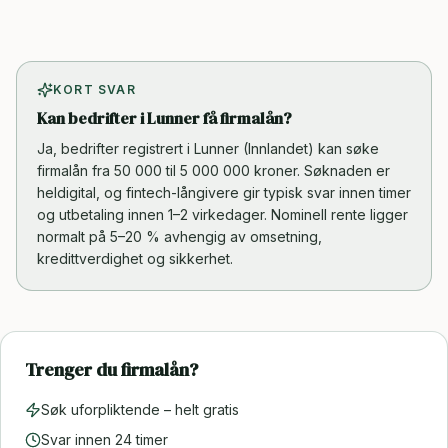
KORT SVAR
Kan bedrifter i Lunner få firmalån?
Ja, bedrifter registrert i Lunner (Innlandet) kan søke
firmalån fra 50 000 til 5 000 000 kroner. Søknaden er
heldigital, og fintech-långivere gir typisk svar innen timer
og utbetaling innen 1–2 virkedager. Nominell rente ligger
normalt på 5–20 % avhengig av omsetning,
kredittverdighet og sikkerhet.
Trenger du firmalån?
Søk uforpliktende – helt gratis
Svar innen 24 timer