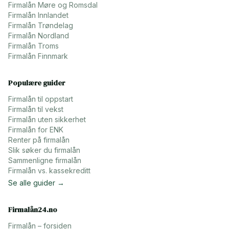
Firmalån
Møre og Romsdal
Firmalån
Innlandet
Firmalån
Trøndelag
Firmalån
Nordland
Firmalån
Troms
Firmalån
Finnmark
Populære guider
Firmalån til oppstart
Firmalån til vekst
Firmalån uten sikkerhet
Firmalån for ENK
Renter på firmalån
Slik søker du firmalån
Sammenligne firmalån
Firmalån vs. kassekreditt
Se alle guider →
Firmalån24.no
Firmalån – forsiden