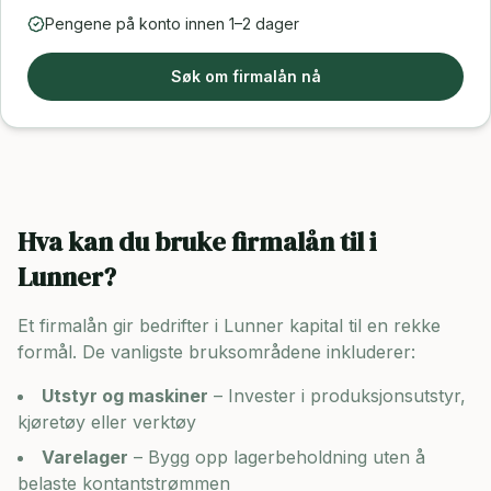
Pengene på konto innen 1–2 dager
Søk om firmalån nå
Hva kan du bruke firmalån til i
Lunner
?
Et firmalån gir bedrifter i
Lunner
kapital til en rekke
formål. De vanligste bruksområdene inkluderer:
Utstyr og maskiner
– Invester i produksjonsutstyr,
kjøretøy eller verktøy
Varelager
– Bygg opp lagerbeholdning uten å
belaste kontantstrømmen