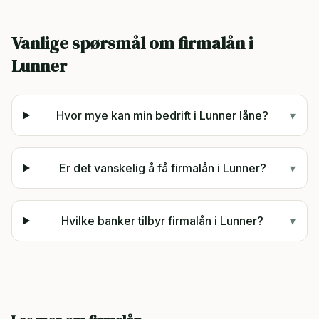
Vanlige spørsmål om firmalån i
Lunner
Hvor mye kan min bedrift i Lunner låne?
▾
Er det vanskelig å få firmalån i Lunner?
▾
Hvilke banker tilbyr firmalån i Lunner?
▾