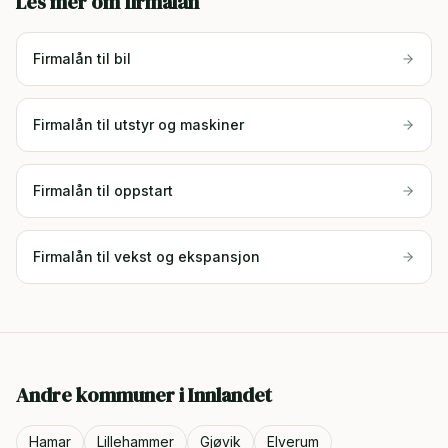
Les mer om firmalån
Firmalån til bil
Firmalån til utstyr og maskiner
Firmalån til oppstart
Firmalån til vekst og ekspansjon
Andre kommuner i
Innlandet
Hamar
Lillehammer
Gjøvik
Elverum