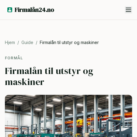
Firmalån24.no
Hjem
/
Guide
/
Firmalån til utstyr og maskiner
FORMÅL
Firmalån til utstyr og
maskiner