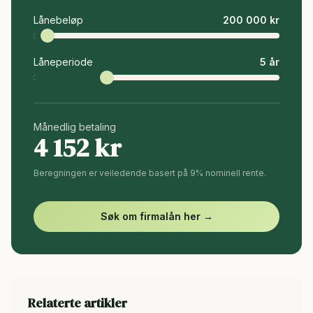
Lånebeløp
200 000
kr
Låneperiode
5
år
Månedlig betaling
4 152
kr
Beregningen er veiledende basert på 9% nominell rente.
Søk om firmalån her →
Relaterte artikler