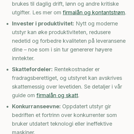
brukes til daglig drift, lønn og andre kritiske
utgifter. Les mer om
firmalån og kontantstrøm
.
Invester i produktivitet:
Nytt og moderne
utstyr kan øke produktiviteten, redusere
nedetid og forbedre kvaliteten på leveransene
dine – noe som i sin tur genererer høyere
inntekter.
Skattefordeler:
Rentekostnader er
fradragsberettiget, og utstyret kan avskrives
skattemessig over levetiden. Se detaljer i vår
guide om
firmalån og skatt
.
Konkurranseevne:
Oppdatert utstyr gir
bedriften et fortrinn over konkurrenter som
bruker utdatert teknologi eller ineffektive
maskiner.