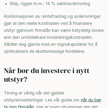
Skip, rigger m.m.: 14 % saldoavskrivning
Kombinasjonen av rentefradrag og avskrivninger
gjør at den reelle kostnaden ved å finansiere
utstyr gjennom firmalån kan være betydelig lavere
enn den umiddelbare investeringskostnaden.
Rådfør deg gjerne med en regnskapsfører for å
optimalisere de skattemessige fordelene.
Når bør du investere i nytt
utstyr?
Timing er viktig når det gjelder
utstyrsinvesteringer. Les vår guide om
når du bør
ta opp firmalån
. Her er noen situasjoner der det