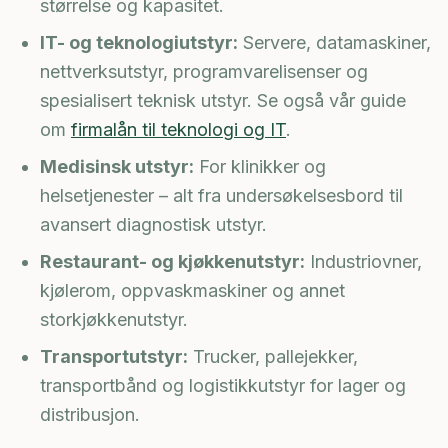
størrelse og kapasitet.
IT- og teknologiutstyr:
Servere, datamaskiner,
nettverksutstyr, programvarelisenser og
spesialisert teknisk utstyr. Se også vår guide
om
firmalån til teknologi og IT
.
Medisinsk utstyr:
For klinikker og
helsetjenester – alt fra undersøkelsesbord til
avansert diagnostisk utstyr.
Restaurant- og kjøkkenutstyr:
Industriovner,
kjølerom, oppvaskmaskiner og annet
storkjøkkenutstyr.
Transportutstyr:
Trucker, pallejekker,
transportbånd og logistikkutstyr for lager og
distribusjon.