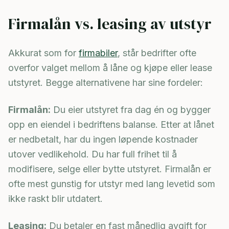
Firmalån vs. leasing av utstyr
Akkurat som for
firmabiler
, står bedrifter ofte
overfor valget mellom å låne og kjøpe eller lease
utstyret. Begge alternativene har sine fordeler:
Firmalån:
Du eier utstyret fra dag én og bygger
opp en eiendel i bedriftens balanse. Etter at lånet
er nedbetalt, har du ingen løpende kostnader
utover vedlikehold. Du har full frihet til å
modifisere, selge eller bytte utstyret. Firmalån er
ofte mest gunstig for utstyr med lang levetid som
ikke raskt blir utdatert.
Leasing:
Du betaler en fast månedlig avgift for