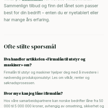
Sammenlign tilbud og finn det lånet som passer
best for din bedrift – enten du er nyetablert eller
har mange års erfaring.
Ofte stilte spørsmål
Hva handler artikkelen «Firmalån til utstyr og
maskiner» om?
Firmalån til utstyr og maskiner hjelper deg med å investere i
nødvendig produksjonsutstyr. Les om vilkår, renter og
søknadsprosessen.
Hvor mye kan jeg låne i firmalån?
Hos våre samarbeidspartnere kan norske bedrifter låne fra 50
000 til 5 000 000 kroner, avhengig av omsetning, sikkerhet og