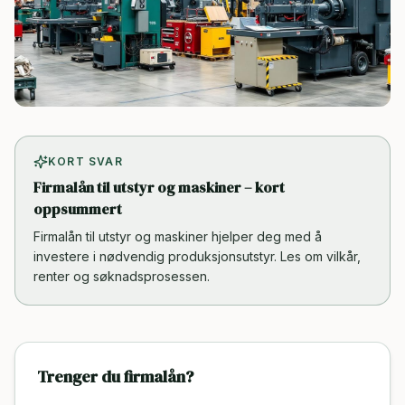
KORT SVAR
Firmalån til utstyr og maskiner – kort
oppsummert
Firmalån til utstyr og maskiner hjelper deg med å
investere i nødvendig produksjonsutstyr. Les om vilkår,
renter og søknadsprosessen.
Trenger du firmalån?