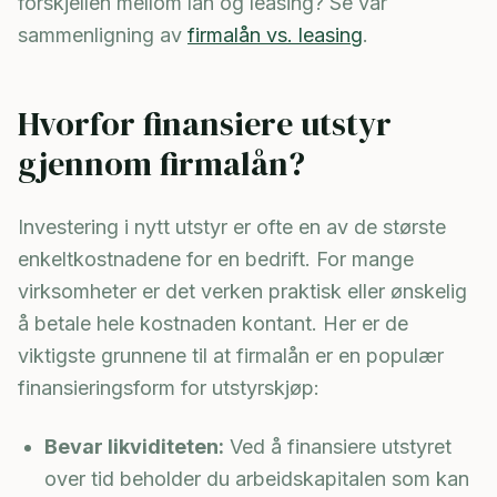
forskjellen mellom lån og leasing? Se vår
sammenligning av
firmalån vs. leasing
.
Hvorfor finansiere utstyr
gjennom firmalån?
Investering i nytt utstyr er ofte en av de største
enkeltkostnadene for en bedrift. For mange
virksomheter er det verken praktisk eller ønskelig
å betale hele kostnaden kontant. Her er de
viktigste grunnene til at firmalån er en populær
finansieringsform for utstyrskjøp:
Bevar likviditeten:
Ved å finansiere utstyret
over tid beholder du arbeidskapitalen som kan