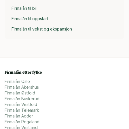
Firmalån til bil
Firmalån til oppstart
Firmalån til vekst og ekspansjon
Firmalån etter fylke
Firmalån
Oslo
Firmalån
Akershus
Firmalån
Østfold
Firmalån
Buskerud
Firmalån
Vestfold
Firmalån
Telemark
Firmalån
Agder
Firmalån
Rogaland
Firmalån
Vestland