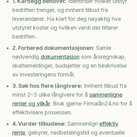
1. Kartlegg behovet:
Identifiser hvilket utstyr
bedriften trenger, og innhent tilbud fra
leverandører. Ha klart for deg nøyaktig hva
utstyret koster og hvilken verdi det tilfører
bedriften.
2. Forbered dokumentasjonen:
Samle
nødvendig
dokumentasjon
som årsregnskap,
skattemeldinger, budsjetter og en beskrivelse
av investeringens formål.
3. Søk hos flere långivere:
Innhent tilbud fra
minst 2–3 ulike långivere for å
sammenligne
renter og vilkår
. Bruk gjerne Firmalån24.no for å
effektivisere prosessen.
4. Vurder tilbudene:
Sammenlign
effektiv
rente
, gebyrer, nedbetalingstid og eventuelle