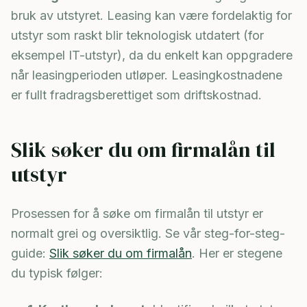
bruk av utstyret. Leasing kan være fordelaktig for
utstyr som raskt blir teknologisk utdatert (for
eksempel IT-utstyr), da du enkelt kan oppgradere
når leasingperioden utløper. Leasingkostnadene
er fullt fradragsberettiget som driftskostnad.
Slik søker du om firmalån til
utstyr
Prosessen for å søke om firmalån til utstyr er
normalt grei og oversiktlig. Se vår steg-for-steg-
guide:
Slik søker du om firmalån
. Her er stegene
du typisk følger: