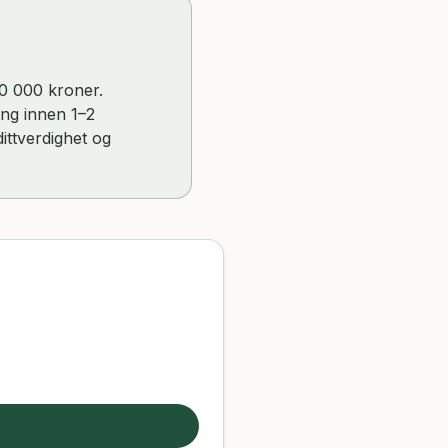
00 000 kroner.
ing innen 1–2
ittverdighet og