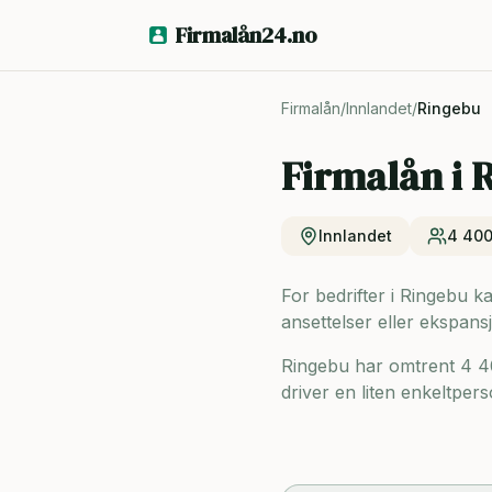
Firmalån24.no
Firmalån
/
Innlandet
/
Ringebu
Firmalån i
R
Innlandet
4 40
For bedrifter i Ringebu ka
ansettelser eller ekspansj
Ringebu har omtrent 4 4
driver en liten enkeltpers