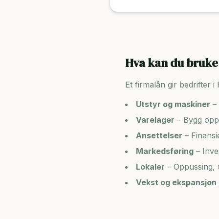
Hva kan du bruke 
Et firmalån gir bedrifter i
Utstyr og maskiner
– 
Varelager
– Bygg opp 
Ansettelser
– Finansi
Markedsføring
– Inve
Lokaler
– Oppussing, u
Vekst og ekspansjon