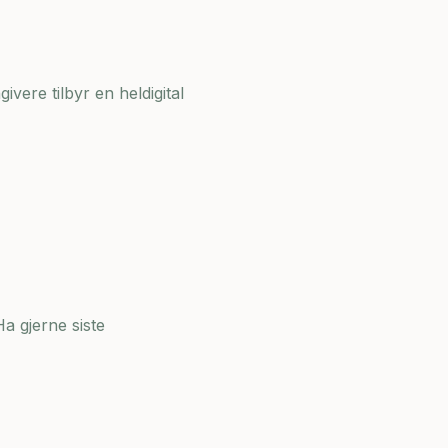
ivere tilbyr en heldigital
a gjerne siste