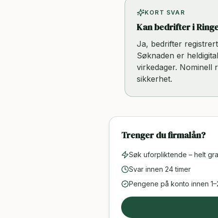
KORT SVAR
Kan bedrifter i Ring
Ja, bedrifter registre
Søknaden er heldigital
virkedager. Nominell 
sikkerhet.
Trenger du firmalån?
Søk uforpliktende – helt gra
Svar innen 24 timer
Pengene på konto innen 1–