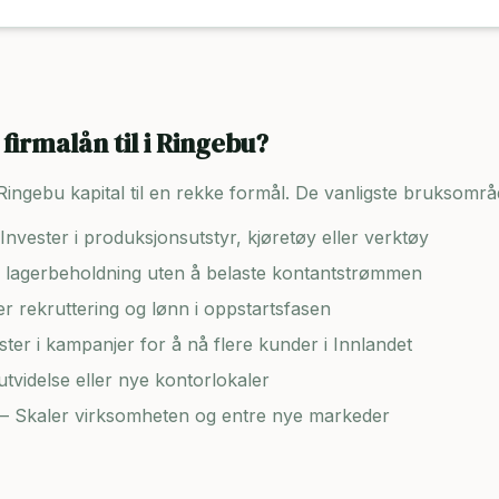
firmalån til i
Ringebu
?
Ringebu
kapital til en rekke formål. De vanligste bruksområ
Invester i produksjonsutstyr, kjøretøy eller verktøy
lagerbeholdning uten å belaste kontantstrømmen
er rekruttering og lønn i oppstartsfasen
ster i kampanjer for å nå flere kunder i
Innlandet
tvidelse eller nye kontorlokaler
– Skaler virksomheten og entre nye markeder