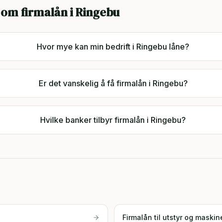
 om firmalån i
Ringebu
Hvor mye kan min bedrift i Ringebu låne?
Er det vanskelig å få firmalån i Ringebu?
Hvilke banker tilbyr firmalån i Ringebu?
Firmalån til utstyr og maskin