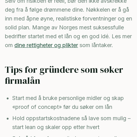
Selv om risikoen er reell, bør den ikke avskrekke
deg fra å følge drømmene dine. Nøkkelen er å gå
inn med åpne øyne, realistiske forventninger og en
solid plan. Mange av Norges mest suksessfulle
bedrifter startet med et lån og en god idé. Les mer
om
dine rettigheter og plikter
som låntaker.
Tips for gründere som søker
firmalån
Start med å bruke personlige midler og skap
«proof of concept» før du søker om lån
Hold oppstartskostnadene så lave som mulig –
start lean og skaler opp etter hvert