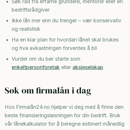
Søk råd fra erfarne gründere, mentorer eller en
bedriftsrådgiver
Ikke lån mer enn du trenger – vær konservativ
og realistisk
Ha en klar plan for hvordan lånet skal brukes
og hva avkastningen forventes å bli
Vurder om du bør starte som
enkeltpersonforetak
eller
aksjeselskap
Søk om firmalån i dag
Hos Firmalån24.no hjelper vi deg med å finne den
beste finansieringsløsningen for din bedrift. Bruk
vår lånekalkulator for å beregne estimert månedlig