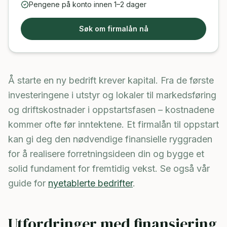
Pengene på konto innen 1–2 dager
Søk om firmalån nå
Å starte en ny bedrift krever kapital. Fra de første
investeringene i utstyr og lokaler til markedsføring
og driftskostnader i oppstartsfasen – kostnadene
kommer ofte før inntektene. Et firmalån til oppstart
kan gi deg den nødvendige finansielle ryggraden
for å realisere forretningsideen din og bygge et
solid fundament for fremtidig vekst. Se også vår
guide for
nyetablerte bedrifter
.
Utfordringer med finansiering