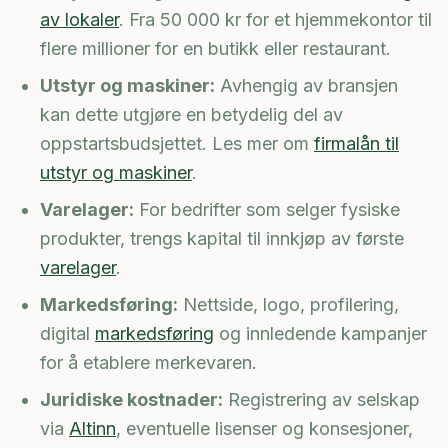
av lokaler
. Fra 50 000 kr for et hjemmekontor til
flere millioner for en butikk eller restaurant.
Utstyr og maskiner:
Avhengig av bransjen
kan dette utgjøre en betydelig del av
oppstartsbudsjettet. Les mer om
firmalån til
utstyr og maskiner
.
Varelager:
For bedrifter som selger fysiske
produkter, trengs kapital til innkjøp av første
varelager
.
Markedsføring:
Nettside, logo, profilering,
digital
markedsføring
og innledende kampanjer
for å etablere merkevaren.
Juridiske kostnader:
Registrering av selskap
via
Altinn
, eventuelle lisenser og konsesjoner,