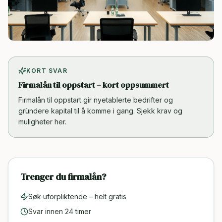
KORT SVAR
Firmalån til oppstart – kort oppsummert
Firmalån til oppstart gir nyetablerte bedrifter og
gründere kapital til å komme i gang. Sjekk krav og
muligheter her.
Trenger du firmalån?
Søk uforpliktende – helt gratis
Svar innen 24 timer