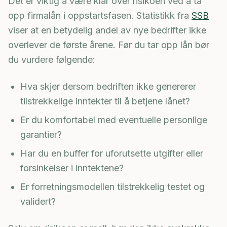
Det er viktig å være klar over risikoen ved å ta
opp firmalån i oppstartsfasen. Statistikk fra
SSB
viser at en betydelig andel av nye bedrifter ikke
overlever de første årene. Før du tar opp lån bør
du vurdere følgende:
Hva skjer dersom bedriften ikke genererer
tilstrekkelige inntekter til å betjene lånet?
Er du komfortabel med eventuelle personlige
garantier?
Har du en buffer for uforutsette utgifter eller
forsinkelser i inntektene?
Er forretningsmodellen tilstrekkelig testet og
validert?