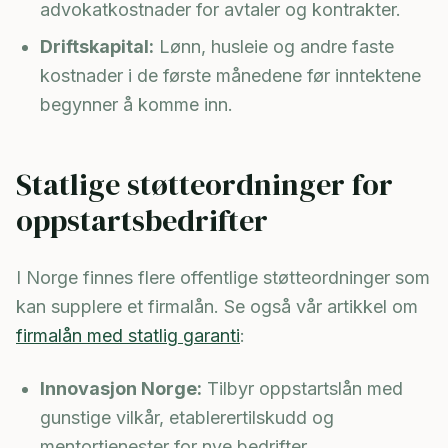
advokatkostnader for avtaler og kontrakter.
Driftskapital:
Lønn, husleie og andre faste
kostnader i de første månedene før inntektene
begynner å komme inn.
Statlige støtteordninger for
oppstartsbedrifter
I Norge finnes flere offentlige støtteordninger som
kan supplere et firmalån. Se også vår artikkel om
firmalån med statlig garanti
:
Innovasjon Norge:
Tilbyr oppstartslån med
gunstige vilkår, etablerertilskudd og
mentortjenester for nye bedrifter.