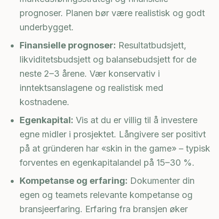
prognoser. Planen bør være realistisk og godt
underbygget.
Finansielle prognoser:
Resultatbudsjett,
likviditetsbudsjett og balansebudsjett for de
neste 2–3 årene. Vær konservativ i
inntektsanslagene og realistisk med
kostnadene.
Egenkapital:
Vis at du er villig til å investere
egne midler i prosjektet. Långivere ser positivt
på at gründeren har «skin in the game» – typisk
forventes en egenkapitalandel på 15–30 %.
Kompetanse og erfaring:
Dokumenter din
egen og teamets relevante kompetanse og
bransjeerfaring. Erfaring fra bransjen øker