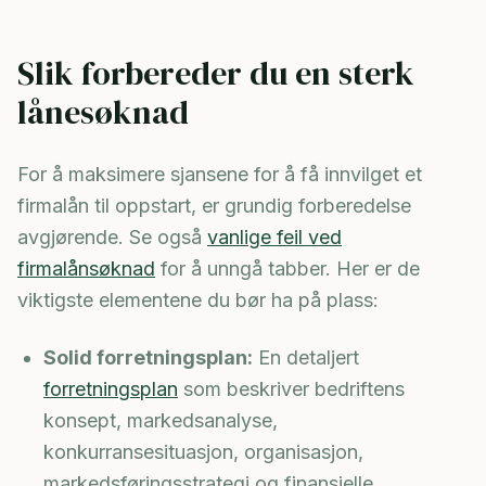
Slik forbereder du en sterk
lånesøknad
For å maksimere sjansene for å få innvilget et
firmalån til oppstart, er grundig forberedelse
avgjørende. Se også
vanlige feil ved
firmalånsøknad
for å unngå tabber. Her er de
viktigste elementene du bør ha på plass:
Solid forretningsplan:
En detaljert
forretningsplan
som beskriver bedriftens
konsept, markedsanalyse,
konkurransesituasjon, organisasjon,
markedsføringsstrategi og finansielle