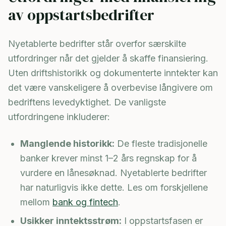
av oppstartsbedrifter
Nyetablerte bedrifter står overfor særskilte
utfordringer når det gjelder å skaffe finansiering.
Uten driftshistorikk og dokumenterte inntekter kan
det være vanskeligere å overbevise långivere om
bedriftens levedyktighet. De vanligste
utfordringene inkluderer:
Manglende historikk:
De fleste tradisjonelle
banker krever minst 1–2 års regnskap for å
vurdere en lånesøknad. Nyetablerte bedrifter
har naturligvis ikke dette. Les om forskjellene
mellom
bank og fintech
.
Usikker inntektsstrøm:
I oppstartsfasen er