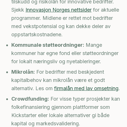
tilskudd og risikolån for innovative bedrifter.
Sjekk
Innovasjon Norges nettsider
for aktuelle
programmer. Midlene er rettet mot bedrifter
med vekstpotensial og kan dekke deler av
oppstartskostnadene.
Kommunale støtteordninger:
Mange
kommuner har egne fond eller støtteordninger
for lokalt næringsliv og nyetableringer.
Mikrolån:
For bedrifter med beskjedent
kapitalbehov kan mikrolån være et godt
alternativ. Les om
firmalån med lav omsetning
.
Crowdfunding:
For visse typer prosjekter kan
folkefinansiering gjennom plattformer som
Kickstarter eller lokale alternativer gi både
kapital og markedsvalidering.