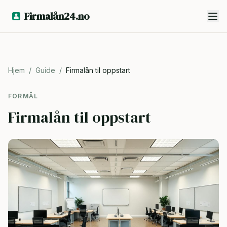
Firmalån24.no
Hjem
/
Guide
/
Firmalån til oppstart
FORMÅL
Firmalån til oppstart