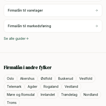
Firmalån til varelager
Firmalån til markedsføring
Se alle guider
Firmalån i andre fylker
Oslo
Akershus
Østfold
Buskerud
Vestfold
Telemark
Agder
Rogaland
Vestland
Møre og Romsdal
Innlandet
Trøndelag
Nordland
Troms