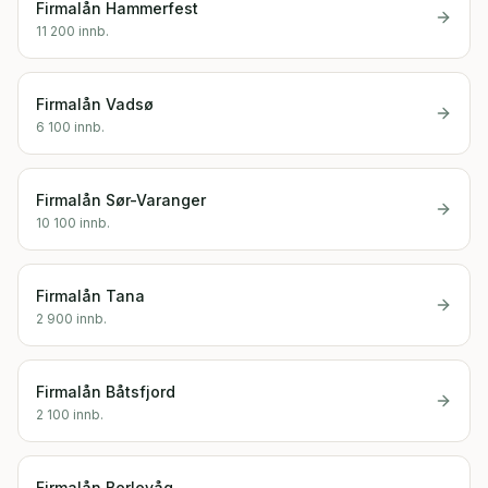
Firmalån
Hammerfest
11 200
innb.
Firmalån
Vadsø
6 100
innb.
Firmalån
Sør-Varanger
10 100
innb.
Firmalån
Tana
2 900
innb.
Firmalån
Båtsfjord
2 100
innb.
Firmalån
Berlevåg