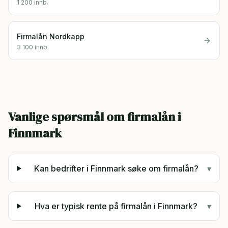
1 200
innb.
Firmalån
Nordkapp
3 100
innb.
Vanlige spørsmål om firmalån i
Finnmark
Kan bedrifter i Finnmark søke om firmalån?
▾
Hva er typisk rente på firmalån i Finnmark?
▾