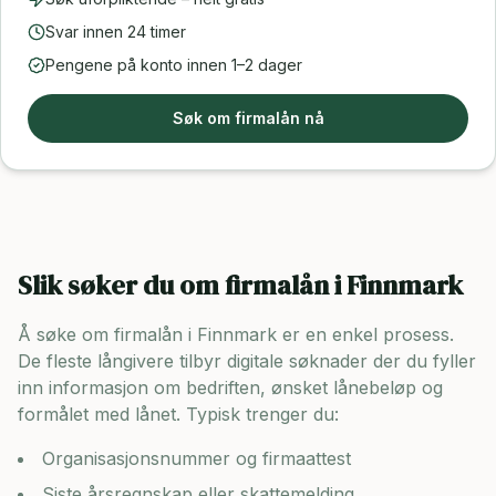
Svar innen 24 timer
Pengene på konto innen 1–2 dager
Søk om firmalån nå
Slik søker du om firmalån i
Finnmark
Å søke om firmalån i
Finnmark
er en enkel prosess.
De fleste långivere tilbyr digitale søknader der du fyller
inn informasjon om bedriften, ønsket lånebeløp og
formålet med lånet. Typisk trenger du:
Organisasjonsnummer og firmaattest
Siste årsregnskap eller skattemelding