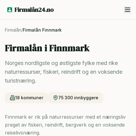
Firmalån24.no
Firmalån
/
Firmalån
Finnmark
Firmalån i
Finnmark
Norges nordligste og østligste fylke med rike
naturressurser, fiskeri, reindrift og en voksende
turistnæring.
18
kommuner
75 300
innbyggere
Finnmark er rik på naturressurser med et næringsliv
preget av fiskeri, reindrift, bergverk og en voksende
reiselivsnæring.