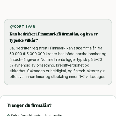
KORT SVAR
Kan bedrifter i Finnmark få firmalån, og hva er
typiske vilkår?
Ja, bedrifter registrert i Finnmark kan søke firmalån fra
50 000 til 5 000 000 kroner hos både norske banker og
fintech-långivere. Nominell rente ligger typisk på 5–20
% avhengig av omsetning, kredittverdighet og
sikkerhet. Søknaden er heldigital, og fintech-aktører gir
ofte svar innen timer og utbetaling innen 1–2 virkedager.
Trenger du firmalån?
Søk uforpliktende – helt gratis