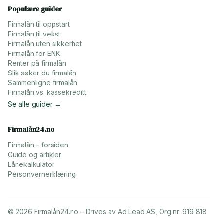
Populære guider
Firmalån til oppstart
Firmalån til vekst
Firmalån uten sikkerhet
Firmalån for ENK
Renter på firmalån
Slik søker du firmalån
Sammenligne firmalån
Firmalån vs. kassekreditt
Se alle guider →
Firmalån24.no
Firmalån – forsiden
Guide og artikler
Lånekalkulator
Personvernerklæring
©
2026
Firmalån24.no – Drives av Ad Lead AS, Org.nr: 919 818