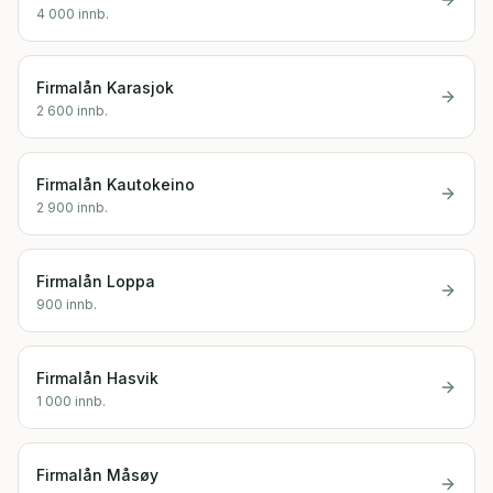
4 000
innb.
Firmalån
Karasjok
2 600
innb.
Firmalån
Kautokeino
2 900
innb.
Firmalån
Loppa
900
innb.
Firmalån
Hasvik
1 000
innb.
Firmalån
Måsøy