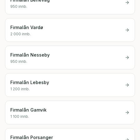
950
innb.
Firmalån
Vardø
2 000
innb.
Firmalån
Nesseby
950
innb.
Firmalån
Lebesby
1 200
innb.
Firmalån
Gamvik
1 100
innb.
Firmalån
Porsanger