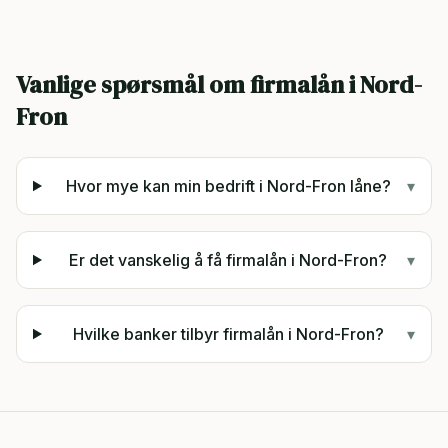
Vanlige spørsmål om firmalån i
Nord-
Fron
Hvor mye kan min bedrift i Nord-Fron låne?
▾
Er det vanskelig å få firmalån i Nord-Fron?
▾
Hvilke banker tilbyr firmalån i Nord-Fron?
▾