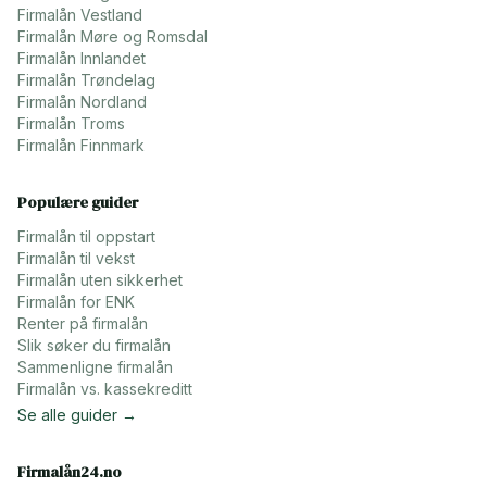
Firmalån
Vestland
Firmalån
Møre og Romsdal
Firmalån
Innlandet
Firmalån
Trøndelag
Firmalån
Nordland
Firmalån
Troms
Firmalån
Finnmark
Populære guider
Firmalån til oppstart
Firmalån til vekst
Firmalån uten sikkerhet
Firmalån for ENK
Renter på firmalån
Slik søker du firmalån
Sammenligne firmalån
Firmalån vs. kassekreditt
Se alle guider →
Firmalån24.no