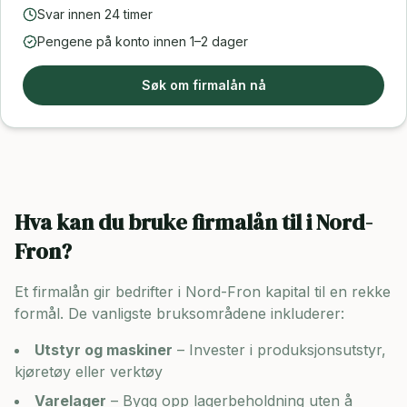
Svar innen 24 timer
Pengene på konto innen 1–2 dager
Søk om firmalån nå
Hva kan du bruke firmalån til i
Nord-
Fron
?
Et firmalån gir bedrifter i
Nord-Fron
kapital til en rekke
formål. De vanligste bruksområdene inkluderer:
Utstyr og maskiner
– Invester i produksjonsutstyr,
kjøretøy eller verktøy
Varelager
– Bygg opp lagerbeholdning uten å