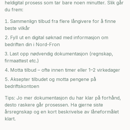
heldigital prosess som tar bare noen minutter. Slik går
du frem:
Sammenlign tilbud fra flere långivere for å finne
beste vilkår
Fyll ut en digital søknad med informasjon om
bedriften din i
Nord-Fron
Last opp nødvendig dokumentasjon (regnskap,
firmaattest etc.)
Motta tilbud – ofte innen timer eller 1–2 virkedager
Aksepter tilbudet og motta pengene på
bedriftskontoen
Tips: Jo mer dokumentasjon du har klar på forhånd,
desto raskere går prosessen. Ha gjerne siste
årsregnskap og en kort beskrivelse av låneformålet
klart.