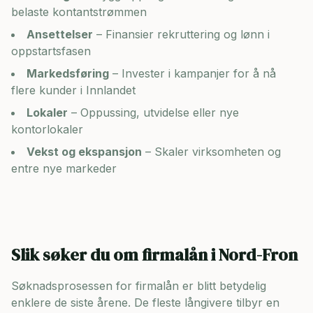
belaste kontantstrømmen
Ansettelser
– Finansier rekruttering og lønn i
oppstartsfasen
Markedsføring
– Invester i kampanjer for å nå
flere kunder i
Innlandet
Lokaler
– Oppussing, utvidelse eller nye
kontorlokaler
Vekst og ekspansjon
– Skaler virksomheten og
entre nye markeder
Slik søker du om firmalån i
Nord-Fron
Søknadsprosessen for firmalån er blitt betydelig
enklere de siste årene. De fleste långivere tilbyr en