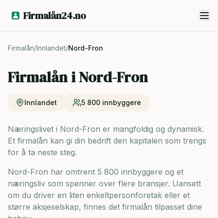
Firmalån24.no
Firmalån
/
Innlandet
/
Nord-Fron
Firmalån i
Nord-Fron
Innlandet
5 800
innbyggere
Næringslivet i Nord-Fron er mangfoldig og dynamisk.
Et firmalån kan gi din bedrift den kapitalen som trengs
for å ta neste steg.
Nord-Fron har omtrent 5 800 innbyggere og
et
næringsliv som spenner over flere bransjer. Uansett
om du driver en liten enkeltpersonforetak eller et
større aksjeselskap, finnes det firmalån tilpasset dine