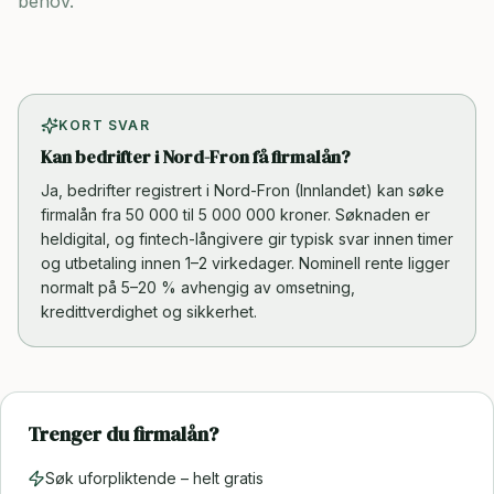
behov.
KORT SVAR
Kan bedrifter i Nord-Fron få firmalån?
Ja, bedrifter registrert i Nord-Fron (Innlandet) kan søke
firmalån fra 50 000 til 5 000 000 kroner. Søknaden er
heldigital, og fintech-långivere gir typisk svar innen timer
og utbetaling innen 1–2 virkedager. Nominell rente ligger
normalt på 5–20 % avhengig av omsetning,
kredittverdighet og sikkerhet.
Trenger du firmalån?
Søk uforpliktende – helt gratis