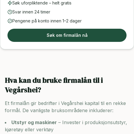
Søk uforpliktende – helt gratis
Svar innen 24 timer
Pengene på konto innen 1–2 dager
Søk om firmalån nå
Hva kan du bruke firmalån til i
Vegårshei
?
Et firmalån gir bedrifter i
Vegårshei
kapital til en rekke
formål. De vanligste bruksområdene inkluderer:
Utstyr og maskiner
– Invester i produksjonsutstyr,
kjøretøy eller verktøy