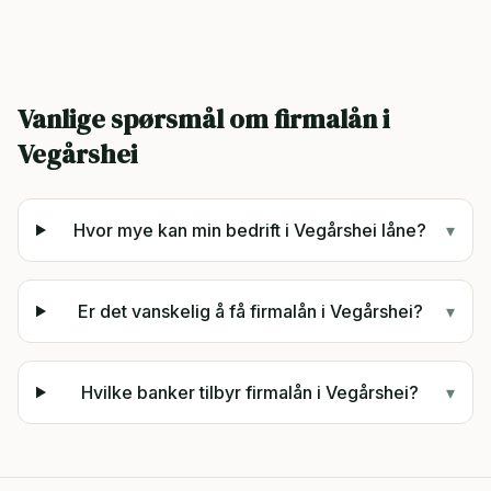
Vanlige spørsmål om firmalån i
Vegårshei
Hvor mye kan min bedrift i Vegårshei låne?
▾
Er det vanskelig å få firmalån i Vegårshei?
▾
Hvilke banker tilbyr firmalån i Vegårshei?
▾