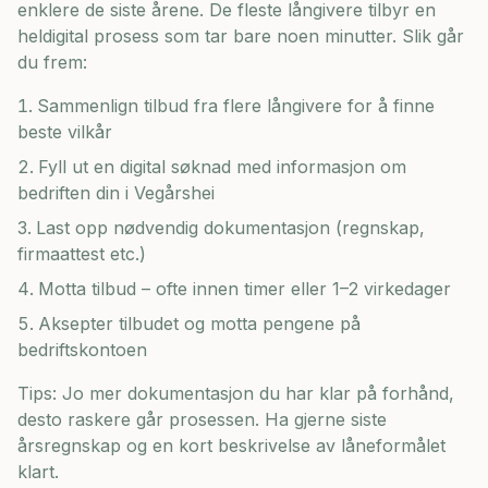
enklere de siste årene. De fleste långivere tilbyr en
heldigital prosess som tar bare noen minutter. Slik går
du frem:
Sammenlign tilbud fra flere långivere for å finne
beste vilkår
Fyll ut en digital søknad med informasjon om
bedriften din i
Vegårshei
Last opp nødvendig dokumentasjon (regnskap,
firmaattest etc.)
Motta tilbud – ofte innen timer eller 1–2 virkedager
Aksepter tilbudet og motta pengene på
bedriftskontoen
Tips: Jo mer dokumentasjon du har klar på forhånd,
desto raskere går prosessen. Ha gjerne siste
årsregnskap og en kort beskrivelse av låneformålet
klart.