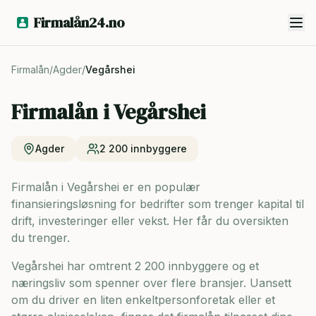
Firmalån24.no
Firmalån
/
Agder
/
Vegårshei
Firmalån i
Vegårshei
Agder
2 200
innbyggere
Firmalån i Vegårshei er en populær
finansieringsløsning for bedrifter som trenger kapital til
drift, investeringer eller vekst. Her får du oversikten
du trenger.
Vegårshei har omtrent 2 200 innbyggere og
et
næringsliv som spenner over flere bransjer. Uansett
om du driver en liten enkeltpersonforetak eller et