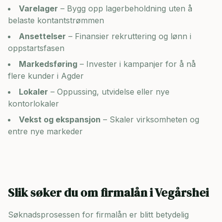
Varelager
– Bygg opp lagerbeholdning uten å
belaste kontantstrømmen
Ansettelser
– Finansier rekruttering og lønn i
oppstartsfasen
Markedsføring
– Invester i kampanjer for å nå
flere kunder i
Agder
Lokaler
– Oppussing, utvidelse eller nye
kontorlokaler
Vekst og ekspansjon
– Skaler virksomheten og
entre nye markeder
Slik søker du om firmalån i
Vegårshei
Søknadsprosessen for firmalån er blitt betydelig