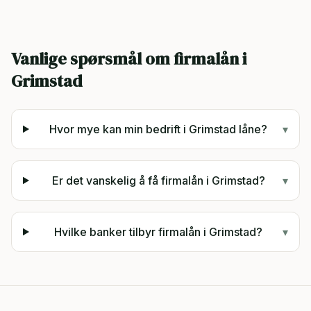
Vanlige spørsmål om firmalån i
Grimstad
Hvor mye kan min bedrift i Grimstad låne?
▾
Er det vanskelig å få firmalån i Grimstad?
▾
Hvilke banker tilbyr firmalån i Grimstad?
▾