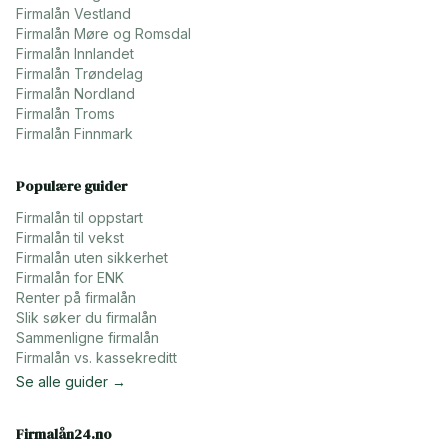
Firmalån
Vestland
Firmalån
Møre og Romsdal
Firmalån
Innlandet
Firmalån
Trøndelag
Firmalån
Nordland
Firmalån
Troms
Firmalån
Finnmark
Populære guider
Firmalån til oppstart
Firmalån til vekst
Firmalån uten sikkerhet
Firmalån for ENK
Renter på firmalån
Slik søker du firmalån
Sammenligne firmalån
Firmalån vs. kassekreditt
Se alle guider →
Firmalån24.no