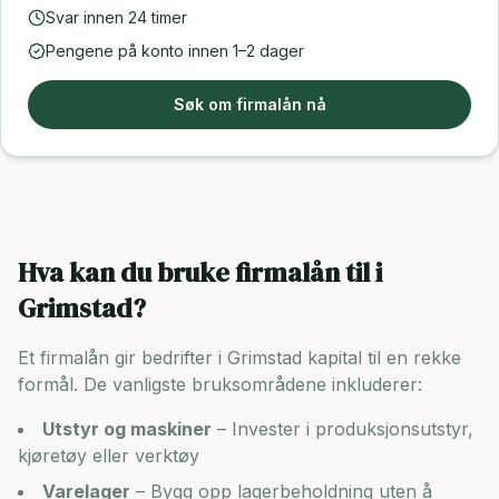
Svar innen 24 timer
Pengene på konto innen 1–2 dager
Søk om firmalån nå
Hva kan du bruke firmalån til i
Grimstad
?
Et firmalån gir bedrifter i
Grimstad
kapital til en rekke
formål. De vanligste bruksområdene inkluderer:
Utstyr og maskiner
– Invester i produksjonsutstyr,
kjøretøy eller verktøy
Varelager
– Bygg opp lagerbeholdning uten å