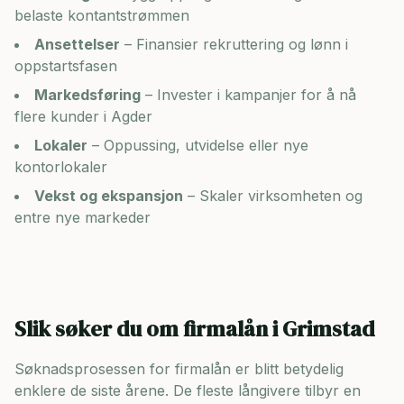
belaste kontantstrømmen
Ansettelser
– Finansier rekruttering og lønn i
oppstartsfasen
Markedsføring
– Invester i kampanjer for å nå
flere kunder i
Agder
Lokaler
– Oppussing, utvidelse eller nye
kontorlokaler
Vekst og ekspansjon
– Skaler virksomheten og
entre nye markeder
Slik søker du om firmalån i
Grimstad
Søknadsprosessen for firmalån er blitt betydelig
enklere de siste årene. De fleste långivere tilbyr en