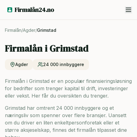
Firmalån24.no
Firmalån
/
Agder
/
Grimstad
Firmalån i
Grimstad
Agder
24 000
innbyggere
Firmalån i Grimstad er en populær finansieringsløsning
for bedrifter som trenger kapital til drift, investeringer
eller vekst. Her får du oversikten du trenger.
Grimstad har omtrent 24 000 innbyggere og
et
næringsliv som spenner over flere bransjer. Uansett
om du driver en liten enkeltpersonforetak eller et
større aksjeselskap, finnes det firmalån tilpasset dine