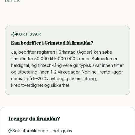
behov.
KORT SVAR
Kan bedrifter i Grimstad få firmalån?
Ja, bedrifter registrert i Grimstad (Agder) kan søke
firmalån fra 50 000 til 5 000 000 kroner. Søknaden er
heldigital, og fintech-långivere gir typisk svar innen timer
og utbetaling innen 1–2 virkedager. Nominell rente ligger
normalt på 5–20 % avhengig av omsetning,
kredittverdighet og sikkerhet.
Trenger du firmalån?
Søk uforpliktende – helt gratis