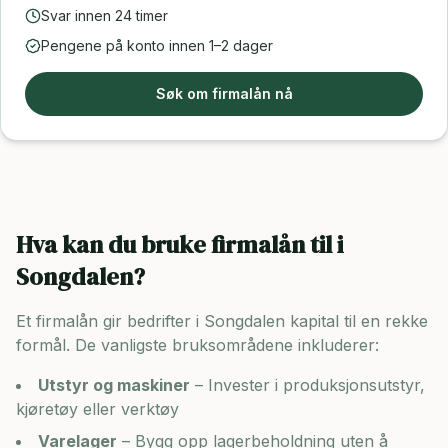
Svar innen 24 timer
Pengene på konto innen 1–2 dager
Søk om firmalån nå
Hva kan du bruke firmalån til i
Songdalen
?
Et firmalån gir bedrifter i
Songdalen
kapital til en rekke
formål. De vanligste bruksområdene inkluderer:
Utstyr og maskiner
– Invester i produksjonsutstyr,
kjøretøy eller verktøy
Varelager
– Bygg opp lagerbeholdning uten å