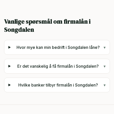
Vanlige spørsmål om firmalån i
Songdalen
Hvor mye kan min bedrift i Songdalen låne?
▾
Er det vanskelig å få firmalån i Songdalen?
▾
Hvilke banker tilbyr firmalån i Songdalen?
▾