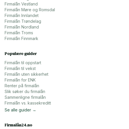
Firmalån
Vestland
Firmalån
Møre og Romsdal
Firmalån
Innlandet
Firmalån
Trøndelag
Firmalån
Nordland
Firmalån
Troms
Firmalån
Finnmark
Populære guider
Firmalån til oppstart
Firmalån til vekst
Firmalån uten sikkerhet
Firmalån for ENK
Renter på firmalån
Slik søker du firmalån
Sammenligne firmalån
Firmalån vs. kassekreditt
Se alle guider →
Firmalån24.no