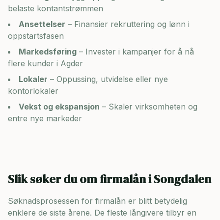
belaste kontantstrømmen
Ansettelser
– Finansier rekruttering og lønn i
oppstartsfasen
Markedsføring
– Invester i kampanjer for å nå
flere kunder i
Agder
Lokaler
– Oppussing, utvidelse eller nye
kontorlokaler
Vekst og ekspansjon
– Skaler virksomheten og
entre nye markeder
Slik søker du om firmalån i
Songdalen
Søknadsprosessen for firmalån er blitt betydelig
enklere de siste årene. De fleste långivere tilbyr en