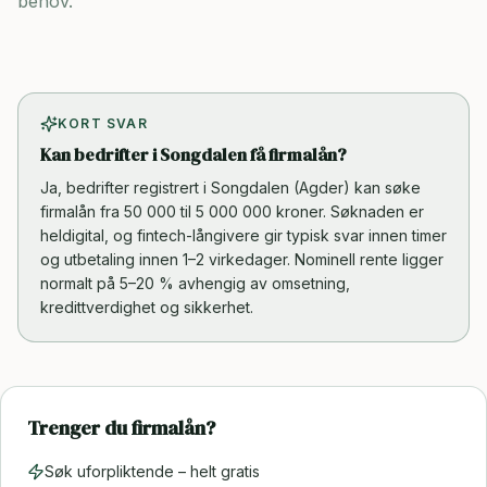
behov.
KORT SVAR
Kan bedrifter i Songdalen få firmalån?
Ja, bedrifter registrert i Songdalen (Agder) kan søke
firmalån fra 50 000 til 5 000 000 kroner. Søknaden er
heldigital, og fintech-långivere gir typisk svar innen timer
og utbetaling innen 1–2 virkedager. Nominell rente ligger
normalt på 5–20 % avhengig av omsetning,
kredittverdighet og sikkerhet.
Trenger du firmalån?
Søk uforpliktende – helt gratis