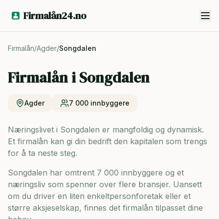
Firmalån24.no
Firmalån
/
Agder
/
Songdalen
Firmalån i
Songdalen
Agder
7 000
innbyggere
Næringslivet i Songdalen er mangfoldig og dynamisk.
Et firmalån kan gi din bedrift den kapitalen som trengs
for å ta neste steg.
Songdalen har omtrent 7 000 innbyggere og
et
næringsliv som spenner over flere bransjer. Uansett
om du driver en liten enkeltpersonforetak eller et
større aksjeselskap, finnes det firmalån tilpasset dine