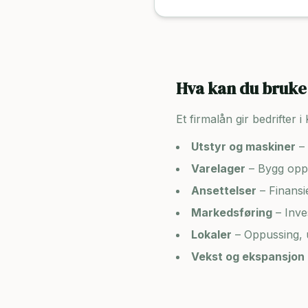
Hva kan du bruke 
Et firmalån gir bedrifter i
Utstyr og maskiner
– 
Varelager
– Bygg opp 
Ansettelser
– Finansi
Markedsføring
– Inve
Lokaler
– Oppussing, u
Vekst og ekspansjon