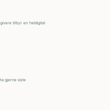
ivere tilbyr en heldigital
a gjerne siste