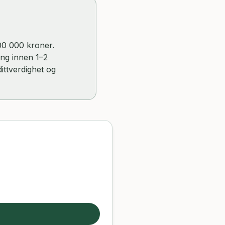
000 000 kroner.
ing innen 1–2
ittverdighet og