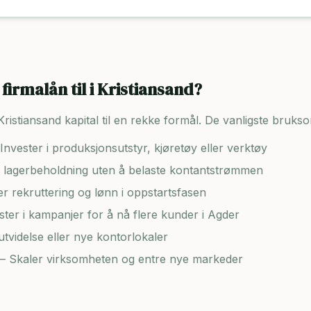
firmalån til i
Kristiansand
?
Kristiansand
kapital til en rekke formål. De vanligste bruks
Invester i produksjonsutstyr, kjøretøy eller verktøy
lagerbeholdning uten å belaste kontantstrømmen
er rekruttering og lønn i oppstartsfasen
ster i kampanjer for å nå flere kunder i
Agder
tvidelse eller nye kontorlokaler
– Skaler virksomheten og entre nye markeder