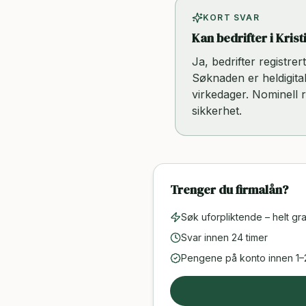
KORT SVAR
Kan bedrifter i Kris
Ja, bedrifter registre
Søknaden er heldigital
virkedager. Nominell 
sikkerhet.
Trenger du firmalån?
Søk uforpliktende – helt gra
Svar innen 24 timer
Pengene på konto innen 1–