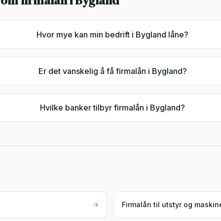
 om firmalån i
Bygland
Hvor mye kan min bedrift i Bygland låne?
Er det vanskelig å få firmalån i Bygland?
Hvilke banker tilbyr firmalån i Bygland?
Firmalån til utstyr og maskin