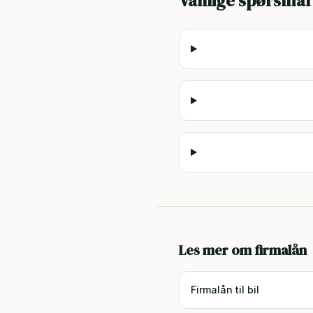
Vanlige spørsmål
Les mer om firmalån
Firmalån til bil