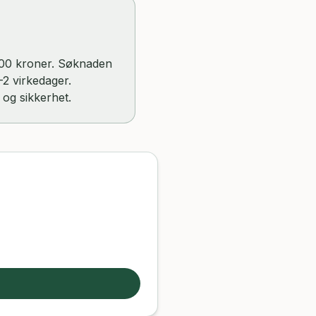
 000 kroner. Søknaden
–2 virkedager.
 og sikkerhet.