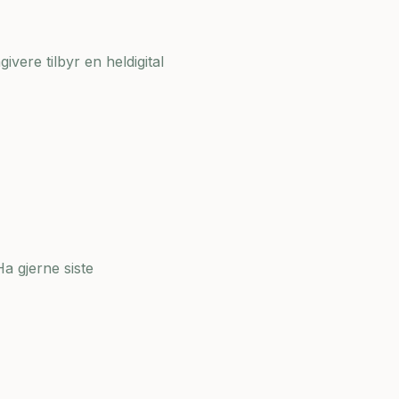
ivere tilbyr en heldigital
a gjerne siste