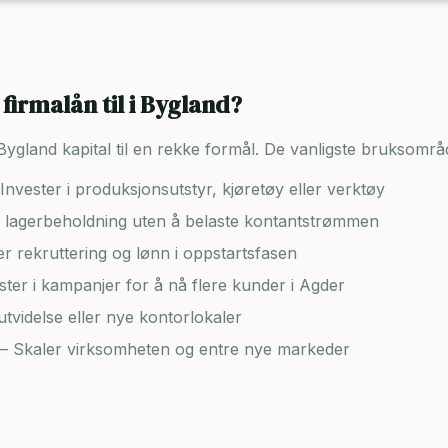
firmalån til i
Bygland
?
Bygland
kapital til en rekke formål. De vanligste bruksområ
Invester i produksjonsutstyr, kjøretøy eller verktøy
lagerbeholdning uten å belaste kontantstrømmen
er rekruttering og lønn i oppstartsfasen
ster i kampanjer for å nå flere kunder i
Agder
tvidelse eller nye kontorlokaler
– Skaler virksomheten og entre nye markeder