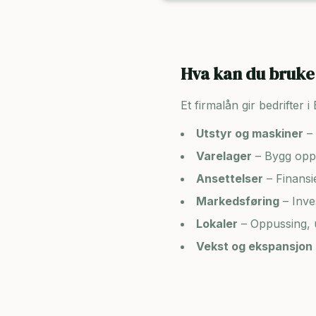
Hva kan du bruke 
Et firmalån gir bedrifter i
Utstyr og maskiner
– 
Varelager
– Bygg opp 
Ansettelser
– Finansi
Markedsføring
– Inve
Lokaler
– Oppussing, u
Vekst og ekspansjon