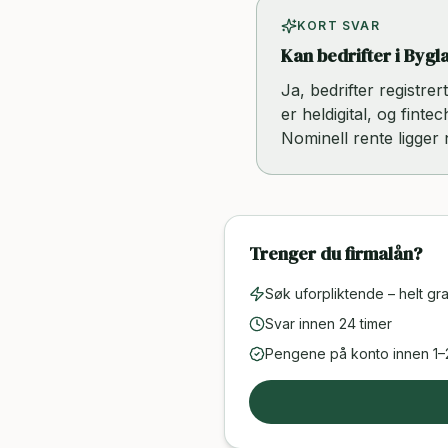
KORT SVAR
Kan bedrifter i Bygl
Ja, bedrifter registre
er heldigital, og finte
Nominell rente ligger
Trenger du firmalån?
Søk uforpliktende – helt gra
Svar innen 24 timer
Pengene på konto innen 1–