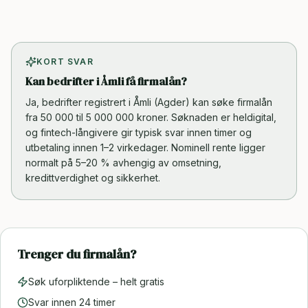
KORT SVAR
Kan bedrifter i Åmli få firmalån?
Ja, bedrifter registrert i Åmli (Agder) kan søke firmalån
fra 50 000 til 5 000 000 kroner. Søknaden er heldigital,
og fintech-långivere gir typisk svar innen timer og
utbetaling innen 1–2 virkedager. Nominell rente ligger
normalt på 5–20 % avhengig av omsetning,
kredittverdighet og sikkerhet.
Trenger du firmalån?
Søk uforpliktende – helt gratis
Svar innen 24 timer