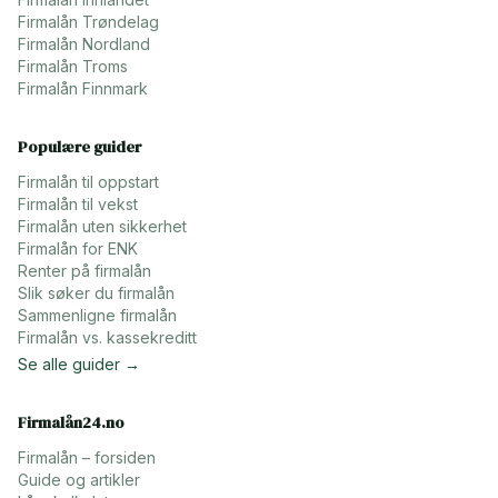
Firmalån
Trøndelag
Firmalån
Nordland
Firmalån
Troms
Firmalån
Finnmark
Populære guider
Firmalån til oppstart
Firmalån til vekst
Firmalån uten sikkerhet
Firmalån for ENK
Renter på firmalån
Slik søker du firmalån
Sammenligne firmalån
Firmalån vs. kassekreditt
Se alle guider →
Firmalån24.no
Firmalån – forsiden
Guide og artikler