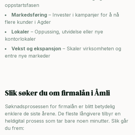
oppstartsfasen
Markedsføring
– Invester i kampanjer for å nå
flere kunder i
Agder
Lokaler
– Oppussing, utvidelse eller nye
kontorlokaler
Vekst og ekspansjon
– Skaler virksomheten og
entre nye markeder
Slik søker du om firmalån i
Åmli
Søknadsprosessen for firmalån er blitt betydelig
enklere de siste årene. De fleste långivere tilbyr en
heldigital prosess som tar bare noen minutter. Slik går
du frem: