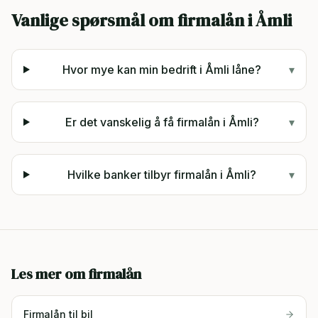
Vanlige spørsmål om firmalån i
Åmli
Hvor mye kan min bedrift i Åmli låne?
▾
Er det vanskelig å få firmalån i Åmli?
▾
Hvilke banker tilbyr firmalån i Åmli?
▾
Les mer om firmalån
Firmalån til bil