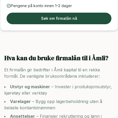
Pengene på konto innen 1–2 dager
Søk om firmalån nå
Hva kan du bruke firmalån til i
Åmli
?
Et firmalån gir bedrifter i
Åmli
kapital til en rekke
formål. De vanligste bruksområdene inkluderer:
Utstyr og maskiner
– Invester i produksjonsutstyr,
kjøretøy eller verktøy
Varelager
– Bygg opp lagerbeholdning uten å
belaste kontantstrømmen
Ansettelser
– Finansier rekruttering og lønn i