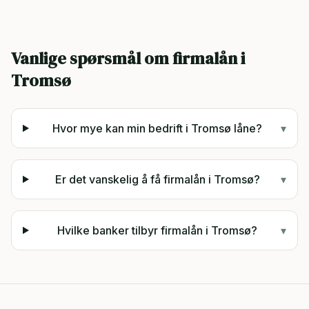
Vanlige spørsmål om firmalån i
Tromsø
Hvor mye kan min bedrift i Tromsø låne?
▾
Er det vanskelig å få firmalån i Tromsø?
▾
Hvilke banker tilbyr firmalån i Tromsø?
▾