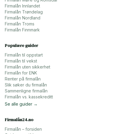
Firmalån
Innlandet
Firmalån
Trøndelag
Firmalån
Nordland
Firmalån
Troms
Firmalån
Finnmark
Populære guider
Firmalån til oppstart
Firmalån til vekst
Firmalån uten sikkerhet
Firmalån for ENK
Renter på firmalån
Slik søker du firmalån
Sammenligne firmalån
Firmalån vs. kassekreditt
Se alle guider →
Firmalån24.no
Firmalån – forsiden