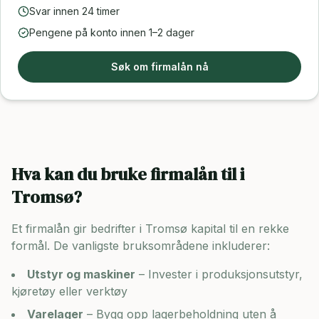
Svar innen 24 timer
Pengene på konto innen 1–2 dager
Søk om firmalån nå
Hva kan du bruke firmalån til i
Tromsø
?
Et firmalån gir bedrifter i
Tromsø
kapital til en rekke
formål. De vanligste bruksområdene inkluderer:
Utstyr og maskiner
– Invester i produksjonsutstyr,
kjøretøy eller verktøy
Varelager
– Bygg opp lagerbeholdning uten å