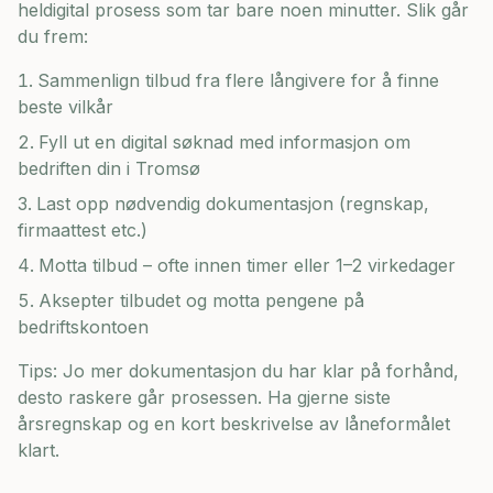
heldigital prosess som tar bare noen minutter. Slik går
du frem:
Sammenlign tilbud fra flere långivere for å finne
beste vilkår
Fyll ut en digital søknad med informasjon om
bedriften din i
Tromsø
Last opp nødvendig dokumentasjon (regnskap,
firmaattest etc.)
Motta tilbud – ofte innen timer eller 1–2 virkedager
Aksepter tilbudet og motta pengene på
bedriftskontoen
Tips: Jo mer dokumentasjon du har klar på forhånd,
desto raskere går prosessen. Ha gjerne siste
årsregnskap og en kort beskrivelse av låneformålet
klart.