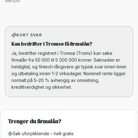
behov.
KORT SVAR
Kan bedrifter i Tromsø få firmalån?
Ja, bedrifter registrert i Tromsø (Troms) kan søke
firmalån fra 50 000 til 5 000 000 kroner. Søknaden er
heldigital, og fintech-långivere gir typisk svar innen timer
og utbetaling innen 1–2 virkedager. Nominell rente ligger
normalt på 5–20 % avhengig av omsetning,
kredittverdighet og sikkerhet.
Trenger du firmalån?
Søk uforpliktende – helt gratis