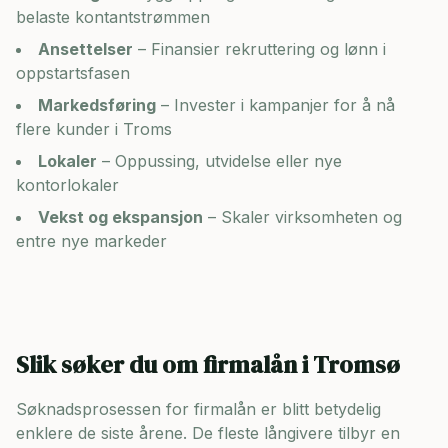
belaste kontantstrømmen
Ansettelser
– Finansier rekruttering og lønn i
oppstartsfasen
Markedsføring
– Invester i kampanjer for å nå
flere kunder i
Troms
Lokaler
– Oppussing, utvidelse eller nye
kontorlokaler
Vekst og ekspansjon
– Skaler virksomheten og
entre nye markeder
Slik søker du om firmalån i
Tromsø
Søknadsprosessen for firmalån er blitt betydelig
enklere de siste årene. De fleste långivere tilbyr en