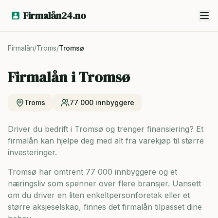
Firmalån24.no
Firmalån
/
Troms
/
Tromsø
Firmalån i
Tromsø
Troms
77 000
innbyggere
Driver du bedrift i Tromsø og trenger finansiering? Et
firmalån kan hjelpe deg med alt fra varekjøp til større
investeringer.
Tromsø har omtrent 77 000 innbyggere og
et
næringsliv som spenner over flere bransjer. Uansett
om du driver en liten enkeltpersonforetak eller et
større aksjeselskap, finnes det firmalån tilpasset dine