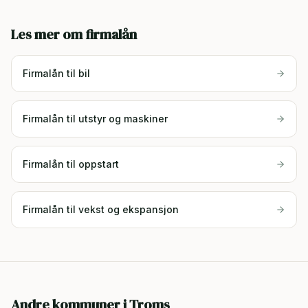
Les mer om firmalån
Firmalån til bil
Firmalån til utstyr og maskiner
Firmalån til oppstart
Firmalån til vekst og ekspansjon
Andre kommuner i
Troms