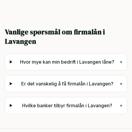
Vanlige spørsmål om firmalån i
Lavangen
Hvor mye kan min bedrift i Lavangen låne?
▾
Er det vanskelig å få firmalån i Lavangen?
▾
Hvilke banker tilbyr firmalån i Lavangen?
▾