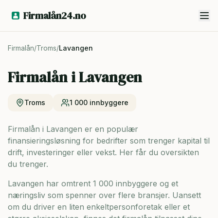
Firmalån24.no
Firmalån
/
Troms
/
Lavangen
Firmalån i
Lavangen
Troms
1 000
innbyggere
Firmalån i Lavangen er en populær
finansieringsløsning for bedrifter som trenger kapital til
drift, investeringer eller vekst. Her får du oversikten
du trenger.
Lavangen har omtrent 1 000 innbyggere og
et
næringsliv som spenner over flere bransjer. Uansett
om du driver en liten enkeltpersonforetak eller et