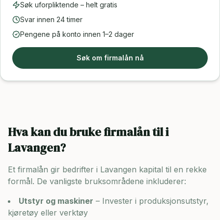
Søk uforpliktende – helt gratis
Svar innen 24 timer
Pengene på konto innen 1–2 dager
Søk om firmalån nå
Hva kan du bruke firmalån til i
Lavangen
?
Et firmalån gir bedrifter i
Lavangen
kapital til en rekke
formål. De vanligste bruksområdene inkluderer:
Utstyr og maskiner
– Invester i produksjonsutstyr,
kjøretøy eller verktøy