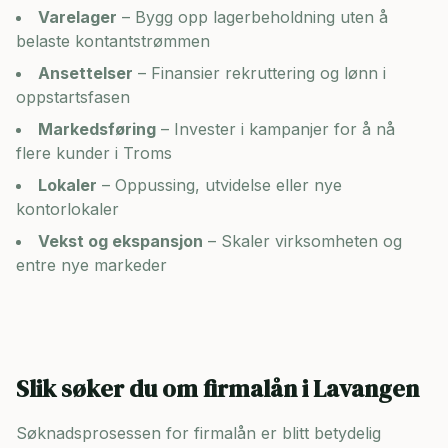
Varelager
– Bygg opp lagerbeholdning uten å
belaste kontantstrømmen
Ansettelser
– Finansier rekruttering og lønn i
oppstartsfasen
Markedsføring
– Invester i kampanjer for å nå
flere kunder i
Troms
Lokaler
– Oppussing, utvidelse eller nye
kontorlokaler
Vekst og ekspansjon
– Skaler virksomheten og
entre nye markeder
Slik søker du om firmalån i
Lavangen
Søknadsprosessen for firmalån er blitt betydelig