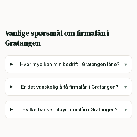
Vanlige spørsmål om firmalån i
Gratangen
Hvor mye kan min bedrift i Gratangen låne?
▾
Er det vanskelig å få firmalån i Gratangen?
▾
Hvilke banker tilbyr firmalån i Gratangen?
▾