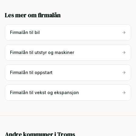
Les mer om firmalån
Firmalån til bil
Firmalån til utstyr og maskiner
Firmalån til oppstart
Firmalån til vekst og ekspansjon
Andre kommuner i
Troms