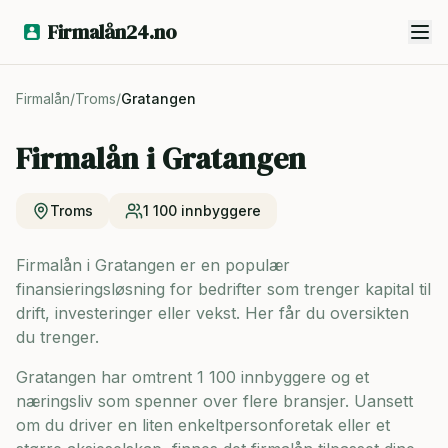
Firmalån24.no
Firmalån
/
Troms
/
Gratangen
Firmalån i
Gratangen
Troms
1 100
innbyggere
Firmalån i Gratangen er en populær
finansieringsløsning for bedrifter som trenger kapital til
drift, investeringer eller vekst. Her får du oversikten
du trenger.
Gratangen har omtrent 1 100 innbyggere og
et
næringsliv som spenner over flere bransjer. Uansett
om du driver en liten enkeltpersonforetak eller et