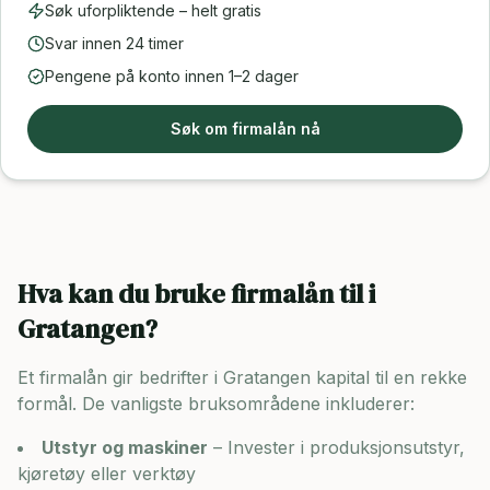
Søk uforpliktende – helt gratis
Svar innen 24 timer
Pengene på konto innen 1–2 dager
Søk om firmalån nå
Hva kan du bruke firmalån til i
Gratangen
?
Et firmalån gir bedrifter i
Gratangen
kapital til en rekke
formål. De vanligste bruksområdene inkluderer:
Utstyr og maskiner
– Invester i produksjonsutstyr,
kjøretøy eller verktøy