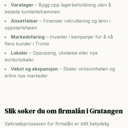
Varelager
– Bygg opp lagerbeholdning uten å
belaste kontantstrømmen
Ansettelser
– Finansier rekruttering og lønn i
oppstartsfasen
Markedsføring
– Invester i kampanjer for å nå
flere kunder i
Troms
Lokaler
– Oppussing, utvidelse eller nye
kontorlokaler
Vekst og ekspansjon
– Skaler virksomheten og
entre nye markeder
Slik søker du om firmalån i
Gratangen
Søknadsprosessen for firmalån er blitt betydelig