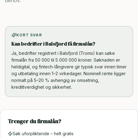
behov.
KORT SVAR
Kan bedrifter i Balsfjord få firmalån?
Ja, bedrifter registrert i Balsfjord (Troms) kan søke
firmalån fra 50 000 til 5 000 000 kroner. Søknaden er
heldigital, og fintech-långivere gir typisk svar innen timer
og utbetaling innen 1–2 virkedager. Nominell rente ligger
normalt på 5–20 % avhengig av omsetning,
kredittverdighet og sikkerhet.
Trenger du firmalån?
Søk uforpliktende – helt gratis