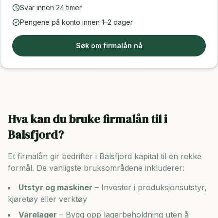
Svar innen 24 timer
Pengene på konto innen 1–2 dager
Søk om firmalån nå
Hva kan du bruke firmalån til i
Balsfjord
?
Et firmalån gir bedrifter i
Balsfjord
kapital til en rekke
formål. De vanligste bruksområdene inkluderer:
Utstyr og maskiner
– Invester i produksjonsutstyr,
kjøretøy eller verktøy
Varelager
– Bygg opp lagerbeholdning uten å