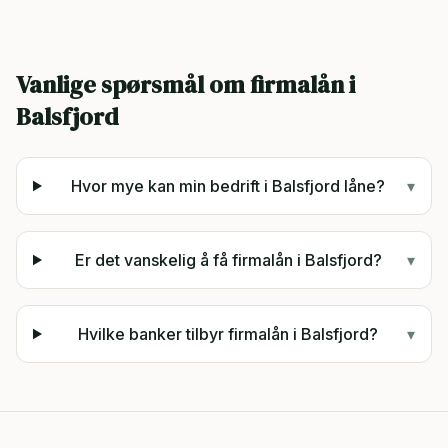
Vanlige spørsmål om firmalån i
Balsfjord
Hvor mye kan min bedrift i Balsfjord låne?
▾
Er det vanskelig å få firmalån i Balsfjord?
▾
Hvilke banker tilbyr firmalån i Balsfjord?
▾