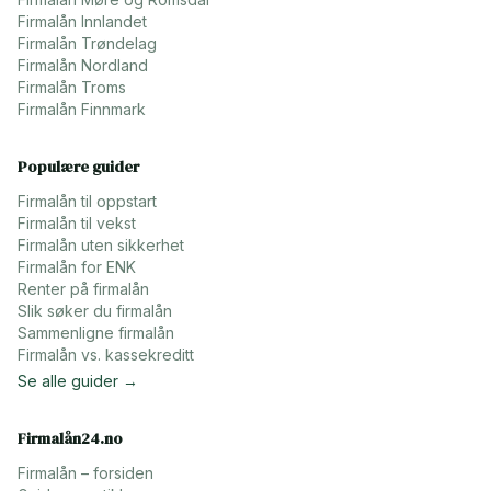
Firmalån
Innlandet
Firmalån
Trøndelag
Firmalån
Nordland
Firmalån
Troms
Firmalån
Finnmark
Populære guider
Firmalån til oppstart
Firmalån til vekst
Firmalån uten sikkerhet
Firmalån for ENK
Renter på firmalån
Slik søker du firmalån
Sammenligne firmalån
Firmalån vs. kassekreditt
Se alle guider →
Firmalån24.no
Firmalån – forsiden