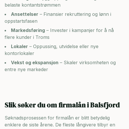
belaste kontantstrømmen
Ansettelser
– Finansier rekruttering og lønn i
oppstartsfasen
Markedsføring
– Invester i kampanjer for å nå
flere kunder i
Troms
Lokaler
– Oppussing, utvidelse eller nye
kontorlokaler
Vekst og ekspansjon
– Skaler virksomheten og
entre nye markeder
Slik søker du om firmalån i
Balsfjord
Søknadsprosessen for firmalån er blitt betydelig
enklere de siste årene. De fleste långivere tilbyr en