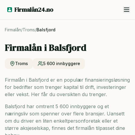
Firmalån24.no
Firmalån
/
Troms
/
Balsfjord
Firmalån i
Balsfjord
Troms
5 600
innbyggere
Firmalån i Balsfjord er en populær finansieringsløsning
for bedrifter som trenger kapital til drift, investeringer
eller vekst. Her får du oversikten du trenger.
Balsfjord har omtrent 5 600 innbyggere og
et
næringsliv som spenner over flere bransjer. Uansett
om du driver en liten enkeltpersonforetak eller et
større aksjeselskap, finnes det firmalån tilpasset dine