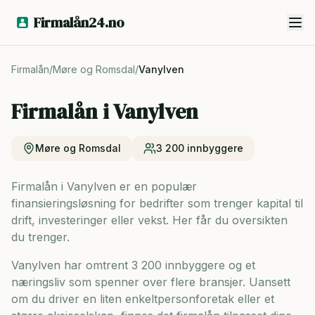
Firmalån24.no
Firmalån
/
Møre og Romsdal
/
Vanylven
Firmalån i
Vanylven
Møre og Romsdal
3 200
innbyggere
Firmalån i Vanylven er en populær
finansieringsløsning for bedrifter som trenger kapital til
drift, investeringer eller vekst. Her får du oversikten
du trenger.
Vanylven har omtrent 3 200 innbyggere og
et
næringsliv som spenner over flere bransjer. Uansett
om du driver en liten enkeltpersonforetak eller et