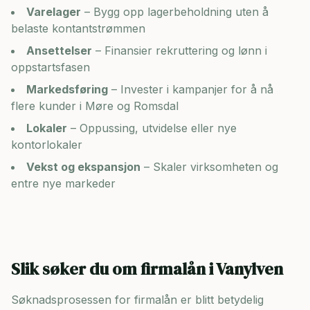
Varelager
– Bygg opp lagerbeholdning uten å
belaste kontantstrømmen
Ansettelser
– Finansier rekruttering og lønn i
oppstartsfasen
Markedsføring
– Invester i kampanjer for å nå
flere kunder i
Møre og Romsdal
Lokaler
– Oppussing, utvidelse eller nye
kontorlokaler
Vekst og ekspansjon
– Skaler virksomheten og
entre nye markeder
Slik søker du om firmalån i
Vanylven
Søknadsprosessen for firmalån er blitt betydelig