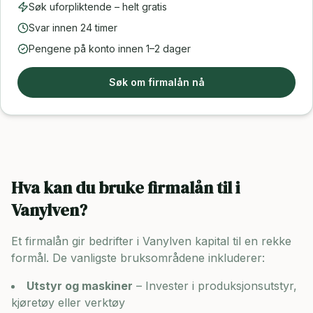
Søk uforpliktende – helt gratis
Svar innen 24 timer
Pengene på konto innen 1–2 dager
Søk om firmalån nå
Hva kan du bruke firmalån til i
Vanylven
?
Et firmalån gir bedrifter i
Vanylven
kapital til en rekke
formål. De vanligste bruksområdene inkluderer:
Utstyr og maskiner
– Invester i produksjonsutstyr,
kjøretøy eller verktøy