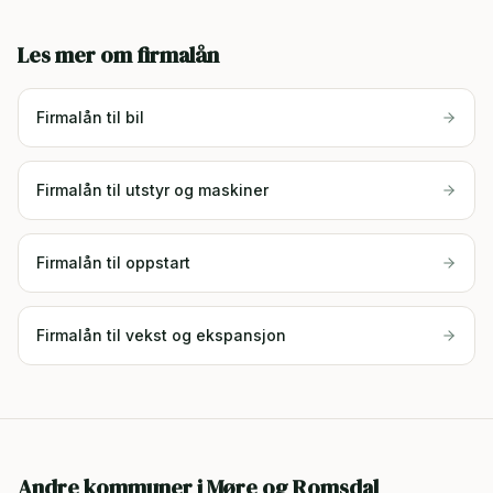
Les mer om firmalån
Firmalån til bil
Firmalån til utstyr og maskiner
Firmalån til oppstart
Firmalån til vekst og ekspansjon
Andre kommuner i
Møre og Romsdal