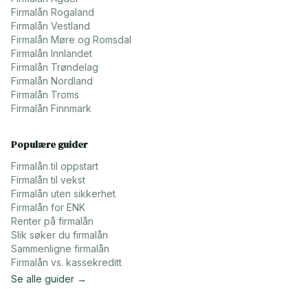
Firmalån
Rogaland
Firmalån
Vestland
Firmalån
Møre og Romsdal
Firmalån
Innlandet
Firmalån
Trøndelag
Firmalån
Nordland
Firmalån
Troms
Firmalån
Finnmark
Populære guider
Firmalån til oppstart
Firmalån til vekst
Firmalån uten sikkerhet
Firmalån for ENK
Renter på firmalån
Slik søker du firmalån
Sammenligne firmalån
Firmalån vs. kassekreditt
Se alle guider →