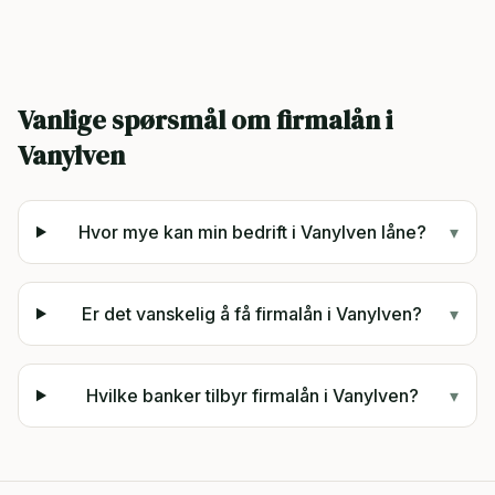
Vanlige spørsmål om firmalån i
Vanylven
Hvor mye kan min bedrift i Vanylven låne?
▾
Er det vanskelig å få firmalån i Vanylven?
▾
Hvilke banker tilbyr firmalån i Vanylven?
▾