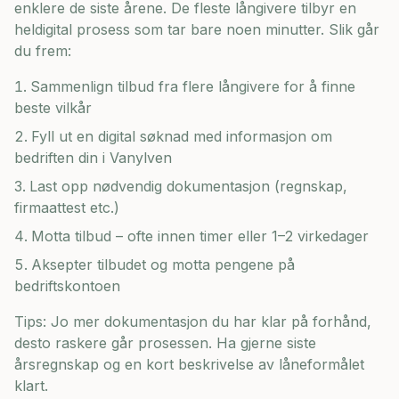
enklere de siste årene. De fleste långivere tilbyr en
heldigital prosess som tar bare noen minutter. Slik går
du frem:
Sammenlign tilbud fra flere långivere for å finne
beste vilkår
Fyll ut en digital søknad med informasjon om
bedriften din i
Vanylven
Last opp nødvendig dokumentasjon (regnskap,
firmaattest etc.)
Motta tilbud – ofte innen timer eller 1–2 virkedager
Aksepter tilbudet og motta pengene på
bedriftskontoen
Tips: Jo mer dokumentasjon du har klar på forhånd,
desto raskere går prosessen. Ha gjerne siste
årsregnskap og en kort beskrivelse av låneformålet
klart.