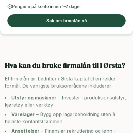
Pengene på konto innen 1–2 dager
Søk om firmalån nå
Hva kan du bruke firmalån til i
Ørsta
?
Et firmalån gir bedrifter i
Ørsta
kapital til en rekke
formål. De vanligste bruksområdene inkluderer:
Utstyr og maskiner
– Invester i produksjonsutstyr,
kjøretøy eller verktøy
Varelager
– Bygg opp lagerbeholdning uten å
belaste kontantstrømmen
Ansettelser
– Finansier rekruttering og lønn i