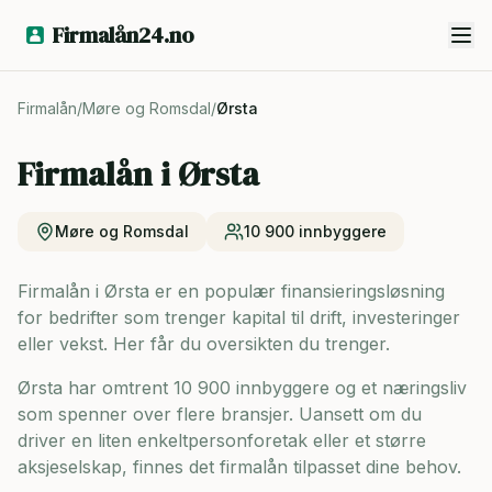
Firmalån24.no
Firmalån
/
Møre og Romsdal
/
Ørsta
Firmalån i
Ørsta
Møre og Romsdal
10 900
innbyggere
Firmalån i Ørsta er en populær finansieringsløsning
for bedrifter som trenger kapital til drift, investeringer
eller vekst. Her får du oversikten du trenger.
Ørsta har omtrent 10 900 innbyggere og
et næringsliv
som spenner over flere bransjer. Uansett om du
driver en liten enkeltpersonforetak eller et større
aksjeselskap, finnes det firmalån tilpasset dine behov.