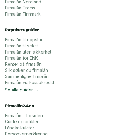
Firmalån
Nordland
Firmalån
Troms
Firmalån
Finnmark
Populære guider
Firmalån til oppstart
Firmalån til vekst
Firmalån uten sikkerhet
Firmalån for ENK
Renter på firmalån
Slik søker du firmalån
Sammenligne firmalån
Firmalån vs. kassekreditt
Se alle guider →
Firmalån24.no
Firmalån – forsiden
Guide og artikler
Lånekalkulator
Personvernerklæring