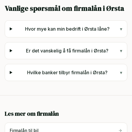
Vanlige spørsmål om firmalån i
Ørsta
Hvor mye kan min bedrift i Ørsta låne?
▾
Er det vanskelig å få firmalån i Ørsta?
▾
Hvilke banker tilbyr firmalån i Ørsta?
▾
Les mer om firmalån
Firmalån til bil