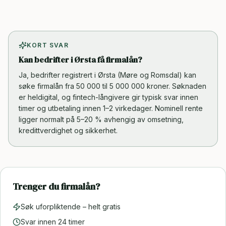
KORT SVAR
Kan bedrifter i Ørsta få firmalån?
Ja, bedrifter registrert i Ørsta (Møre og Romsdal) kan
søke firmalån fra 50 000 til 5 000 000 kroner. Søknaden
er heldigital, og fintech-långivere gir typisk svar innen
timer og utbetaling innen 1–2 virkedager. Nominell rente
ligger normalt på 5–20 % avhengig av omsetning,
kredittverdighet og sikkerhet.
Trenger du firmalån?
Søk uforpliktende – helt gratis
Svar innen 24 timer