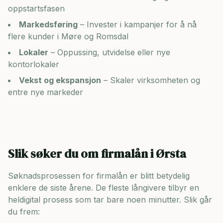
oppstartsfasen
Markedsføring
– Invester i kampanjer for å nå
flere kunder i
Møre og Romsdal
Lokaler
– Oppussing, utvidelse eller nye
kontorlokaler
Vekst og ekspansjon
– Skaler virksomheten og
entre nye markeder
Slik søker du om firmalån i
Ørsta
Søknadsprosessen for firmalån er blitt betydelig
enklere de siste årene. De fleste långivere tilbyr en
heldigital prosess som tar bare noen minutter. Slik går
du frem: