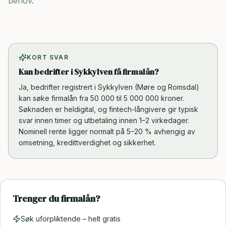
behov.
KORT SVAR
Kan bedrifter i Sykkylven få firmalån?
Ja, bedrifter registrert i Sykkylven (Møre og Romsdal)
kan søke firmalån fra 50 000 til 5 000 000 kroner.
Søknaden er heldigital, og fintech-långivere gir typisk
svar innen timer og utbetaling innen 1–2 virkedager.
Nominell rente ligger normalt på 5–20 % avhengig av
omsetning, kredittverdighet og sikkerhet.
Trenger du firmalån?
Søk uforpliktende – helt gratis