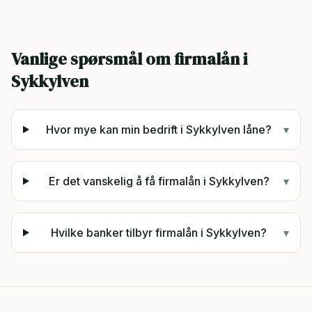
Vanlige spørsmål om firmalån i
Sykkylven
Hvor mye kan min bedrift i Sykkylven låne?
▾
Er det vanskelig å få firmalån i Sykkylven?
▾
Hvilke banker tilbyr firmalån i Sykkylven?
▾