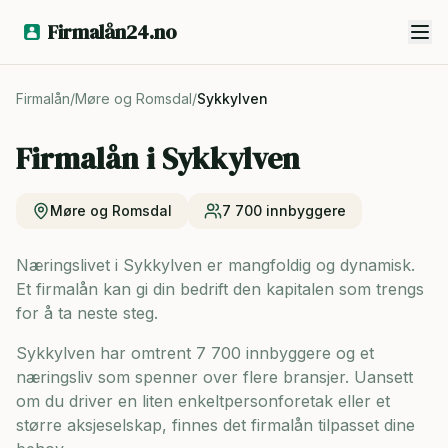
Firmalån24.no
Firmalån
/
Møre og Romsdal
/
Sykkylven
Firmalån i
Sykkylven
Møre og Romsdal
7 700
innbyggere
Næringslivet i Sykkylven er mangfoldig og dynamisk.
Et firmalån kan gi din bedrift den kapitalen som trengs
for å ta neste steg.
Sykkylven har omtrent 7 700 innbyggere og
et
næringsliv som spenner over flere bransjer. Uansett
om du driver en liten enkeltpersonforetak eller et
større aksjeselskap, finnes det firmalån tilpasset dine