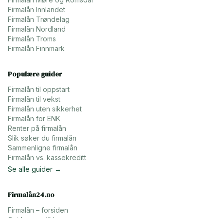
Firmalån
Innlandet
Firmalån
Trøndelag
Firmalån
Nordland
Firmalån
Troms
Firmalån
Finnmark
Populære guider
Firmalån til oppstart
Firmalån til vekst
Firmalån uten sikkerhet
Firmalån for ENK
Renter på firmalån
Slik søker du firmalån
Sammenligne firmalån
Firmalån vs. kassekreditt
Se alle guider →
Firmalån24.no
Firmalån – forsiden