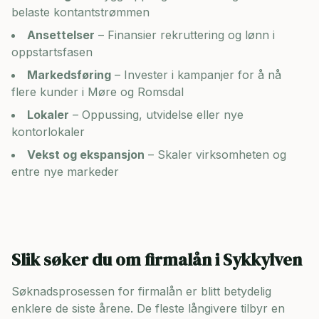
belaste kontantstrømmen
Ansettelser
– Finansier rekruttering og lønn i
oppstartsfasen
Markedsføring
– Invester i kampanjer for å nå
flere kunder i
Møre og Romsdal
Lokaler
– Oppussing, utvidelse eller nye
kontorlokaler
Vekst og ekspansjon
– Skaler virksomheten og
entre nye markeder
Slik søker du om firmalån i
Sykkylven
Søknadsprosessen for firmalån er blitt betydelig
enklere de siste årene. De fleste långivere tilbyr en