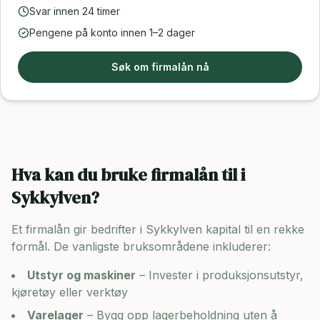
Svar innen 24 timer
Pengene på konto innen 1–2 dager
Søk om firmalån nå
Hva kan du bruke firmalån til i
Sykkylven
?
Et firmalån gir bedrifter i
Sykkylven
kapital til en rekke
formål. De vanligste bruksområdene inkluderer:
Utstyr og maskiner
– Invester i produksjonsutstyr,
kjøretøy eller verktøy
Varelager
– Bygg opp lagerbeholdning uten å