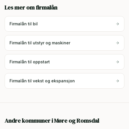
Les mer om firmalån
Firmalån til bil
Firmalån til utstyr og maskiner
Firmalån til oppstart
Firmalån til vekst og ekspansjon
Andre kommuner i
Møre og Romsdal