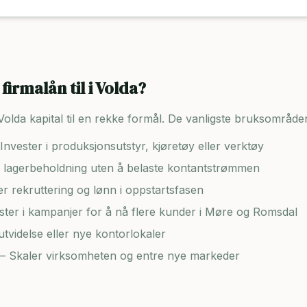
firmalån til i
Volda
?
Volda
kapital til en rekke formål. De vanligste bruksområde
Invester i produksjonsutstyr, kjøretøy eller verktøy
lagerbeholdning uten å belaste kontantstrømmen
er rekruttering og lønn i oppstartsfasen
ster i kampanjer for å nå flere kunder i
Møre og Romsdal
tvidelse eller nye kontorlokaler
– Skaler virksomheten og entre nye markeder