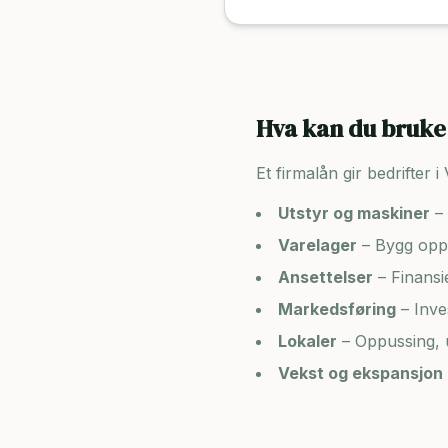
Hva kan du bruke 
Et firmalån gir bedrifter i
Utstyr og maskiner
– 
Varelager
– Bygg opp 
Ansettelser
– Finansi
Markedsføring
– Inve
Lokaler
– Oppussing, u
Vekst og ekspansjon