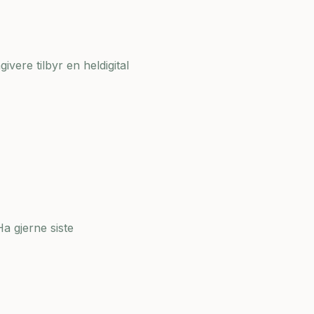
ivere tilbyr en heldigital
a gjerne siste