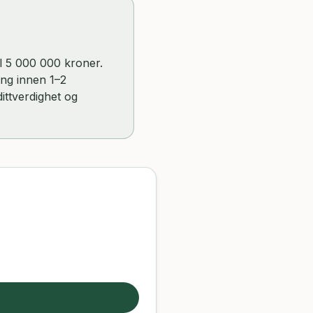
il 5 000 000 kroner.
ing innen 1–2
ittverdighet og