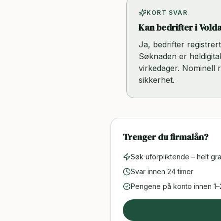
KORT SVAR
Kan bedrifter i Volda
Ja, bedrifter registre
Søknaden er heldigital
virkedager. Nominell 
sikkerhet.
Trenger du firmalån?
Søk uforpliktende – helt gra
Svar innen 24 timer
Pengene på konto innen 1–