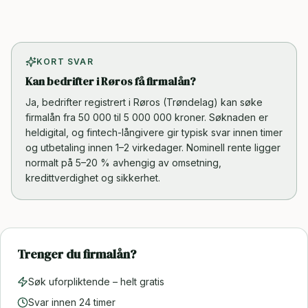
KORT SVAR
Kan bedrifter i Røros få firmalån?
Ja, bedrifter registrert i Røros (Trøndelag) kan søke
firmalån fra 50 000 til 5 000 000 kroner. Søknaden er
heldigital, og fintech-långivere gir typisk svar innen timer
og utbetaling innen 1–2 virkedager. Nominell rente ligger
normalt på 5–20 % avhengig av omsetning,
kredittverdighet og sikkerhet.
Trenger du firmalån?
Søk uforpliktende – helt gratis
Svar innen 24 timer