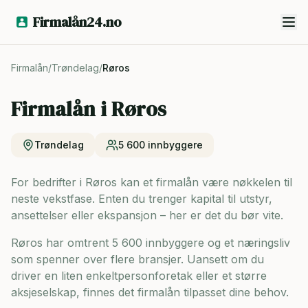
Firmalån24.no
Firmalån
/
Trøndelag
/
Røros
Firmalån i
Røros
Trøndelag
5 600
innbyggere
For bedrifter i Røros kan et firmalån være nøkkelen til
neste vekstfase. Enten du trenger kapital til utstyr,
ansettelser eller ekspansjon – her er det du bør vite.
Røros har omtrent 5 600 innbyggere og
et næringsliv
som spenner over flere bransjer. Uansett om du
driver en liten enkeltpersonforetak eller et større
aksjeselskap, finnes det firmalån tilpasset dine behov.