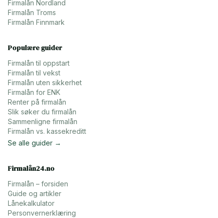
Firmalån
Nordland
Firmalån
Troms
Firmalån
Finnmark
Populære guider
Firmalån til oppstart
Firmalån til vekst
Firmalån uten sikkerhet
Firmalån for ENK
Renter på firmalån
Slik søker du firmalån
Sammenligne firmalån
Firmalån vs. kassekreditt
Se alle guider →
Firmalån24.no
Firmalån – forsiden
Guide og artikler
Lånekalkulator
Personvernerklæring