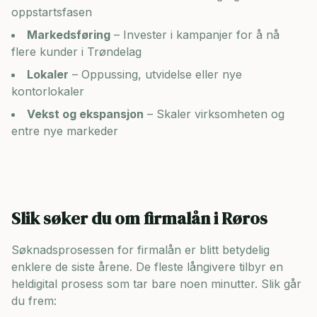
oppstartsfasen
Markedsføring
– Invester i kampanjer for å nå
flere kunder i
Trøndelag
Lokaler
– Oppussing, utvidelse eller nye
kontorlokaler
Vekst og ekspansjon
– Skaler virksomheten og
entre nye markeder
Slik søker du om firmalån i
Røros
Søknadsprosessen for firmalån er blitt betydelig
enklere de siste årene. De fleste långivere tilbyr en
heldigital prosess som tar bare noen minutter. Slik går
du frem: