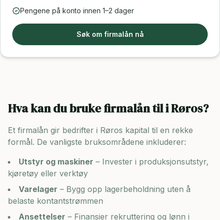
Pengene på konto innen 1–2 dager
Søk om firmalån nå
Hva kan du bruke firmalån til i
Røros
?
Et firmalån gir bedrifter i
Røros
kapital til en rekke
formål. De vanligste bruksområdene inkluderer:
Utstyr og maskiner
– Invester i produksjonsutstyr,
kjøretøy eller verktøy
Varelager
– Bygg opp lagerbeholdning uten å
belaste kontantstrømmen
Ansettelser
– Finansier rekruttering og lønn i