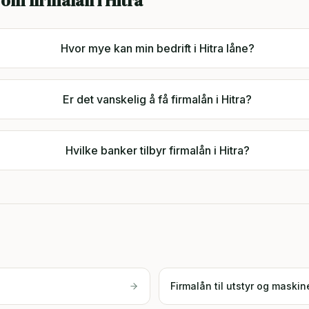
 om firmalån i
Hitra
Hvor mye kan min bedrift i Hitra låne?
Er det vanskelig å få firmalån i Hitra?
Hvilke banker tilbyr firmalån i Hitra?
Firmalån til utstyr og maskin