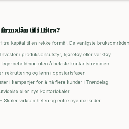
firmalån til i
Hitra
?
Hitra
kapital til en rekke formål. De vanligste bruksområden
Invester i produksjonsutstyr, kjøretøy eller verktøy
lagerbeholdning uten å belaste kontantstrømmen
er rekruttering og lønn i oppstartsfasen
ster i kampanjer for å nå flere kunder i
Trøndelag
tvidelse eller nye kontorlokaler
– Skaler virksomheten og entre nye markeder