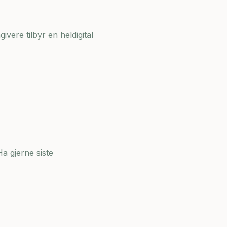
ivere tilbyr en heldigital
a gjerne siste