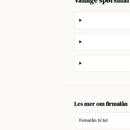
Vanlige spørsmål
Les mer om firmalån
Firmalån til bil