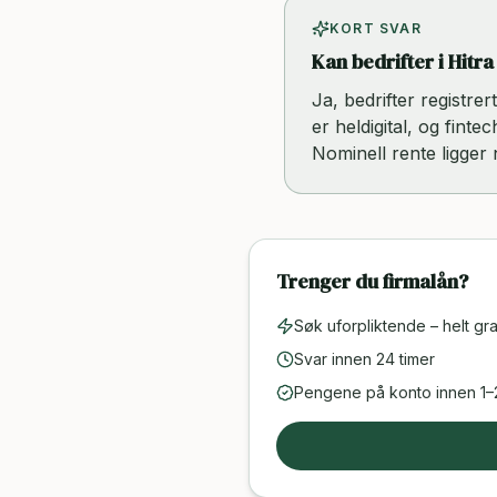
KORT SVAR
Kan bedrifter i Hitra
Ja, bedrifter registre
er heldigital, og finte
Nominell rente ligger
Trenger du firmalån?
Søk uforpliktende – helt gra
Svar innen 24 timer
Pengene på konto innen 1–