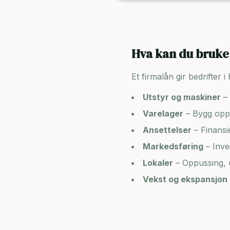
Hva kan du bruke 
Et firmalån gir bedrifter i
Utstyr og maskiner
– 
Varelager
– Bygg opp 
Ansettelser
– Finansi
Markedsføring
– Inve
Lokaler
– Oppussing, u
Vekst og ekspansjon