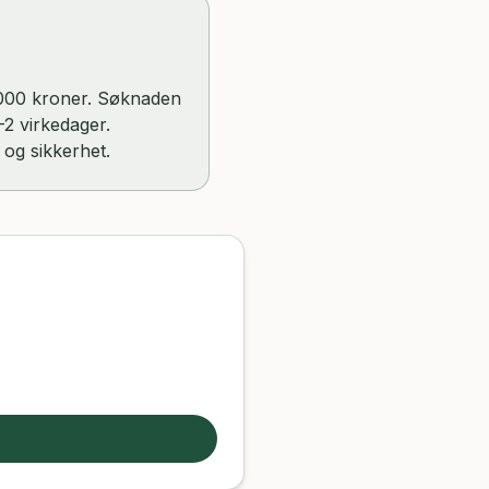
00 000 kroner. Søknaden
–2 virkedager.
 og sikkerhet.