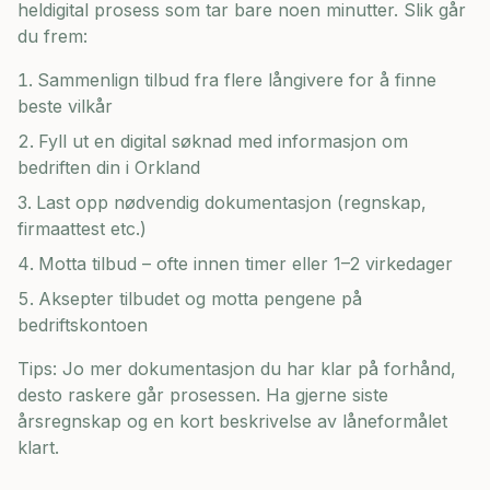
heldigital prosess som tar bare noen minutter. Slik går
du frem:
Sammenlign tilbud fra flere långivere for å finne
beste vilkår
Fyll ut en digital søknad med informasjon om
bedriften din i
Orkland
Last opp nødvendig dokumentasjon (regnskap,
firmaattest etc.)
Motta tilbud – ofte innen timer eller 1–2 virkedager
Aksepter tilbudet og motta pengene på
bedriftskontoen
Tips: Jo mer dokumentasjon du har klar på forhånd,
desto raskere går prosessen. Ha gjerne siste
årsregnskap og en kort beskrivelse av låneformålet
klart.