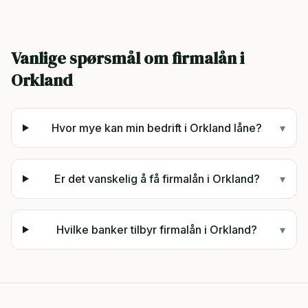
Vanlige spørsmål om firmalån i
Orkland
Hvor mye kan min bedrift i Orkland låne?
▾
Er det vanskelig å få firmalån i Orkland?
▾
Hvilke banker tilbyr firmalån i Orkland?
▾