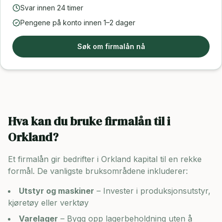
Svar innen 24 timer
Pengene på konto innen 1–2 dager
Søk om firmalån nå
Hva kan du bruke firmalån til i
Orkland
?
Et firmalån gir bedrifter i
Orkland
kapital til en rekke
formål. De vanligste bruksområdene inkluderer:
Utstyr og maskiner
– Invester i produksjonsutstyr,
kjøretøy eller verktøy
Varelager
– Bygg opp lagerbeholdning uten å