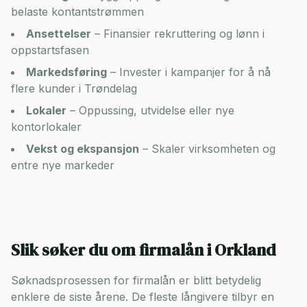
belaste kontantstrømmen
Ansettelser
– Finansier rekruttering og lønn i
oppstartsfasen
Markedsføring
– Invester i kampanjer for å nå
flere kunder i
Trøndelag
Lokaler
– Oppussing, utvidelse eller nye
kontorlokaler
Vekst og ekspansjon
– Skaler virksomheten og
entre nye markeder
Slik søker du om firmalån i
Orkland
Søknadsprosessen for firmalån er blitt betydelig
enklere de siste årene. De fleste långivere tilbyr en