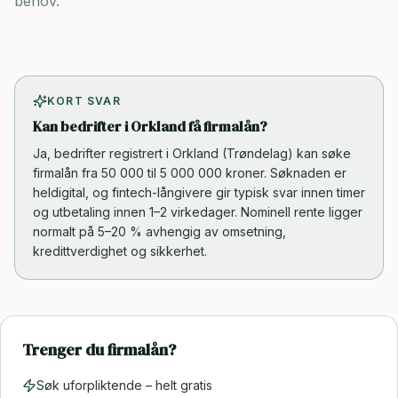
behov.
KORT SVAR
Kan bedrifter i Orkland få firmalån?
Ja, bedrifter registrert i Orkland (Trøndelag) kan søke
firmalån fra 50 000 til 5 000 000 kroner. Søknaden er
heldigital, og fintech-långivere gir typisk svar innen timer
og utbetaling innen 1–2 virkedager. Nominell rente ligger
normalt på 5–20 % avhengig av omsetning,
kredittverdighet og sikkerhet.
Trenger du firmalån?
Søk uforpliktende – helt gratis