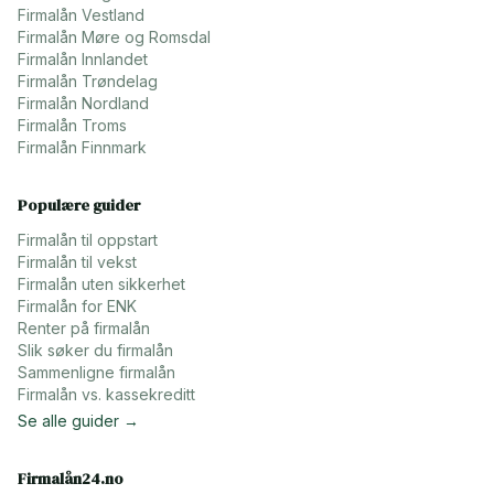
Firmalån
Vestland
Firmalån
Møre og Romsdal
Firmalån
Innlandet
Firmalån
Trøndelag
Firmalån
Nordland
Firmalån
Troms
Firmalån
Finnmark
Populære guider
Firmalån til oppstart
Firmalån til vekst
Firmalån uten sikkerhet
Firmalån for ENK
Renter på firmalån
Slik søker du firmalån
Sammenligne firmalån
Firmalån vs. kassekreditt
Se alle guider →
Firmalån24.no