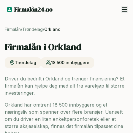
Firmalån24.no
Firmalån
/
Trøndelag
/
Orkland
Firmalån i
Orkland
Trøndelag
18 500
innbyggere
Driver du bedrift i Orkland og trenger finansiering? Et
firmalån kan hjelpe deg med alt fra varekjøp til større
investeringer.
Orkland har omtrent 18 500 innbyggere og
et
næringsliv som spenner over flere bransjer. Uansett
om du driver en liten enkeltpersonforetak eller et
større aksjeselskap, finnes det firmalån tilpasset dine