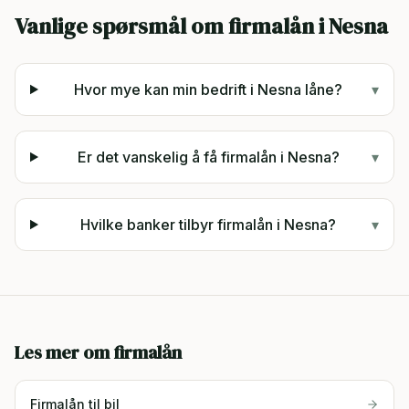
Vanlige spørsmål om firmalån i
Nesna
Hvor mye kan min bedrift i Nesna låne?
▾
Er det vanskelig å få firmalån i Nesna?
▾
Hvilke banker tilbyr firmalån i Nesna?
▾
Les mer om firmalån
Firmalån til bil