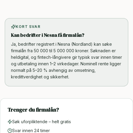
KORT SVAR
Kan bedrifter i Nesna få firmalån?
Ja, bedrifter registrert i Nesna (Nordland) kan søke
firmalån fra 50 000 til 5 000 000 kroner. Søknaden er
heldigital, og fintech-långivere gir typisk svar innen timer
og utbetaling innen 1–2 virkedager. Nominell rente ligger
normalt på 5–20 % avhengig av omsetning,
kredittverdighet og sikkerhet.
Trenger du firmalån?
Søk uforpliktende – helt gratis
Svar innen 24 timer