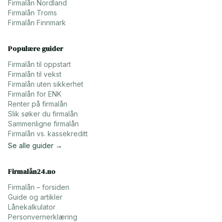
Firmalån
Nordland
Firmalån
Troms
Firmalån
Finnmark
Populære guider
Firmalån til oppstart
Firmalån til vekst
Firmalån uten sikkerhet
Firmalån for ENK
Renter på firmalån
Slik søker du firmalån
Sammenligne firmalån
Firmalån vs. kassekreditt
Se alle guider →
Firmalån24.no
Firmalån – forsiden
Guide og artikler
Lånekalkulator
Personvernerklæring