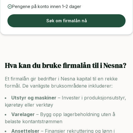
Pengene på konto innen 1–2 dager
Søk om firmalån nå
Hva kan du bruke firmalån til i
Nesna
?
Et firmalån gir bedrifter i
Nesna
kapital til en rekke
formål. De vanligste bruksområdene inkluderer:
Utstyr og maskiner
– Invester i produksjonsutstyr,
kjøretøy eller verktøy
Varelager
– Bygg opp lagerbeholdning uten å
belaste kontantstrømmen
Ansettelser
– Finansier rekruttering og lønn i