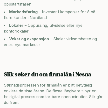
oppstartsfasen
Markedsføring
– Invester i kampanjer for å nå
flere kunder i
Nordland
Lokaler
– Oppussing, utvidelse eller nye
kontorlokaler
Vekst og ekspansjon
– Skaler virksomheten og
entre nye markeder
Slik søker du om firmalån i
Nesna
Søknadsprosessen for firmalån er blitt betydelig
enklere de siste årene. De fleste långivere tilbyr en
heldigital prosess som tar bare noen minutter. Slik går
du frem: