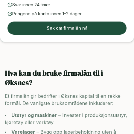
Svar innen 24 timer
Pengene på konto innen 1–2 dager
Søk om firmalån nå
Hva kan du bruke firmalån til i
Øksnes
?
Et firmalån gir bedrifter i
Øksnes
kapital til en rekke
formål. De vanligste bruksområdene inkluderer:
Utstyr og maskiner
– Invester i produksjonsutstyr,
kjøretøy eller verktøy
Varelager
– Bygg opp lagerbeholdning uten å