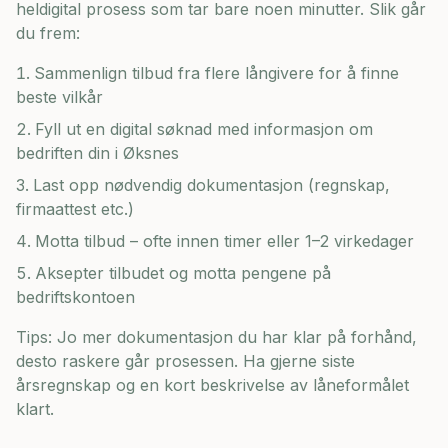
heldigital prosess som tar bare noen minutter. Slik går
du frem:
Sammenlign tilbud fra flere långivere for å finne
beste vilkår
Fyll ut en digital søknad med informasjon om
bedriften din i
Øksnes
Last opp nødvendig dokumentasjon (regnskap,
firmaattest etc.)
Motta tilbud – ofte innen timer eller 1–2 virkedager
Aksepter tilbudet og motta pengene på
bedriftskontoen
Tips: Jo mer dokumentasjon du har klar på forhånd,
desto raskere går prosessen. Ha gjerne siste
årsregnskap og en kort beskrivelse av låneformålet
klart.