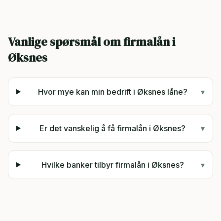
Vanlige spørsmål om firmalån i
Øksnes
Hvor mye kan min bedrift i Øksnes låne?
▾
Er det vanskelig å få firmalån i Øksnes?
▾
Hvilke banker tilbyr firmalån i Øksnes?
▾