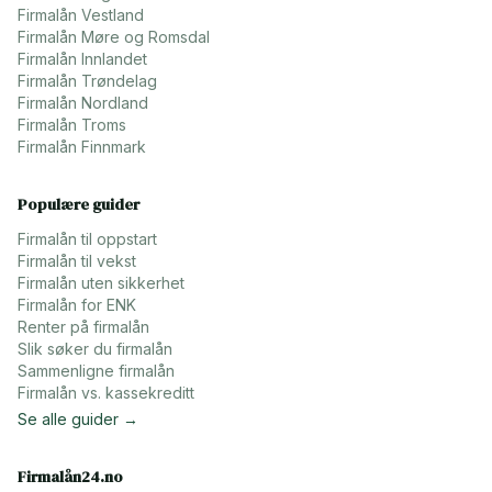
Firmalån
Vestland
Firmalån
Møre og Romsdal
Firmalån
Innlandet
Firmalån
Trøndelag
Firmalån
Nordland
Firmalån
Troms
Firmalån
Finnmark
Populære guider
Firmalån til oppstart
Firmalån til vekst
Firmalån uten sikkerhet
Firmalån for ENK
Renter på firmalån
Slik søker du firmalån
Sammenligne firmalån
Firmalån vs. kassekreditt
Se alle guider →
Firmalån24.no