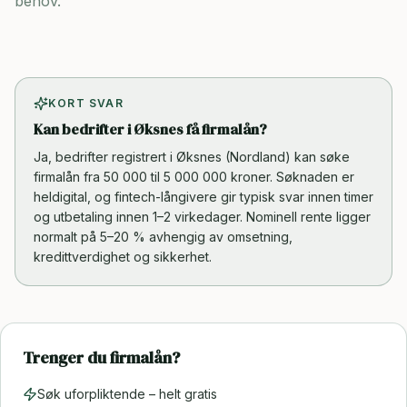
behov.
KORT SVAR
Kan bedrifter i Øksnes få firmalån?
Ja, bedrifter registrert i Øksnes (Nordland) kan søke
firmalån fra 50 000 til 5 000 000 kroner. Søknaden er
heldigital, og fintech-långivere gir typisk svar innen timer
og utbetaling innen 1–2 virkedager. Nominell rente ligger
normalt på 5–20 % avhengig av omsetning,
kredittverdighet og sikkerhet.
Trenger du firmalån?
Søk uforpliktende – helt gratis