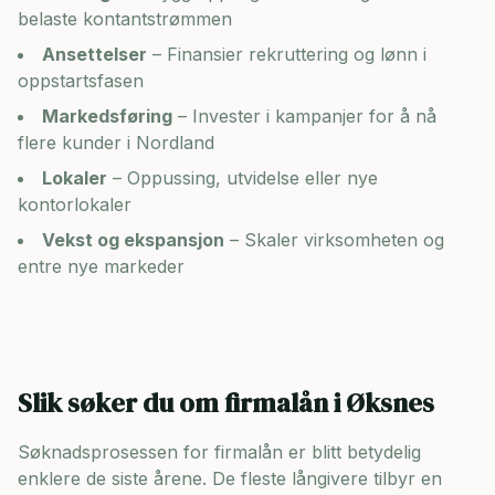
belaste kontantstrømmen
Ansettelser
– Finansier rekruttering og lønn i
oppstartsfasen
Markedsføring
– Invester i kampanjer for å nå
flere kunder i
Nordland
Lokaler
– Oppussing, utvidelse eller nye
kontorlokaler
Vekst og ekspansjon
– Skaler virksomheten og
entre nye markeder
Slik søker du om firmalån i
Øksnes
Søknadsprosessen for firmalån er blitt betydelig
enklere de siste årene. De fleste långivere tilbyr en