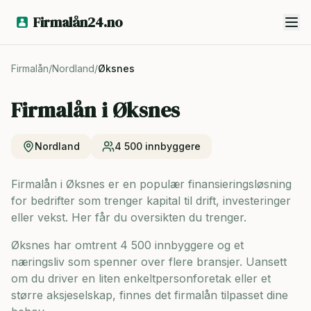
Firmalån24.no
Firmalån
/
Nordland
/
Øksnes
Firmalån i
Øksnes
Nordland
4 500
innbyggere
Firmalån i Øksnes er en populær finansieringsløsning
for bedrifter som trenger kapital til drift, investeringer
eller vekst. Her får du oversikten du trenger.
Øksnes har omtrent 4 500 innbyggere og
et
næringsliv som spenner over flere bransjer. Uansett
om du driver en liten enkeltpersonforetak eller et
større aksjeselskap, finnes det firmalån tilpasset dine