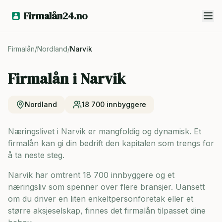
Firmalån24.no
Firmalån
/
Nordland
/
Narvik
Firmalån i
Narvik
Nordland
18 700
innbyggere
Næringslivet i Narvik er mangfoldig og dynamisk. Et
firmalån kan gi din bedrift den kapitalen som trengs for
å ta neste steg.
Narvik har omtrent 18 700 innbyggere og
et
næringsliv som spenner over flere bransjer. Uansett
om du driver en liten enkeltpersonforetak eller et
større aksjeselskap, finnes det firmalån tilpasset dine