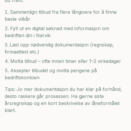
du frem:
Sammenlign tilbud fra flere långivere for å finne
beste vilkår
Fyll ut en digital søknad med informasjon om
bedriften din i
Narvik
Last opp nødvendig dokumentasjon (regnskap,
firmaattest etc.)
Motta tilbud – ofte innen timer eller 1–2 virkedager
Aksepter tilbudet og motta pengene på
bedriftskontoen
Tips: Jo mer dokumentasjon du har klar på forhånd,
desto raskere går prosessen. Ha gjerne siste
årsregnskap og en kort beskrivelse av låneformålet
klart.