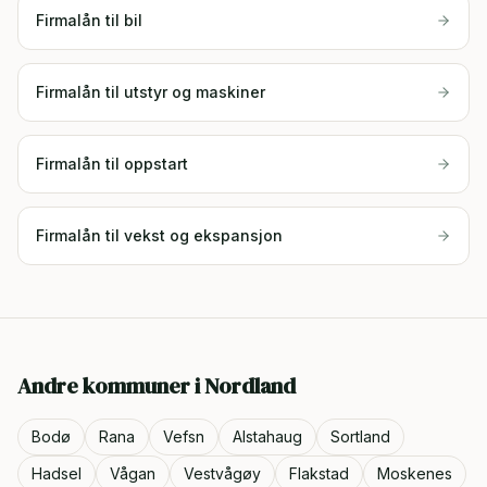
Firmalån til bil
Firmalån til utstyr og maskiner
Firmalån til oppstart
Firmalån til vekst og ekspansjon
Andre kommuner i
Nordland
Bodø
Rana
Vefsn
Alstahaug
Sortland
Hadsel
Vågan
Vestvågøy
Flakstad
Moskenes