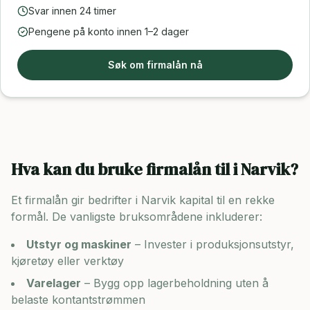
Svar innen 24 timer
Pengene på konto innen 1–2 dager
Søk om firmalån nå
Hva kan du bruke firmalån til i
Narvik
?
Et firmalån gir bedrifter i
Narvik
kapital til en rekke
formål. De vanligste bruksområdene inkluderer:
Utstyr og maskiner
– Invester i produksjonsutstyr,
kjøretøy eller verktøy
Varelager
– Bygg opp lagerbeholdning uten å
belaste kontantstrømmen