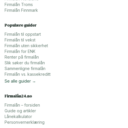
Firmalån
Troms
Firmalån
Finnmark
Populære guider
Firmalån til oppstart
Firmalån til vekst
Firmalån uten sikkerhet
Firmalån for ENK
Renter på firmalån
Slik søker du firmalån
Sammenligne firmalån
Firmalån vs. kassekreditt
Se alle guider →
Firmalån24.no
Firmalån – forsiden
Guide og artikler
Lånekalkulator
Personvernerklæring