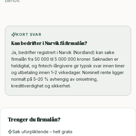
behov.
KORT SVAR
Kan bedrifter i Narvik få firmalån?
Ja, bedrifter registrert i Narvik (Nordland) kan søke
firmalån fra 50 000 til 5 000 000 kroner. Søknaden er
heldigital, og fintech-långivere gir typisk svar innen timer
og utbetaling innen 1–2 virkedager. Nominell rente ligger
normalt på 5–20 % avhengig av omsetning,
kredittverdighet og sikkerhet.
Trenger du firmalån?
Søk uforpliktende – helt gratis