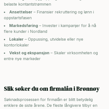
belaste kontantstrømmen
Ansettelser
– Finansier rekruttering og lønn i
oppstartsfasen
Markedsføring
– Invester i kampanjer for å nå
flere kunder i
Nordland
Lokaler
– Oppussing, utvidelse eller nye
kontorlokaler
Vekst og ekspansjon
– Skaler virksomheten og
entre nye markeder
Slik søker du om firmalån i
Brønnøy
Søknadsprosessen for firmalån er blitt betydelig
enklere de siste årene. De fleste långivere tilbyr en