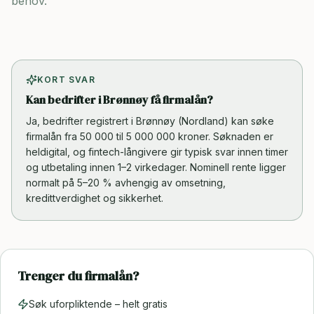
behov.
KORT SVAR
Kan bedrifter i Brønnøy få firmalån?
Ja, bedrifter registrert i Brønnøy (Nordland) kan søke
firmalån fra 50 000 til 5 000 000 kroner. Søknaden er
heldigital, og fintech-långivere gir typisk svar innen timer
og utbetaling innen 1–2 virkedager. Nominell rente ligger
normalt på 5–20 % avhengig av omsetning,
kredittverdighet og sikkerhet.
Trenger du firmalån?
Søk uforpliktende – helt gratis