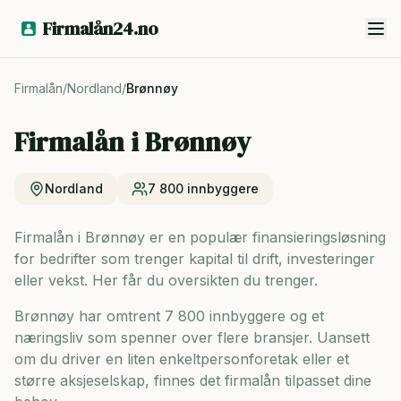
Firmalån24.no
Firmalån
/
Nordland
/
Brønnøy
Firmalån i
Brønnøy
Nordland
7 800
innbyggere
Firmalån i Brønnøy er en populær finansieringsløsning
for bedrifter som trenger kapital til drift, investeringer
eller vekst. Her får du oversikten du trenger.
Brønnøy har omtrent 7 800 innbyggere og
et
næringsliv som spenner over flere bransjer. Uansett
om du driver en liten enkeltpersonforetak eller et
større aksjeselskap, finnes det firmalån tilpasset dine