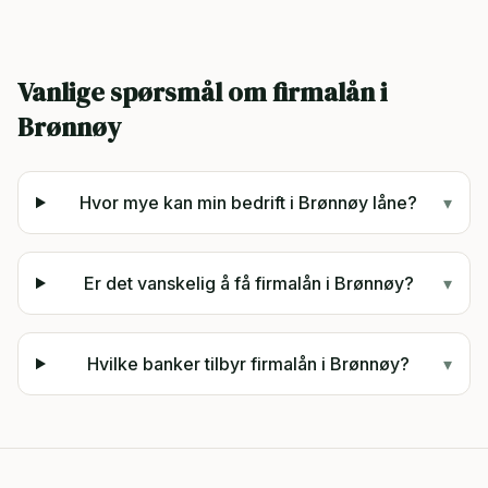
Vanlige spørsmål om firmalån i
Brønnøy
Hvor mye kan min bedrift i Brønnøy låne?
▾
Er det vanskelig å få firmalån i Brønnøy?
▾
Hvilke banker tilbyr firmalån i Brønnøy?
▾