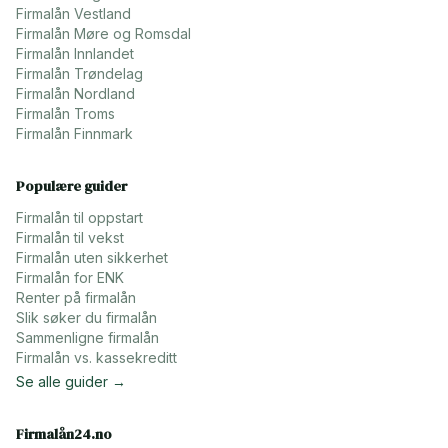
Firmalån
Vestland
Firmalån
Møre og Romsdal
Firmalån
Innlandet
Firmalån
Trøndelag
Firmalån
Nordland
Firmalån
Troms
Firmalån
Finnmark
Populære guider
Firmalån til oppstart
Firmalån til vekst
Firmalån uten sikkerhet
Firmalån for ENK
Renter på firmalån
Slik søker du firmalån
Sammenligne firmalån
Firmalån vs. kassekreditt
Se alle guider →
Firmalån24.no