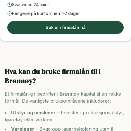
Svar innen 24 timer
Pengene på konto innen 1–2 dager
Søk om firmalån nå
Hva kan du bruke firmalån til i
Brønnøy
?
Et firmalån gir bedrifter i
Brønnøy
kapital til en rekke
formål. De vanligste bruksområdene inkluderer:
Utstyr og maskiner
– Invester i produksjonsutstyr,
kjøretøy eller verktøy
Varelager
– Bygg opp lagerbeholdning uten å