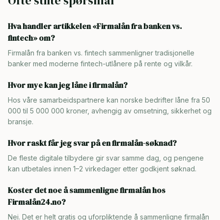
Ofte stilte spørsmål
Hva handler artikkelen «Firmalån fra banken vs.
fintech» om?
Firmalån fra banken vs. fintech sammenligner tradisjonelle
banker med moderne fintech-utlånere på rente og vilkår.
Hvor mye kan jeg låne i firmalån?
Hos våre samarbeidspartnere kan norske bedrifter låne fra 50
000 til 5 000 000 kroner, avhengig av omsetning, sikkerhet og
bransje.
Hvor raskt får jeg svar på en firmalån-søknad?
De fleste digitale tilbydere gir svar samme dag, og pengene
kan utbetales innen 1–2 virkedager etter godkjent søknad.
Koster det noe å sammenligne firmalån hos
Firmalån24.no?
Nei. Det er helt gratis og uforpliktende å sammenligne firmalån