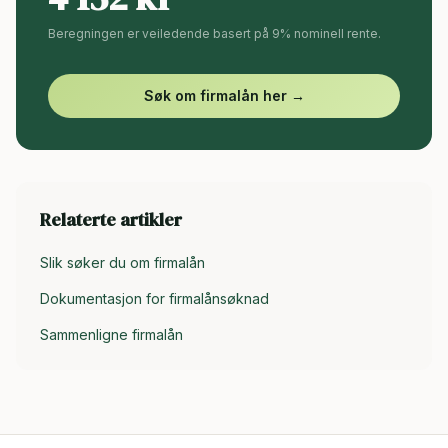
Beregningen er veiledende basert på 9% nominell rente.
Søk om firmalån her →
Relaterte artikler
Slik søker du om firmalån
Dokumentasjon for firmalånsøknad
Sammenligne firmalån