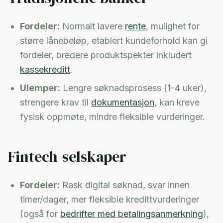
Fordeler:
Normalt lavere
rente
, mulighet for
større lånebeløp, etablert kundeforhold kan gi
fordeler, bredere produktspekter inkludert
kassekreditt
.
Ulemper:
Lengre søknadsprosess (1-4 uker),
strengere krav til
dokumentasjon
, kan kreve
fysisk oppmøte, mindre fleksible vurderinger.
Fintech-selskaper
Fordeler:
Rask digital søknad, svar innen
timer/dager, mer fleksible kredittvurderinger
(også for
bedrifter med betalingsanmerkning
),