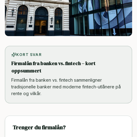
KORT SVAR
Firmalån fra banken vs. fintech – kort
oppsummert
Firmalån fra banken vs. fintech sammenligner
tradisjonelle banker med moderne fintech-utlånere på
rente og vilkår.
Trenger du firmalån?