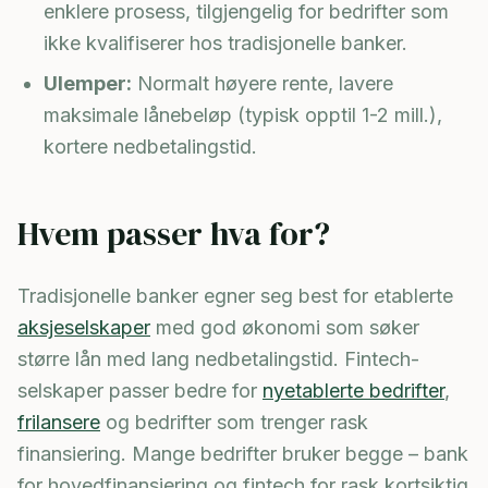
enklere prosess, tilgjengelig for bedrifter som
ikke kvalifiserer hos tradisjonelle banker.
Ulemper:
Normalt høyere rente, lavere
maksimale lånebeløp (typisk opptil 1-2 mill.),
kortere nedbetalingstid.
Hvem passer hva for?
Tradisjonelle banker egner seg best for etablerte
aksjeselskaper
med god økonomi som søker
større lån med lang nedbetalingstid. Fintech-
selskaper passer bedre for
nyetablerte bedrifter
,
frilansere
og bedrifter som trenger rask
finansiering. Mange bedrifter bruker begge – bank
for hovedfinansiering og fintech for rask kortsiktig