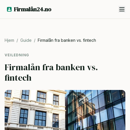
Firmalån24.no
Hjem
/
Guide
/
Firmalån fra banken vs. fintech
VEILEDNING
Firmalån fra banken vs.
fintech