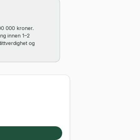
000 000 kroner.
ing innen 1–2
ittverdighet og