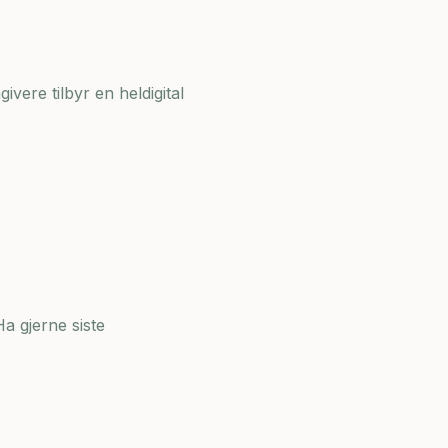
ivere tilbyr en heldigital
a gjerne siste