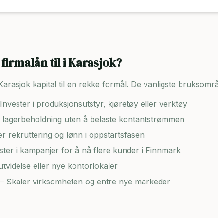
firmalån til i
Karasjok
?
Karasjok
kapital til en rekke formål. De vanligste bruksomr
Invester i produksjonsutstyr, kjøretøy eller verktøy
lagerbeholdning uten å belaste kontantstrømmen
er rekruttering og lønn i oppstartsfasen
ster i kampanjer for å nå flere kunder i
Finnmark
tvidelse eller nye kontorlokaler
– Skaler virksomheten og entre nye markeder