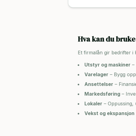
Hva kan du bruke 
Et firmalån gir bedrifter i
Utstyr og maskiner
– 
Varelager
– Bygg opp 
Ansettelser
– Finansi
Markedsføring
– Inve
Lokaler
– Oppussing, u
Vekst og ekspansjon