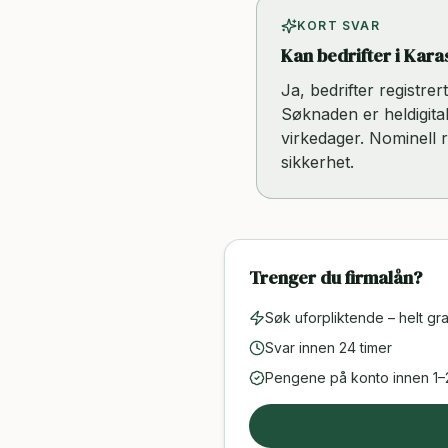
KORT SVAR
Kan bedrifter i Kara
Ja, bedrifter registre
Søknaden er heldigital
virkedager. Nominell 
sikkerhet.
Trenger du firmalån?
Søk uforpliktende – helt gra
Svar innen 24 timer
Pengene på konto innen 1–