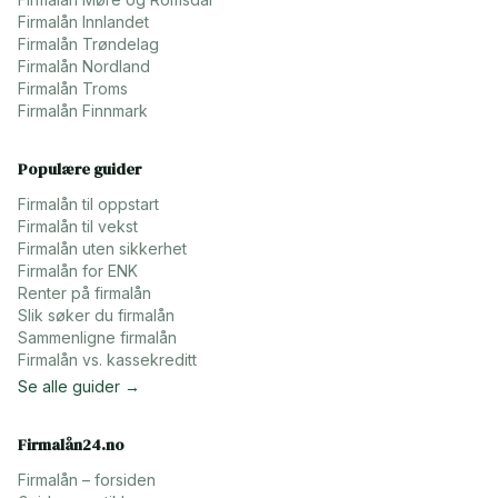
Firmalån
Innlandet
Firmalån
Trøndelag
Firmalån
Nordland
Firmalån
Troms
Firmalån
Finnmark
Populære guider
Firmalån til oppstart
Firmalån til vekst
Firmalån uten sikkerhet
Firmalån for ENK
Renter på firmalån
Slik søker du firmalån
Sammenligne firmalån
Firmalån vs. kassekreditt
Se alle guider →
Firmalån24.no
Firmalån – forsiden