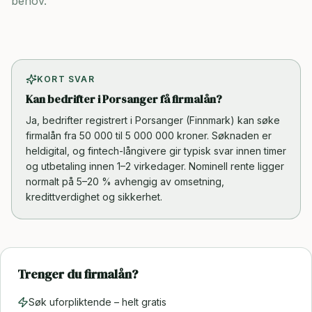
behov.
KORT SVAR
Kan bedrifter i Porsanger få firmalån?
Ja, bedrifter registrert i Porsanger (Finnmark) kan søke
firmalån fra 50 000 til 5 000 000 kroner. Søknaden er
heldigital, og fintech-långivere gir typisk svar innen timer
og utbetaling innen 1–2 virkedager. Nominell rente ligger
normalt på 5–20 % avhengig av omsetning,
kredittverdighet og sikkerhet.
Trenger du firmalån?
Søk uforpliktende – helt gratis