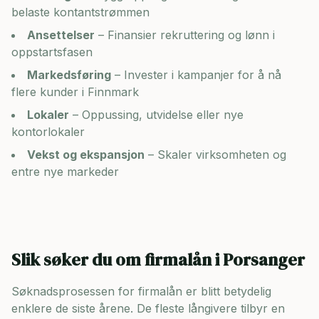
belaste kontantstrømmen
Ansettelser
– Finansier rekruttering og lønn i
oppstartsfasen
Markedsføring
– Invester i kampanjer for å nå
flere kunder i
Finnmark
Lokaler
– Oppussing, utvidelse eller nye
kontorlokaler
Vekst og ekspansjon
– Skaler virksomheten og
entre nye markeder
Slik søker du om firmalån i
Porsanger
Søknadsprosessen for firmalån er blitt betydelig
enklere de siste årene. De fleste långivere tilbyr en