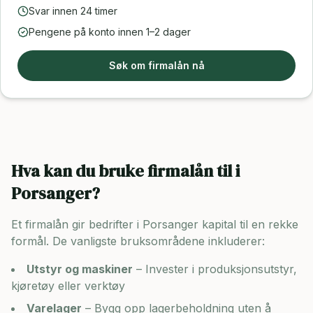
Svar innen 24 timer
Pengene på konto innen 1–2 dager
Søk om firmalån nå
Hva kan du bruke firmalån til i
Porsanger
?
Et firmalån gir bedrifter i
Porsanger
kapital til en rekke
formål. De vanligste bruksområdene inkluderer:
Utstyr og maskiner
– Invester i produksjonsutstyr,
kjøretøy eller verktøy
Varelager
– Bygg opp lagerbeholdning uten å