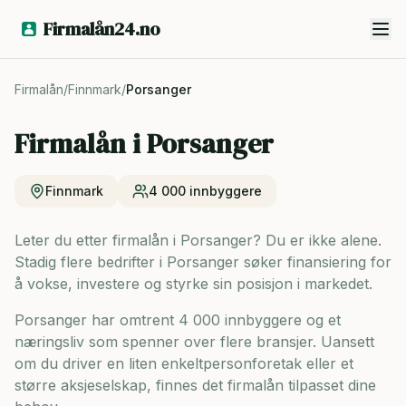
Firmalån24.no
Firmalån
/
Finnmark
/
Porsanger
Firmalån i
Porsanger
Finnmark
4 000
innbyggere
Leter du etter firmalån i Porsanger? Du er ikke alene.
Stadig flere bedrifter i Porsanger søker finansiering for
å vokse, investere og styrke sin posisjon i markedet.
Porsanger har omtrent 4 000 innbyggere og
et
næringsliv som spenner over flere bransjer. Uansett
om du driver en liten enkeltpersonforetak eller et
større aksjeselskap, finnes det firmalån tilpasset dine