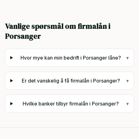
Vanlige spørsmål om firmalån i
Porsanger
Hvor mye kan min bedrift i Porsanger låne?
▾
Er det vanskelig å få firmalån i Porsanger?
▾
Hvilke banker tilbyr firmalån i Porsanger?
▾