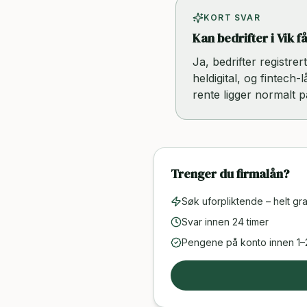
KORT SVAR
Kan bedrifter i Vik f
Ja, bedrifter registre
heldigital, og fintech
rente ligger normalt 
Trenger du firmalån?
Søk uforpliktende – helt gra
Svar innen 24 timer
Pengene på konto innen 1–