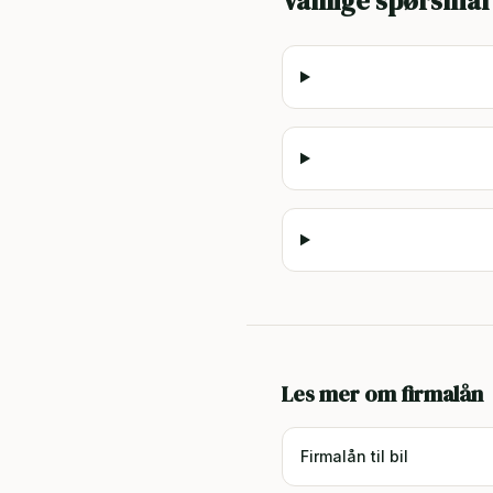
Vanlige spørsmål
Les mer om firmalån
Firmalån til bil