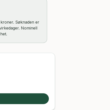
00 kroner. Søknaden er
 virkedager. Nominell
het.