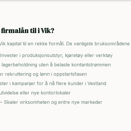
firmalån til i
Vik
?
Vik
kapital til en rekke formål. De vanligste bruksområdene 
Invester i produksjonsutstyr, kjøretøy eller verktøy
lagerbeholdning uten å belaste kontantstrømmen
er rekruttering og lønn i oppstartsfasen
ster i kampanjer for å nå flere kunder i
Vestland
tvidelse eller nye kontorlokaler
– Skaler virksomheten og entre nye markeder