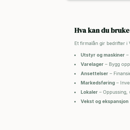
Hva kan du bruke 
Et firmalån gir bedrifter i
Utstyr og maskiner
– 
Varelager
– Bygg opp 
Ansettelser
– Finansi
Markedsføring
– Inve
Lokaler
– Oppussing, u
Vekst og ekspansjon