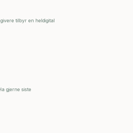
ivere tilbyr en heldigital
a gjerne siste