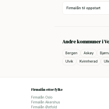
Firmalån til oppstart
Andre kommuner i
Ve
Bergen
Askøy
Bjørn
Ulvik
Kvinnherad
Ul
Firmalån etter fylke
Firmalån
Oslo
Firmalån
Akershus
Firmalån
Østfold