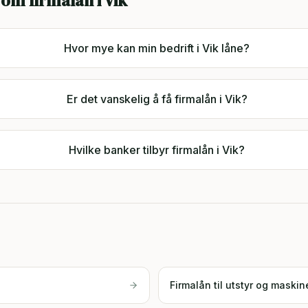
 om firmalån i
Vik
Hvor mye kan min bedrift i Vik låne?
Er det vanskelig å få firmalån i Vik?
Hvilke banker tilbyr firmalån i Vik?
Firmalån til utstyr og maskin