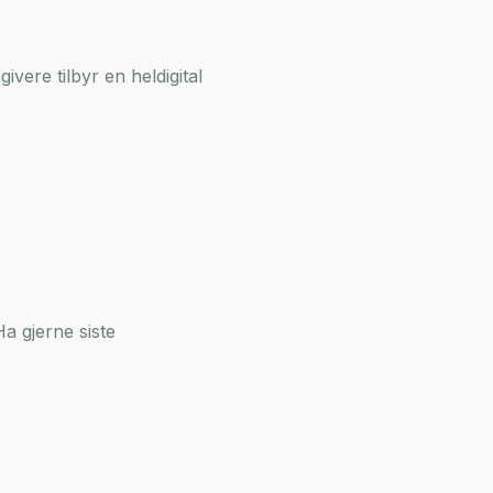
ivere tilbyr en heldigital
a gjerne siste