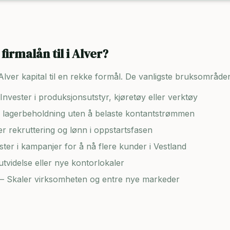
firmalån til i
Alver
?
Alver
kapital til en rekke formål. De vanligste bruksområde
Invester i produksjonsutstyr, kjøretøy eller verktøy
lagerbeholdning uten å belaste kontantstrømmen
er rekruttering og lønn i oppstartsfasen
ster i kampanjer for å nå flere kunder i
Vestland
tvidelse eller nye kontorlokaler
– Skaler virksomheten og entre nye markeder