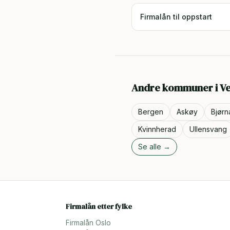
Firmalån til oppstart
Andre kommuner i
Ve
Bergen
Askøy
Bjørn
Kvinnherad
Ullensvang
Se alle →
Firmalån etter fylke
Firmalån
Oslo