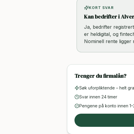
KORT SVAR
Kan bedrifter i Alver
Ja, bedrifter registre
er heldigital, og finte
Nominell rente ligger
Trenger du firmalån?
Søk uforpliktende – helt gra
Svar innen 24 timer
Pengene på konto innen 1–