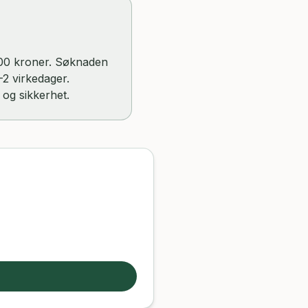
 000 kroner. Søknaden
–2 virkedager.
 og sikkerhet.