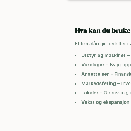
Hva kan du bruke 
Et firmalån gir bedrifter i
Utstyr og maskiner
– 
Varelager
– Bygg opp 
Ansettelser
– Finansi
Markedsføring
– Inve
Lokaler
– Oppussing, u
Vekst og ekspansjon