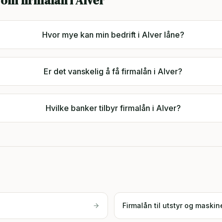
 om firmalån i
Alver
Hvor mye kan min bedrift i Alver låne?
Er det vanskelig å få firmalån i Alver?
Hvilke banker tilbyr firmalån i Alver?
Firmalån til utstyr og maskin