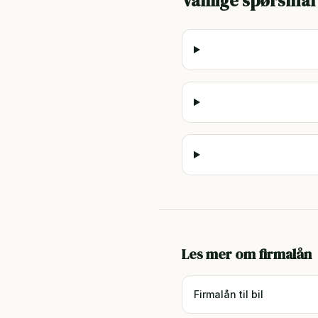
Vanlige spørsmål
Les mer om firmalån
Firmalån til bil