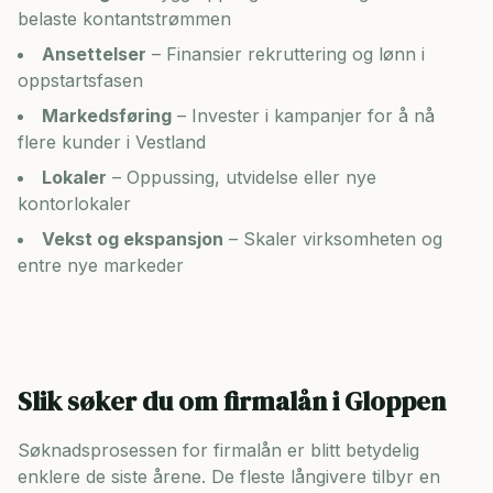
belaste kontantstrømmen
Ansettelser
– Finansier rekruttering og lønn i
oppstartsfasen
Markedsføring
– Invester i kampanjer for å nå
flere kunder i
Vestland
Lokaler
– Oppussing, utvidelse eller nye
kontorlokaler
Vekst og ekspansjon
– Skaler virksomheten og
entre nye markeder
Slik søker du om firmalån i
Gloppen
Søknadsprosessen for firmalån er blitt betydelig
enklere de siste årene. De fleste långivere tilbyr en