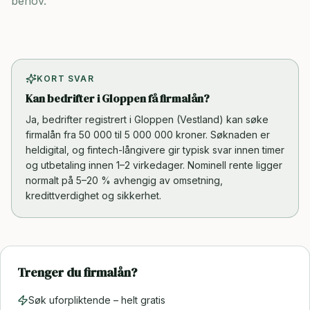
behov.
KORT SVAR
Kan bedrifter i Gloppen få firmalån?
Ja, bedrifter registrert i Gloppen (Vestland) kan søke
firmalån fra 50 000 til 5 000 000 kroner. Søknaden er
heldigital, og fintech-långivere gir typisk svar innen timer
og utbetaling innen 1–2 virkedager. Nominell rente ligger
normalt på 5–20 % avhengig av omsetning,
kredittverdighet og sikkerhet.
Trenger du firmalån?
Søk uforpliktende – helt gratis