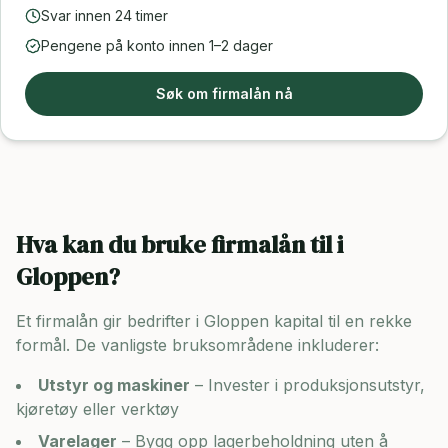
Svar innen 24 timer
Pengene på konto innen 1–2 dager
Søk om firmalån nå
Hva kan du bruke firmalån til i
Gloppen
?
Et firmalån gir bedrifter i
Gloppen
kapital til en rekke
formål. De vanligste bruksområdene inkluderer:
Utstyr og maskiner
– Invester i produksjonsutstyr,
kjøretøy eller verktøy
Varelager
– Bygg opp lagerbeholdning uten å