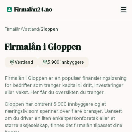
Firmalån24.no
Firmalån
/
Vestland
/
Gloppen
Firmalån i
Gloppen
Vestland
5 900
innbyggere
Firmalån i Gloppen er en populær finansieringsløsning
for bedrifter som trenger kapital til drift, investeringer
eller vekst. Her får du oversikten du trenger.
Gloppen har omtrent 5 900 innbyggere og
et
næringsliv som spenner over flere bransjer. Uansett
om du driver en liten enkeltpersonforetak eller et
større aksjeselskap, finnes det firmalån tilpasset dine