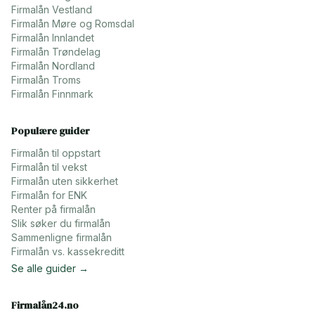
Firmalån
Vestland
Firmalån
Møre og Romsdal
Firmalån
Innlandet
Firmalån
Trøndelag
Firmalån
Nordland
Firmalån
Troms
Firmalån
Finnmark
Populære guider
Firmalån til oppstart
Firmalån til vekst
Firmalån uten sikkerhet
Firmalån for ENK
Renter på firmalån
Slik søker du firmalån
Sammenligne firmalån
Firmalån vs. kassekreditt
Se alle guider →
Firmalån24.no