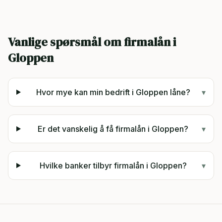
Vanlige spørsmål om firmalån i
Gloppen
Hvor mye kan min bedrift i Gloppen låne?
▾
Er det vanskelig å få firmalån i Gloppen?
▾
Hvilke banker tilbyr firmalån i Gloppen?
▾