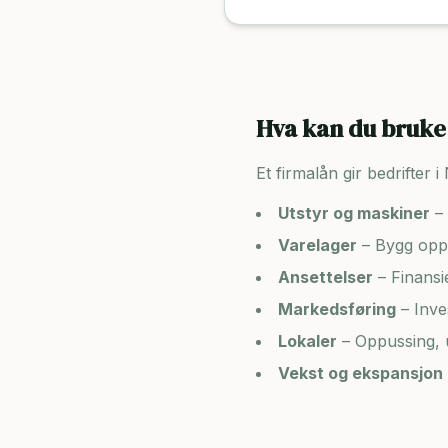
Hva kan du bruke 
Et firmalån gir bedrifter i
Utstyr og maskiner
– 
Varelager
– Bygg opp 
Ansettelser
– Finansi
Markedsføring
– Inve
Lokaler
– Oppussing, u
Vekst og ekspansjon