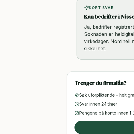
KORT SVAR
Kan bedrifter i Niss
Ja, bedrifter registre
Søknaden er heldigital
virkedager. Nominell 
sikkerhet.
Trenger du firmalån?
Søk uforpliktende – helt gra
Svar innen 24 timer
Pengene på konto innen 1–