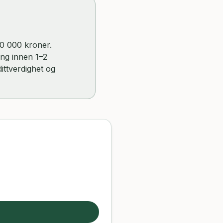
000 000 kroner.
ing innen 1–2
ittverdighet og