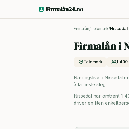
Firmalån24.no
Firmalån
/
Telemark
/
Nissedal
Firmalån i
N
Telemark
1 400
Næringslivet i Nissedal e
å ta neste steg.
Nissedal har omtrent 1 
driver en liten enkeltpers