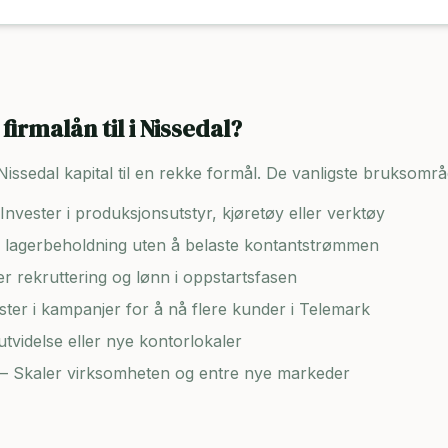
firmalån til i
Nissedal
?
Nissedal
kapital til en rekke formål. De vanligste bruksområ
Invester i produksjonsutstyr, kjøretøy eller verktøy
lagerbeholdning uten å belaste kontantstrømmen
er rekruttering og lønn i oppstartsfasen
ster i kampanjer for å nå flere kunder i
Telemark
tvidelse eller nye kontorlokaler
– Skaler virksomheten og entre nye markeder