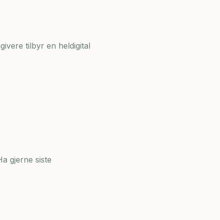
ivere tilbyr en heldigital
a gjerne siste