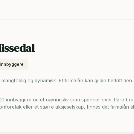
issedal
innbyggere
r mangfoldig og dynamisk. Et firmalån kan gi din bedrift den
400 innbyggere og
et næringsliv som spenner over flere bra
onforetak eller et større aksjeselskap, finnes det firmalån t