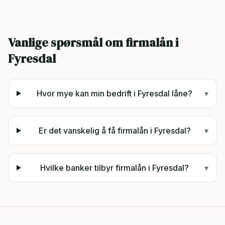
Vanlige spørsmål om firmalån i
Fyresdal
Hvor mye kan min bedrift i Fyresdal låne?
▾
Er det vanskelig å få firmalån i Fyresdal?
▾
Hvilke banker tilbyr firmalån i Fyresdal?
▾