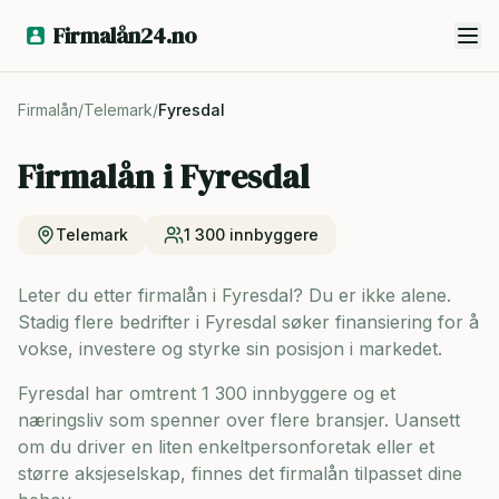
Firmalån24.no
Firmalån
/
Telemark
/
Fyresdal
Firmalån i
Fyresdal
Telemark
1 300
innbyggere
Leter du etter firmalån i Fyresdal? Du er ikke alene.
Stadig flere bedrifter i Fyresdal søker finansiering for å
vokse, investere og styrke sin posisjon i markedet.
Fyresdal har omtrent 1 300 innbyggere og
et
næringsliv som spenner over flere bransjer. Uansett
om du driver en liten enkeltpersonforetak eller et
større aksjeselskap, finnes det firmalån tilpasset dine