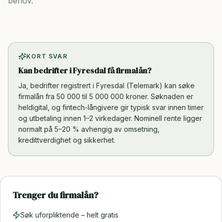
behov.
KORT SVAR
Kan bedrifter i Fyresdal få firmalån?
Ja, bedrifter registrert i Fyresdal (Telemark) kan søke
firmalån fra 50 000 til 5 000 000 kroner. Søknaden er
heldigital, og fintech-långivere gir typisk svar innen timer
og utbetaling innen 1–2 virkedager. Nominell rente ligger
normalt på 5–20 % avhengig av omsetning,
kredittverdighet og sikkerhet.
Trenger du firmalån?
Søk uforpliktende – helt gratis