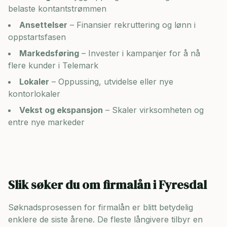
belaste kontantstrømmen
Ansettelser
– Finansier rekruttering og lønn i
oppstartsfasen
Markedsføring
– Invester i kampanjer for å nå
flere kunder i
Telemark
Lokaler
– Oppussing, utvidelse eller nye
kontorlokaler
Vekst og ekspansjon
– Skaler virksomheten og
entre nye markeder
Slik søker du om firmalån i
Fyresdal
Søknadsprosessen for firmalån er blitt betydelig
enklere de siste årene. De fleste långivere tilbyr en