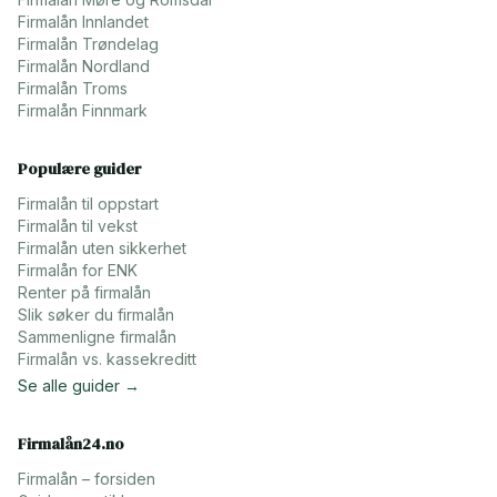
Firmalån
Innlandet
Firmalån
Trøndelag
Firmalån
Nordland
Firmalån
Troms
Firmalån
Finnmark
Populære guider
Firmalån til oppstart
Firmalån til vekst
Firmalån uten sikkerhet
Firmalån for ENK
Renter på firmalån
Slik søker du firmalån
Sammenligne firmalån
Firmalån vs. kassekreditt
Se alle guider →
Firmalån24.no
Firmalån – forsiden