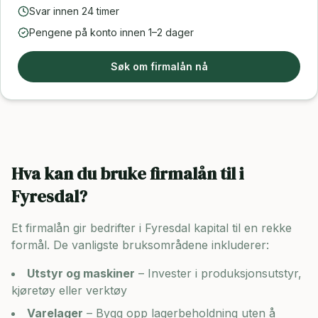
Svar innen 24 timer
Pengene på konto innen 1–2 dager
Søk om firmalån nå
Hva kan du bruke firmalån til i
Fyresdal
?
Et firmalån gir bedrifter i
Fyresdal
kapital til en rekke
formål. De vanligste bruksområdene inkluderer:
Utstyr og maskiner
– Invester i produksjonsutstyr,
kjøretøy eller verktøy
Varelager
– Bygg opp lagerbeholdning uten å