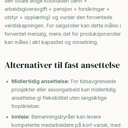
den totale årlige kostnaden (lønn +
arbeidsgiveravgift + pensjon + forsikringer +
utstyr + opplæring) og vurder den forventede
verdiskapningen. For salgsroller kan dette måles i
forventet mersalg, mens det for produksjonsroller
kan måles i økt kapasitet og omsetning.
Alternativer til fast ansettelse
Midlertidig ansettelse:
For tidsavgrensede
prosjekter eller sesongarbeid kan midlertidig
ansettelse gi fleksibilitet uten langsiktige
forpliktelser.
Innleie:
Bemanningsbyråer kan levere
kompetente medarbeidere på kort varsel, med