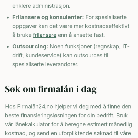
enklere administrasjon.
Frilansere og konsulenter:
For spesialiserte
oppgaver kan det være mer kostnadseffektivt
å bruke
frilansere
enn å ansette fast.
Outsourcing:
Noen funksjoner (regnskap, IT-
drift, kundeservice) kan outsources til
spesialiserte leverandører.
Søk om firmalån i dag
Hos Firmalån24.no hjelper vi deg med å finne den
beste finansieringsløsningen for din bedrift. Bruk
vår lånekalkulator for å beregne estimert månedlig
kostnad, og send en uforpliktende søknad til våre