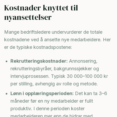
Kostnader knyttet til
nyansettelser
Mange bedriftsledere undervurderer de totale
kostnadene ved å ansette nye medarbeidere. Her
er de typiske kostnadspostene:
Rekrutteringskostnader:
Annonsering,
rekrutteringsbyråer, bakgrunnssjekker og
intervjuprosessen. Typisk 30 000–100 000 kr
per stilling, avhengig av rolle og metode.
Lønn i opplæringsperioden:
Det kan ta 3–6
måneder før en ny medarbeider er fullt
produktiv. I denne perioden koster
medarbeideren mer enn de bidrar med.