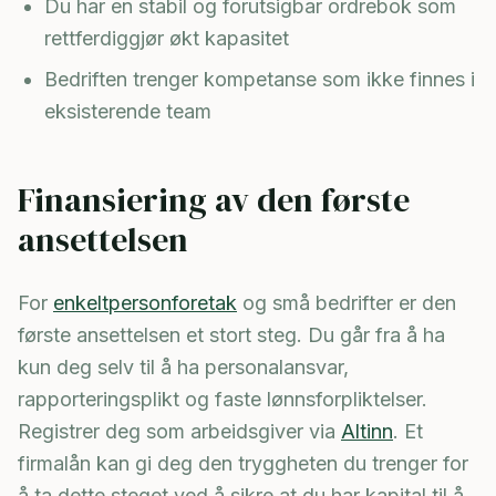
Du har en stabil og forutsigbar ordrebok som
rettferdiggjør økt kapasitet
Bedriften trenger kompetanse som ikke finnes i
eksisterende team
Finansiering av den første
ansettelsen
For
enkeltpersonforetak
og små bedrifter er den
første ansettelsen et stort steg. Du går fra å ha
kun deg selv til å ha personalansvar,
rapporteringsplikt og faste lønnsforpliktelser.
Registrer deg som arbeidsgiver via
Altinn
. Et
firmalån kan gi deg den tryggheten du trenger for
å ta dette steget ved å sikre at du har kapital til å