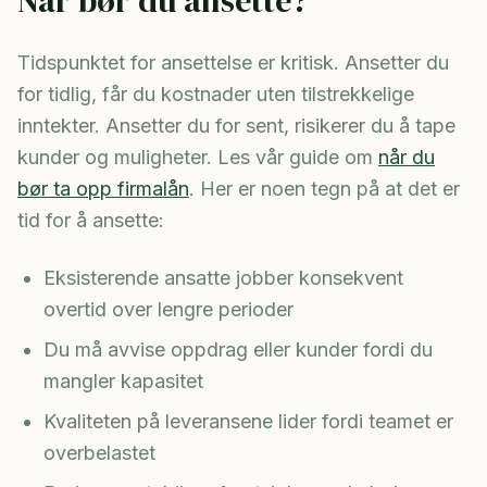
Når bør du ansette?
Tidspunktet for ansettelse er kritisk. Ansetter du
for tidlig, får du kostnader uten tilstrekkelige
inntekter. Ansetter du for sent, risikerer du å tape
kunder og muligheter. Les vår guide om
når du
bør ta opp firmalån
. Her er noen tegn på at det er
tid for å ansette:
Eksisterende ansatte jobber konsekvent
overtid over lengre perioder
Du må avvise oppdrag eller kunder fordi du
mangler kapasitet
Kvaliteten på leveransene lider fordi teamet er
overbelastet