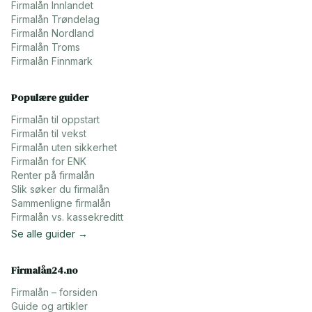
Firmalån
Innlandet
Firmalån
Trøndelag
Firmalån
Nordland
Firmalån
Troms
Firmalån
Finnmark
Populære guider
Firmalån til oppstart
Firmalån til vekst
Firmalån uten sikkerhet
Firmalån for ENK
Renter på firmalån
Slik søker du firmalån
Sammenligne firmalån
Firmalån vs. kassekreditt
Se alle guider →
Firmalån24.no
Firmalån – forsiden
Guide og artikler