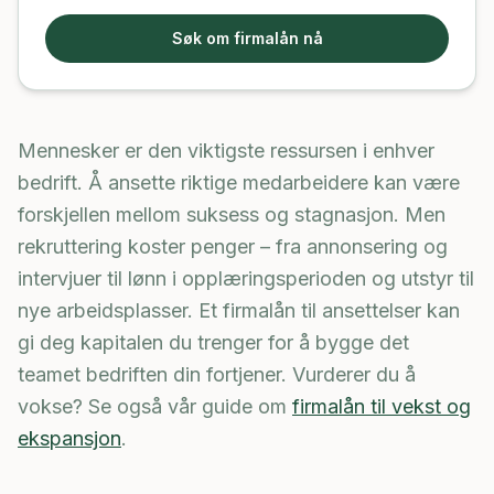
Søk om firmalån nå
Mennesker er den viktigste ressursen i enhver
bedrift. Å ansette riktige medarbeidere kan være
forskjellen mellom suksess og stagnasjon. Men
rekruttering koster penger – fra annonsering og
intervjuer til lønn i opplæringsperioden og utstyr til
nye arbeidsplasser. Et firmalån til ansettelser kan
gi deg kapitalen du trenger for å bygge det
teamet bedriften din fortjener. Vurderer du å
vokse? Se også vår guide om
firmalån til vekst og
ekspansjon
.