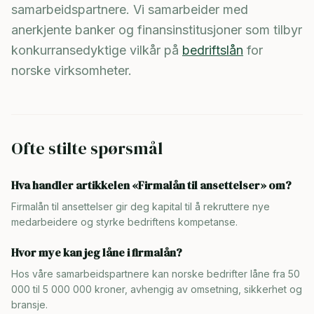
samarbeidspartnere. Vi samarbeider med
anerkjente banker og finansinstitusjoner som tilbyr
konkurransedyktige vilkår på
bedriftslån
for
norske virksomheter.
Ofte stilte spørsmål
Hva handler artikkelen «Firmalån til ansettelser» om?
Firmalån til ansettelser gir deg kapital til å rekruttere nye
medarbeidere og styrke bedriftens kompetanse.
Hvor mye kan jeg låne i firmalån?
Hos våre samarbeidspartnere kan norske bedrifter låne fra 50
000 til 5 000 000 kroner, avhengig av omsetning, sikkerhet og
bransje.