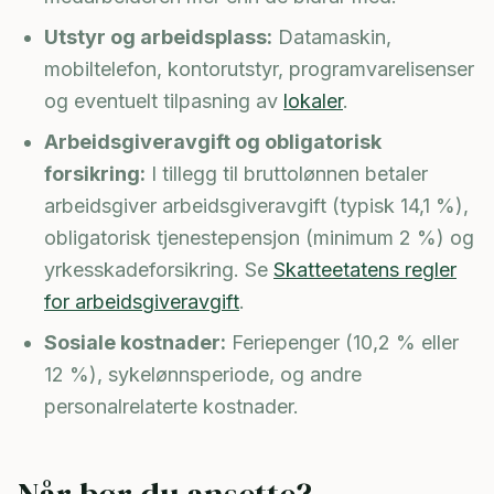
Utstyr og arbeidsplass:
Datamaskin,
mobiltelefon, kontorutstyr, programvarelisenser
og eventuelt tilpasning av
lokaler
.
Arbeidsgiveravgift og obligatorisk
forsikring:
I tillegg til bruttolønnen betaler
arbeidsgiver arbeidsgiveravgift (typisk 14,1 %),
obligatorisk tjenestepensjon (minimum 2 %) og
yrkesskadeforsikring. Se
Skatteetatens regler
for arbeidsgiveravgift
.
Sosiale kostnader:
Feriepenger (10,2 % eller
12 %), sykelønnsperiode, og andre
personalrelaterte kostnader.