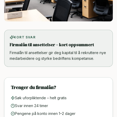
KORT SVAR
Firmalån til ansettelser – kort oppsummert
Firmalån til ansettelser gir deg kapital til å rekruttere nye
medarbeidere og styrke bedriftens kompetanse.
Trenger du firmalån?
Søk uforpliktende – helt gratis
Svar innen 24 timer
Pengene på konto innen 1–2 dager