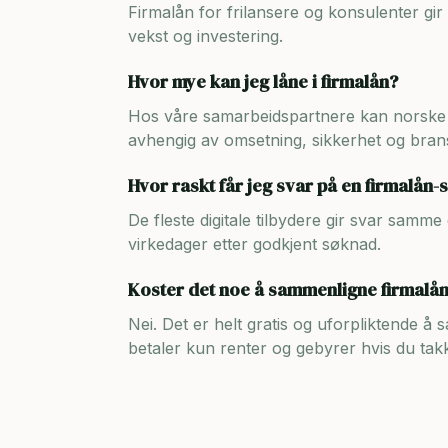
Firmalån for frilansere og konsulenter gir 
vekst og investering.
Hvor mye kan jeg låne i firmalån?
Hos våre samarbeidspartnere kan norske b
avhengig av omsetning, sikkerhet og brans
Hvor raskt får jeg svar på en firmalån
De fleste digitale tilbydere gir svar samm
virkedager etter godkjent søknad.
Koster det noe å sammenligne firmalå
Nei. Det er helt gratis og uforpliktende å
betaler kun renter og gebyrer hvis du takker