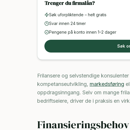
Trenger du firmalån?
Søk uforpliktende – helt gratis
Svar innen 24 timer
Pengene på konto innen 1–2 dager
Søk o
Frilansere og selvstendige konsulenter 
kompetanseutvikling,
markedsføring
el
oppdragsinngang. Selv om mange frila
bedriftseiere, driver de i praksis en v
Finansieringsbehov 