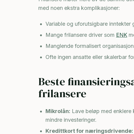
med noen ekstra komplikasjoner:
Variable og uforutsigbare inntekter 
Mange frilansere driver som
ENK
me
Manglende formalisert organisasjon
Ofte ingen ansatte eller skalerbar f
Beste finansierings
frilansere
Mikrolån:
Lave beløp med enklere kv
mindre investeringer.
Kredittkort for næringsdrivende: