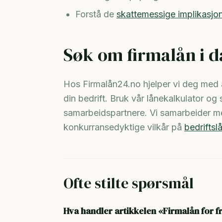
Forstå de
skattemessige implikasjo
Søk om firmalån i d
Hos Firmalån24.no hjelper vi deg med å
din bedrift. Bruk vår lånekalkulator og
samarbeidspartnere. Vi samarbeider me
konkurransedyktige vilkår på
bedriftsl
Ofte stilte spørsmål
Hva handler artikkelen «Firmalån for f