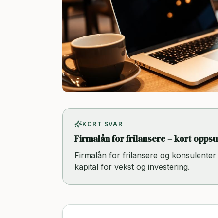
KORT SVAR
Firmalån for frilansere – kort opp
Firmalån for frilansere og konsulenter 
kapital for vekst og investering.