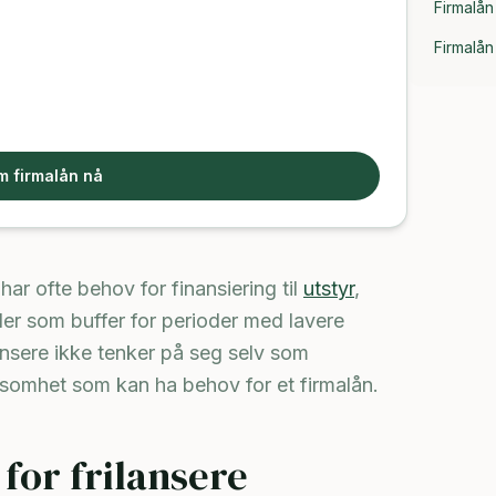
Firmalån
Firmalån
m firmalån nå
har ofte behov for finansiering til
utstyr
,
ler som buffer for perioder med lavere
nsere ikke tenker på seg selv som
irksomhet som kan ha behov for et firmalån.
for frilansere