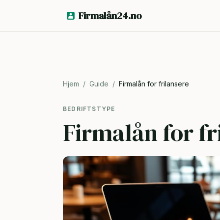
Firmalån24.no
Hjem
/
Guide
/
Firmalån for frilansere
BEDRIFTSTYPE
Firmalån for fr