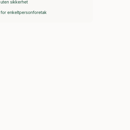
 uten sikkerhet
 for enkeltpersonforetak