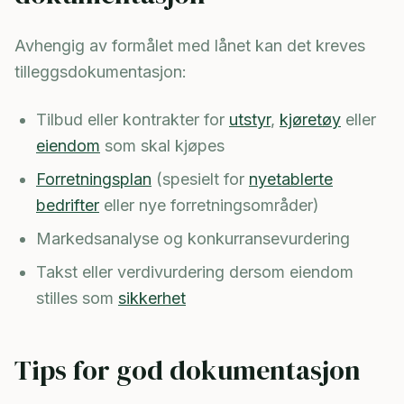
Avhengig av formålet med lånet kan det kreves
tilleggsdokumentasjon:
Tilbud eller kontrakter for
utstyr
,
kjøretøy
eller
eiendom
som skal kjøpes
Forretningsplan
(spesielt for
nyetablerte
bedrifter
eller nye forretningsområder)
Markedsanalyse og konkurransevurdering
Takst eller verdivurdering dersom eiendom
stilles som
sikkerhet
Tips for god dokumentasjon