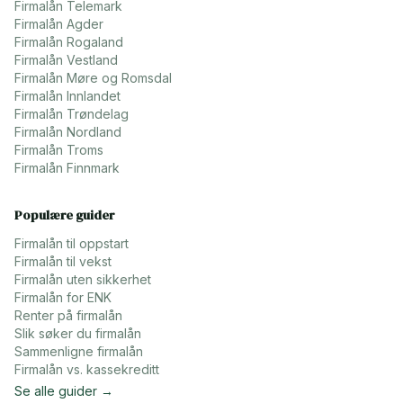
Firmalån
Telemark
Firmalån
Agder
Firmalån
Rogaland
Firmalån
Vestland
Firmalån
Møre og Romsdal
Firmalån
Innlandet
Firmalån
Trøndelag
Firmalån
Nordland
Firmalån
Troms
Firmalån
Finnmark
Populære guider
Firmalån til oppstart
Firmalån til vekst
Firmalån uten sikkerhet
Firmalån for ENK
Renter på firmalån
Slik søker du firmalån
Sammenligne firmalån
Firmalån vs. kassekreditt
Se alle guider →