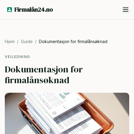
Firmalån24.no
Hjem
/
Guide
/
Dokumentasjon for firmalånsøknad
VEILEDNING
Dokumentasjon for
firmalånsøknad