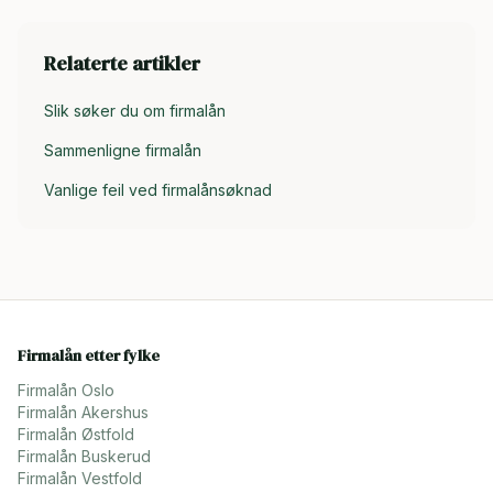
Relaterte artikler
Slik søker du om firmalån
Sammenligne firmalån
Vanlige feil ved firmalånsøknad
Firmalån etter fylke
Firmalån
Oslo
Firmalån
Akershus
Firmalån
Østfold
Firmalån
Buskerud
Firmalån
Vestfold