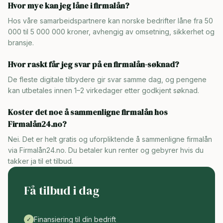
Hvor mye kan jeg låne i firmalån?
Hos våre samarbeidspartnere kan norske bedrifter låne fra 50
000 til 5 000 000 kroner, avhengig av omsetning, sikkerhet og
bransje.
Hvor raskt får jeg svar på en firmalån-søknad?
De fleste digitale tilbydere gir svar samme dag, og pengene
kan utbetales innen 1–2 virkedager etter godkjent søknad.
Koster det noe å sammenligne firmalån hos
Firmalån24.no?
Nei. Det er helt gratis og uforpliktende å sammenligne firmalån
via Firmalån24.no. Du betaler kun renter og gebyrer hvis du
takker ja til et tilbud.
Få tilbud i dag
Finansiering til din bedrift
✓