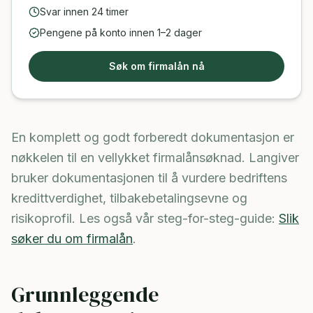
Svar innen 24 timer
Pengene på konto innen 1–2 dager
Søk om firmalån nå
En komplett og godt forberedt dokumentasjon er
nøkkelen til en vellykket firmalånsøknad. Langiver
bruker dokumentasjonen til å vurdere bedriftens
kredittverdighet, tilbakebetalingsevne og
risikoprofil. Les også vår steg-for-steg-guide:
Slik
søker du om firmalån
.
Grunnleggende