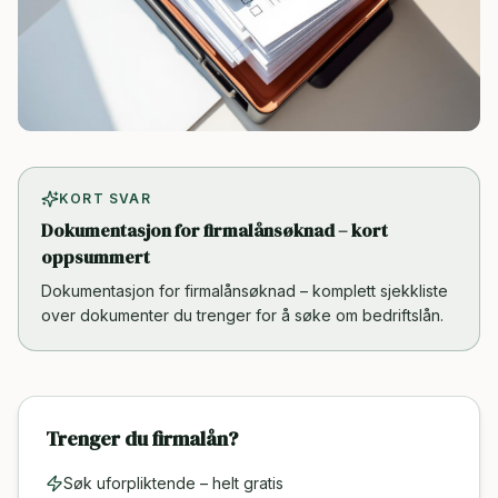
KORT SVAR
Dokumentasjon for firmalånsøknad – kort
oppsummert
Dokumentasjon for firmalånsøknad – komplett sjekkliste
over dokumenter du trenger for å søke om bedriftslån.
Trenger du firmalån?
Søk uforpliktende – helt gratis