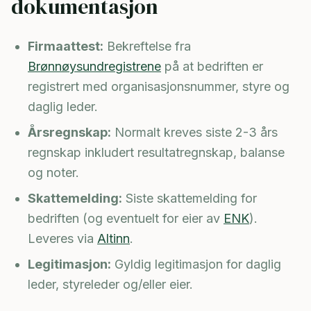
dokumentasjon
Firmaattest:
Bekreftelse fra
Brønnøysundregistrene
på at bedriften er
registrert med organisasjonsnummer, styre og
daglig leder.
Årsregnskap:
Normalt kreves siste 2-3 års
regnskap inkludert resultatregnskap, balanse
og noter.
Skattemelding:
Siste skattemelding for
bedriften (og eventuelt for eier av
ENK
).
Leveres via
Altinn
.
Legitimasjon:
Gyldig legitimasjon for daglig
leder, styreleder og/eller eier.