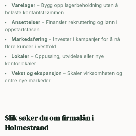
Varelager
– Bygg opp lagerbeholdning uten å
belaste kontantstrømmen
Ansettelser
– Finansier rekruttering og lønn i
oppstartsfasen
Markedsføring
– Invester i kampanjer for å nå
flere kunder i
Vestfold
Lokaler
– Oppussing, utvidelse eller nye
kontorlokaler
Vekst og ekspansjon
– Skaler virksomheten og
entre nye markeder
Slik søker du om firmalån i
Holmestrand