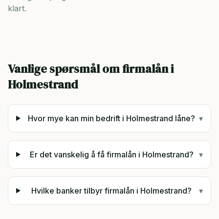
klart.
Vanlige spørsmål om firmalån i
Holmestrand
Hvor mye kan min bedrift i Holmestrand låne?
▾
Er det vanskelig å få firmalån i Holmestrand?
▾
Hvilke banker tilbyr firmalån i Holmestrand?
▾