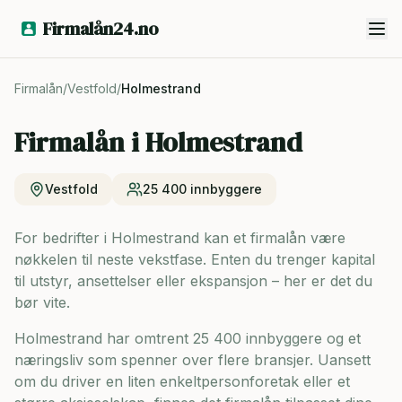
Firmalån24.no
Firmalån
/
Vestfold
/
Holmestrand
Firmalån i
Holmestrand
Vestfold
25 400
innbyggere
For bedrifter i Holmestrand kan et firmalån være
nøkkelen til neste vekstfase. Enten du trenger kapital
til utstyr, ansettelser eller ekspansjon – her er det du
bør vite.
Holmestrand har omtrent 25 400 innbyggere og
et
næringsliv som spenner over flere bransjer. Uansett
om du driver en liten enkeltpersonforetak eller et