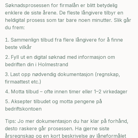
Søknadsprosessen for firmalån er blitt betydelig
enklere de siste årene. De fleste långivere tilbyr en
heldigital prosess som tar bare noen minutter. Slik går
du frem:
Sammenlign tilbud fra flere långivere for å finne
beste vilkår
Fyll ut en digital søknad med informasjon om
bedriften din i
Holmestrand
Last opp nødvendig dokumentasjon (regnskap,
firmaattest etc.)
Motta tilbud – ofte innen timer eller 1–2 virkedager
Aksepter tilbudet og motta pengene på
bedriftskontoen
Tips: Jo mer dokumentasjon du har klar på forhånd,
desto raskere går prosessen. Ha gjerne siste
årsregnskap og en kort beskrivelse av låneformålet