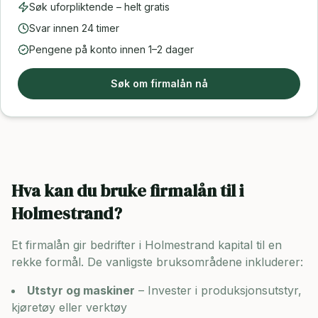
Søk uforpliktende – helt gratis
Svar innen 24 timer
Pengene på konto innen 1–2 dager
Søk om firmalån nå
Hva kan du bruke firmalån til i
Holmestrand
?
Et firmalån gir bedrifter i
Holmestrand
kapital til en
rekke formål. De vanligste bruksområdene inkluderer:
Utstyr og maskiner
– Invester i produksjonsutstyr,
kjøretøy eller verktøy