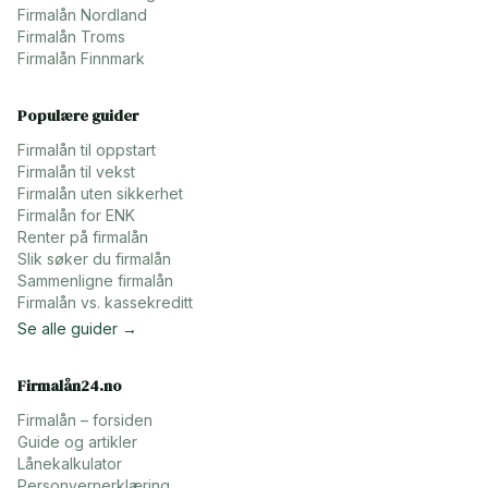
Firmalån
Nordland
Firmalån
Troms
Firmalån
Finnmark
Populære guider
Firmalån til oppstart
Firmalån til vekst
Firmalån uten sikkerhet
Firmalån for ENK
Renter på firmalån
Slik søker du firmalån
Sammenligne firmalån
Firmalån vs. kassekreditt
Se alle guider →
Firmalån24.no
Firmalån – forsiden
Guide og artikler
Lånekalkulator
Personvernerklæring