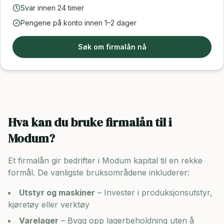
Svar innen 24 timer
Pengene på konto innen 1–2 dager
Søk om firmalån nå
Hva kan du bruke firmalån til i
Modum
?
Et firmalån gir bedrifter i
Modum
kapital til en rekke
formål. De vanligste bruksområdene inkluderer:
Utstyr og maskiner
– Invester i produksjonsutstyr,
kjøretøy eller verktøy
Varelager
– Bygg opp lagerbeholdning uten å