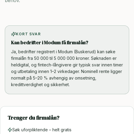
behov.
KORT SVAR
Kan bedrifter i Modum få firmalån?
Ja, bedrifter registrert i Modum (Buskerud) kan søke
firmalån fra 50 000 til 5 000 000 kroner. Søknaden er
heldigital, og fintech-långivere gir typisk svar innen timer
og utbetaling innen 1–2 virkedager. Nominell rente ligger
normalt på 5–20 % avhengig av omsetning,
kredittverdighet og sikkerhet.
Trenger du firmalån?
Søk uforpliktende – helt gratis