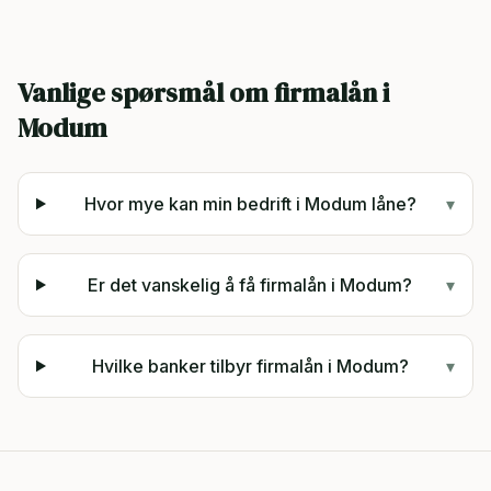
Vanlige spørsmål om firmalån i
Modum
Hvor mye kan min bedrift i Modum låne?
▾
Er det vanskelig å få firmalån i Modum?
▾
Hvilke banker tilbyr firmalån i Modum?
▾