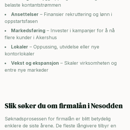
belaste kontantstrømmen
Ansettelser
– Finansier rekruttering og lønn i
oppstartsfasen
Markedsføring
– Invester i kampanjer for å nå
flere kunder i
Akershus
Lokaler
– Oppussing, utvidelse eller nye
kontorlokaler
Vekst og ekspansjon
– Skaler virksomheten og
entre nye markeder
Slik søker du om firmalån i
Nesodden
Søknadsprosessen for firmalån er blitt betydelig
enklere de siste årene. De fleste långivere tilbyr en