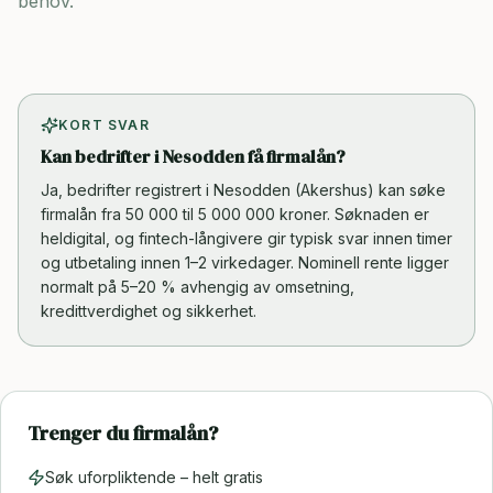
behov.
KORT SVAR
Kan bedrifter i Nesodden få firmalån?
Ja, bedrifter registrert i Nesodden (Akershus) kan søke
firmalån fra 50 000 til 5 000 000 kroner. Søknaden er
heldigital, og fintech-långivere gir typisk svar innen timer
og utbetaling innen 1–2 virkedager. Nominell rente ligger
normalt på 5–20 % avhengig av omsetning,
kredittverdighet og sikkerhet.
Trenger du firmalån?
Søk uforpliktende – helt gratis