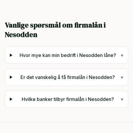
Vanlige spørsmål om firmalån i
Nesodden
Hvor mye kan min bedrift i Nesodden låne?
▾
Er det vanskelig å få firmalån i Nesodden?
▾
Hvilke banker tilbyr firmalån i Nesodden?
▾