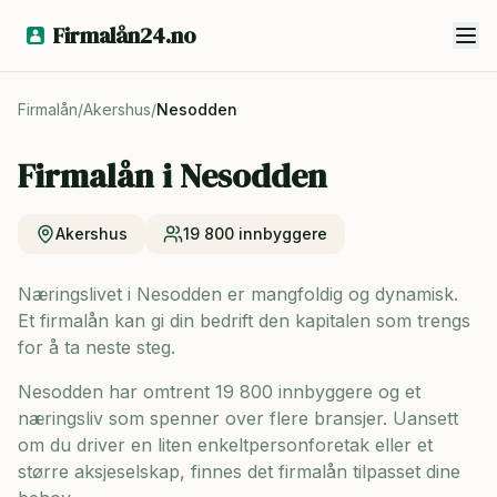
Firmalån24.no
Firmalån
/
Akershus
/
Nesodden
Firmalån i
Nesodden
Akershus
19 800
innbyggere
Næringslivet i Nesodden er mangfoldig og dynamisk.
Et firmalån kan gi din bedrift den kapitalen som trengs
for å ta neste steg.
Nesodden har omtrent 19 800 innbyggere og
et
næringsliv som spenner over flere bransjer. Uansett
om du driver en liten enkeltpersonforetak eller et
større aksjeselskap, finnes det firmalån tilpasset dine