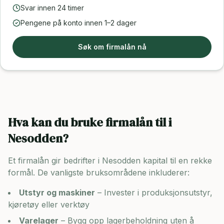
Svar innen 24 timer
Pengene på konto innen 1–2 dager
Søk om firmalån nå
Hva kan du bruke firmalån til i
Nesodden
?
Et firmalån gir bedrifter i
Nesodden
kapital til en rekke
formål. De vanligste bruksområdene inkluderer:
Utstyr og maskiner
– Invester i produksjonsutstyr,
kjøretøy eller verktøy
Varelager
– Bygg opp lagerbeholdning uten å