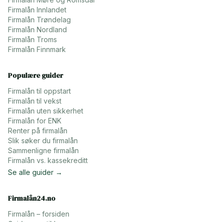
Firmalån
Innlandet
Firmalån
Trøndelag
Firmalån
Nordland
Firmalån
Troms
Firmalån
Finnmark
Populære guider
Firmalån til oppstart
Firmalån til vekst
Firmalån uten sikkerhet
Firmalån for ENK
Renter på firmalån
Slik søker du firmalån
Sammenligne firmalån
Firmalån vs. kassekreditt
Se alle guider →
Firmalån24.no
Firmalån – forsiden